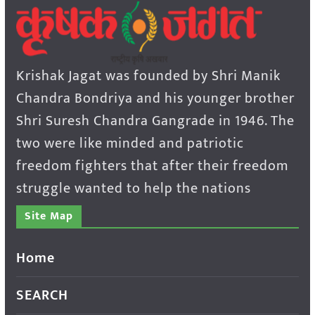
Krishak Jagat was founded by Shri Manik
Chandra Bondriya and his younger brother
Shri Suresh Chandra Gangrade in 1946. The
two were like minded and patriotic
freedom fighters that after their freedom
struggle wanted to help the nations
Site Map
Home
SEARCH