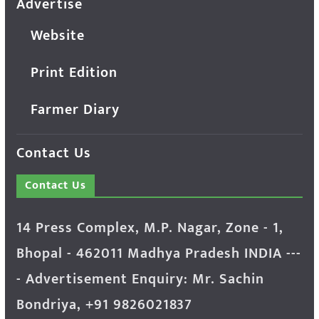
Advertise
Website
Print Edition
Farmer Diary
Contact Us
Contact Us
14 Press Complex, M.P. Nagar, Zone - 1,
Bhopal - 462011 Madhya Pradesh INDIA ---
- Advertisement Enquiry: Mr. Sachin
Bondriya, +91 9826021837