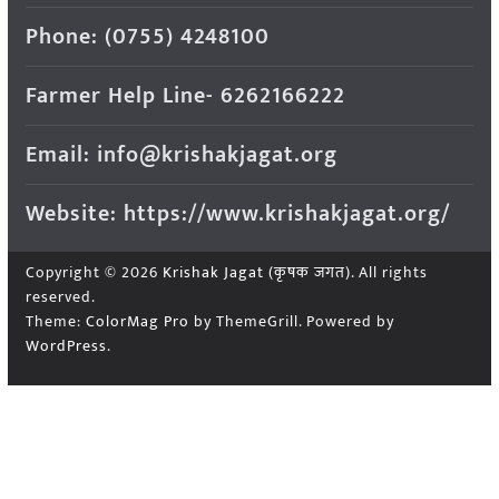
Phone: (0755) 4248100
Farmer Help Line- 6262166222
Email: info@krishakjagat.org
Website: https://www.krishakjagat.org/
Copyright © 2026
Krishak Jagat (कृषक जगत)
. All rights
reserved.
Theme:
ColorMag Pro
by ThemeGrill. Powered by
WordPress
.