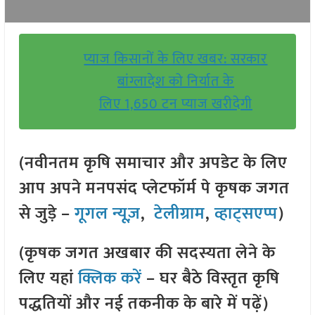
प्याज किसानों के लिए खबर: सरकार
बांग्लादेश को निर्यात के
लिए 1,650 टन प्याज खरीदेगी
(नवीनतम कृषि समाचार और अपडेट के लिए
आप अपने मनपसंद प्लेटफॉर्म पे कृषक जगत
से जुड़े –
गूगल न्यूज़
,
टेलीग्राम
,
व्हाट्सएप्प
)
(कृषक जगत अखबार की सदस्यता लेने के
लिए यहां
क्लिक करें
– घर बैठे विस्तृत कृषि
पद्धतियों और नई तकनीक के बारे में पढ़ें)