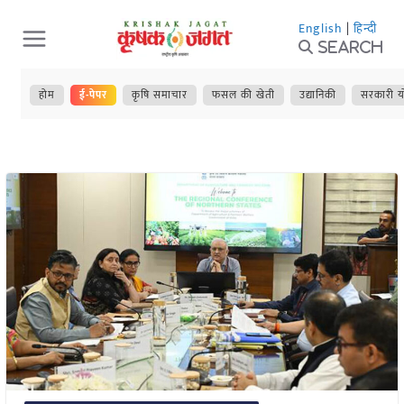
Skip
English
|
हिन्दी
to
Search
content
होम
ई-पेपर
कृषि समाचार
फसल की खेती
उद्यानिकी
सरकारी य