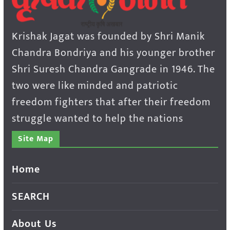
Krishak Jagat was founded by Shri Manik
Chandra Bondriya and his younger brother
Shri Suresh Chandra Gangrade in 1946. The
two were like minded and patriotic
freedom fighters that after their freedom
struggle wanted to help the nations
Site Map
Home
SEARCH
About Us