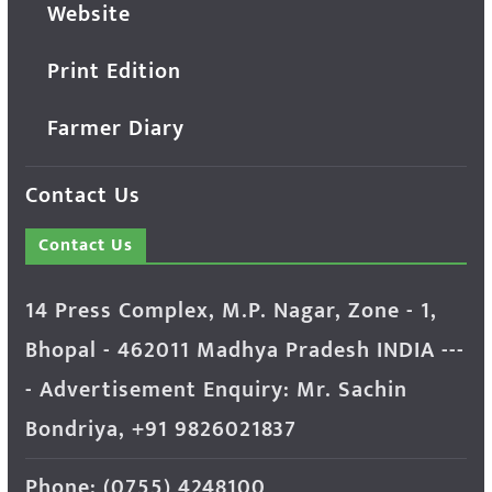
Website
Print Edition
Farmer Diary
Contact Us
Contact Us
14 Press Complex, M.P. Nagar, Zone - 1,
Bhopal - 462011 Madhya Pradesh INDIA ---
- Advertisement Enquiry: Mr. Sachin
Bondriya, +91 9826021837
Phone: (0755) 4248100