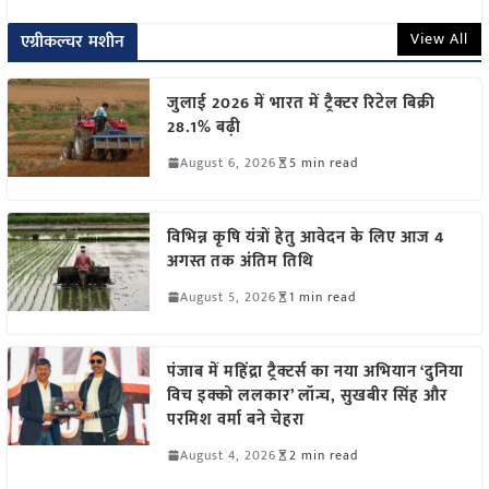
View All
एग्रीकल्चर मशीन
जुलाई 2026 में भारत में ट्रैक्टर रिटेल बिक्री
28.1% बढ़ी
August 6, 2026
5 min read
विभिन्न कृषि यंत्रों हेतु आवेदन के लिए आज 4
अगस्त तक अंतिम तिथि
August 5, 2026
1 min read
पंजाब में महिंद्रा ट्रैक्टर्स का नया अभियान ‘दुनिया
विच इक्को ललकार’ लॉन्च, सुखबीर सिंह और
परमिश वर्मा बने चेहरा
August 4, 2026
2 min read