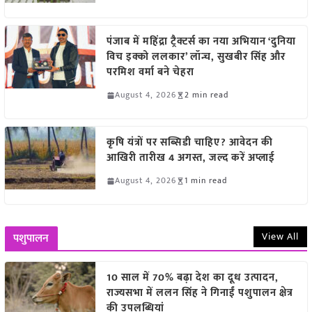
पंजाब में महिंद्रा ट्रैक्टर्स का नया अभियान ‘दुनिया
विच इक्को ललकार’ लॉन्च, सुखबीर सिंह और
परमिश वर्मा बने चेहरा
August 4, 2026
2 min read
कृषि यंत्रों पर सब्सिडी चाहिए? आवेदन की
आखिरी तारीख 4 अगस्त, जल्द करें अप्लाई
August 4, 2026
1 min read
View All
पशुपालन
10 साल में 70% बढ़ा देश का दूध उत्पादन,
राज्यसभा में ललन सिंह ने गिनाईं पशुपालन क्षेत्र
की उपलब्धियां