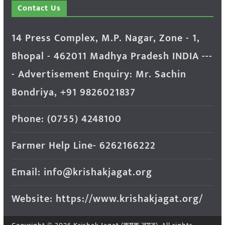
Contact Us
14 Press Complex, M.P. Nagar, Zone - 1,
Bhopal - 462011 Madhya Pradesh INDIA ---
- Advertisement Enquiry: Mr. Sachin
Bondriya, +91 9826021837
Phone: (0755) 4248100
Farmer Help Line- 6262166222
Email: info@krishakjagat.org
Website: https://www.krishakjagat.org/