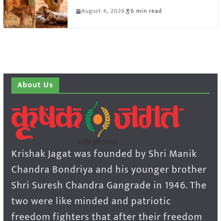
August 4, 2026
6 min read
About Us
Krishak Jagat was founded by Shri Manik
Chandra Bondriya and his younger brother
Shri Suresh Chandra Gangrade in 1946. The
two were like minded and patriotic
freedom fighters that after their freedom