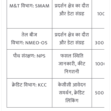
M&T विभाग: SMAM
प्रदर्शन क्षेत्र का दौरा
IN
और डेटा संग्रह
10000 
वर्
तेल बीज
प्रदर्शन क्षेत्र का दौरा
IN
विभाग: NMEO-OS
और डेटा संग्रह
3000 प्र
पौध संरक्षण: NPS
फसल स्थिति
IN
जानकारी, कीट
1000 प्र
निगरानी
क्रेडिट विभाग: KCC
केसीसी आवेदन
IN
समर्थन, क्रेडिट
5000 प्र
लिंकिंग