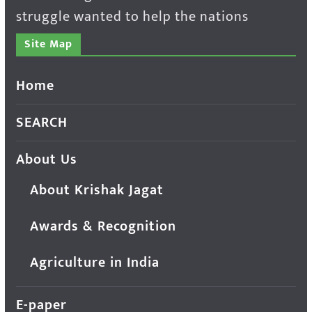
struggle wanted to help the nations
Site Map
Home
SEARCH
About Us
About Krishak Jagat
Awards & Recognition
Agriculture in India
E-paper