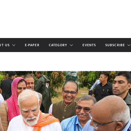
UT US
E-PAPER
CATEGORY
EVENTS
SUBSCRIBE