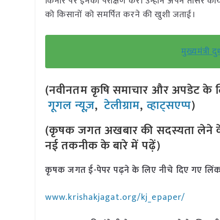
किनारे पर इनका परीक्षण करें। उन्होंने अपने तीसरे क
को किसानों को समर्पित करने की खुशी जताई।
मुख्यमंत्री 
(नवीनतम कृषि समाचार और अपडेट के लि
गूगल न्यूज़
,
टेलीग्राम
,
व्हाट्सएप्प
)
(कृषक जगत अखबार की सदस्यता लेने क
नई तकनीक के बारे में पढ़ें)
कृषक जगत ई-पेपर पढ़ने के लिए नीचे दिए गए लिंक
www.krishakjagat.org/kj_epaper/