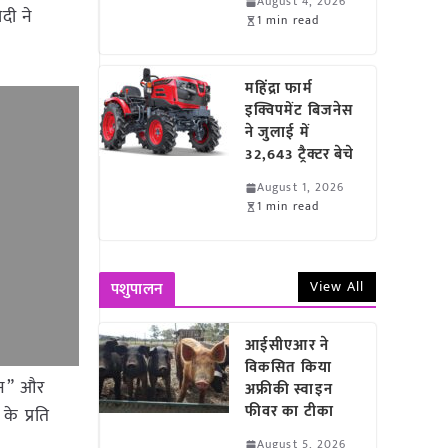
August 4, 2026
दी ने
1 min read
महिंद्रा फार्म
इक्विपमेंट बिजनेस
ने जुलाई में
32,643 ट्रैक्टर बेचे
August 1, 2026
1 min read
View All
पशुपालन
आईसीएआर ने
विकसित किया
सान” और
अफ्रीकी स्वाइन
फीवर का टीका
े प्रति
August 5, 2026