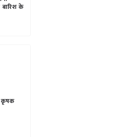
ी बारिश के
षी कृषक