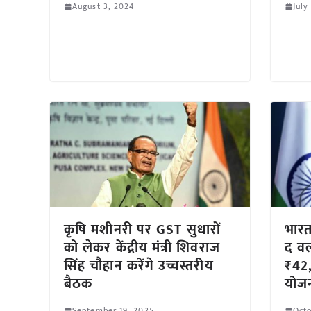
August 3, 2024
July
कृषि मशीनरी पर GST सुधारों
भारत
को लेकर केंद्रीय मंत्री शिवराज
द वर्
सिंह चौहान करेंगे उच्चस्तरीय
₹42,
बैठक
योजन
September 19, 2025
Octo