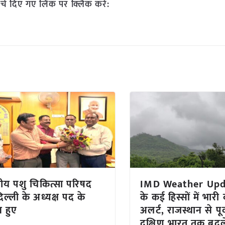
चे दिए गए लिंक पर क्लिक करें:
ीय पशु चिकित्सा परिषद
IMD Weather Upda
िल्ली के अध्यक्ष पद के
के कई हिस्सों में भार
व हुए
अलर्ट, राजस्थान से पूर
दक्षिण भारत तक बदल