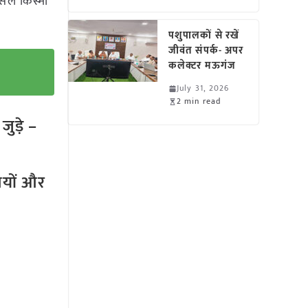
सल किस्मों
पशुपालकों से रखें
जीवंत संपर्क- अपर
कलेक्टर मऊगंज
July 31, 2026
2 min read
ुड़े –
तियों और