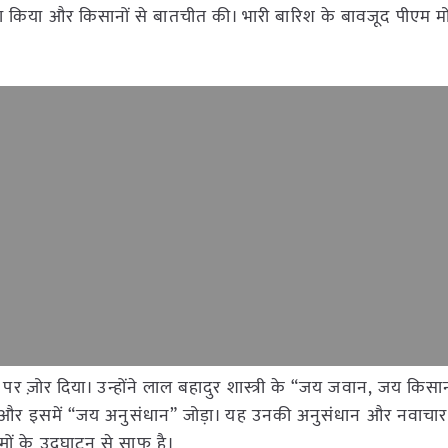
दौरा किया और किसानों से बातचीत की। भारी बारिश के बावजूद पीएम मो
 पर ज़ोर दिया। उन्होंने लाल बहादुर शास्त्री के “जय जवान, जय कि
 और इसमें “जय अनुसंधान” जोड़ा। यह उनकी अनुसंधान और नवाचार क
मों के उद्घाटन से साफ है।