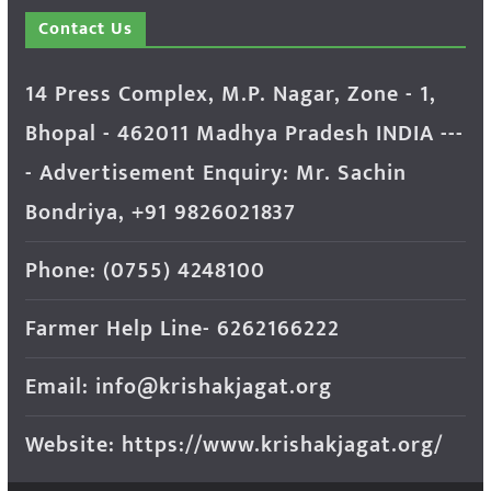
Contact Us
14 Press Complex, M.P. Nagar, Zone - 1,
Bhopal - 462011 Madhya Pradesh INDIA ---
- Advertisement Enquiry: Mr. Sachin
Bondriya, +91 9826021837
Phone: (0755) 4248100
Farmer Help Line- 6262166222
Email: info@krishakjagat.org
Website: https://www.krishakjagat.org/