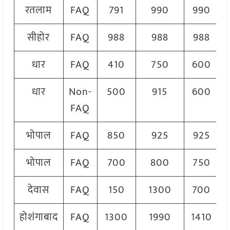
रतलाम
FAQ
791
990
990
सीहोर
FAQ
988
988
988
धार
FAQ
410
750
600
धार
Non-
500
915
600
FAQ
भोपाल
FAQ
850
925
925
भोपाल
FAQ
700
800
750
देवास
FAQ
150
1300
700
होशंगाबाद
FAQ
1300
1990
1410