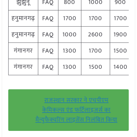
झुंझुनू
FAQ
800
1000
900
हनुमानगढ़
FAQ
1700
1700
1700
हनुमानगढ़
FAQ
1000
2600
1900
गंगानगर
FAQ
1300
1700
1500
गंगानगर
FAQ
1300
1500
1400
राजस्थान सरकार ने एचपीएम
केमिकल्स एंड फर्टिलाइजर्स का
मैन्युफैक्चरिंग लाइसेंस निलंबित किया