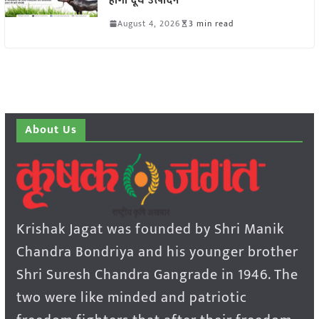
होगा दूध उत्पादन
August 4, 2026
3 min read
About Us
Krishak Jagat was founded by Shri Manik
Chandra Bondriya and his younger brother
Shri Suresh Chandra Gangrade in 1946. The
two were like minded and patriotic