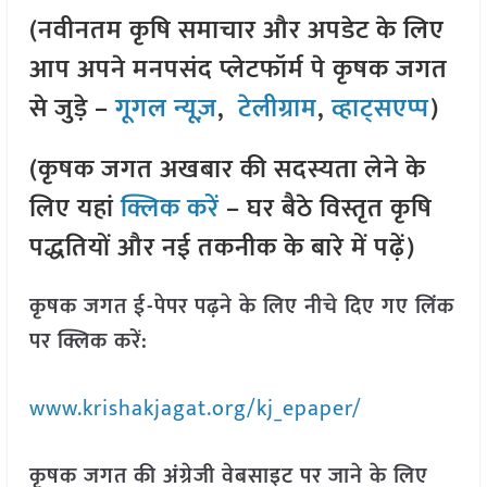
(नवीनतम कृषि समाचार और अपडेट के लिए
आप अपने मनपसंद प्लेटफॉर्म पे कृषक जगत
से जुड़े –
गूगल न्यूज़
,
टेलीग्राम
,
व्हाट्सएप्प
)
(कृषक जगत अखबार की सदस्यता लेने के
लिए यहां
क्लिक करें
– घर बैठे विस्तृत कृषि
पद्धतियों और नई तकनीक के बारे में पढ़ें)
कृषक जगत ई-पेपर पढ़ने के लिए नीचे दिए गए लिंक
पर क्लिक करें:
www.krishakjagat.org/kj_epaper/
कृषक जगत की अंग्रेजी वेबसाइट पर जाने के लिए