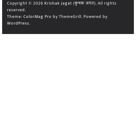
Copyright © 2026
Krishak Jagat (कृषक जगत)
. All rights
reserved.
Theme:
ColorMag Pro
by ThemeGrill. Powered by
WordPress
.