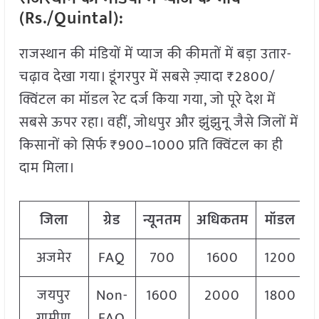
(Rs./Quintal):
राजस्थान की मंडियों में प्याज की कीमतों में बड़ा उतार-
चढ़ाव देखा गया। डूंगरपुर में सबसे ज़्यादा ₹2800/
क्विंटल का मॉडल रेट दर्ज किया गया, जो पूरे देश में
सबसे ऊपर रहा। वहीं, जोधपुर और झुंझुनू जैसे जिलों में
किसानों को सिर्फ ₹900–1000 प्रति क्विंटल का ही
दाम मिला।
जिला
ग्रेड
न्यूनतम
अधिकतम
मॉडल
अजमेर
FAQ
700
1600
1200
जयपुर
Non-
1600
2000
1800
ग्रामीण
FAQ