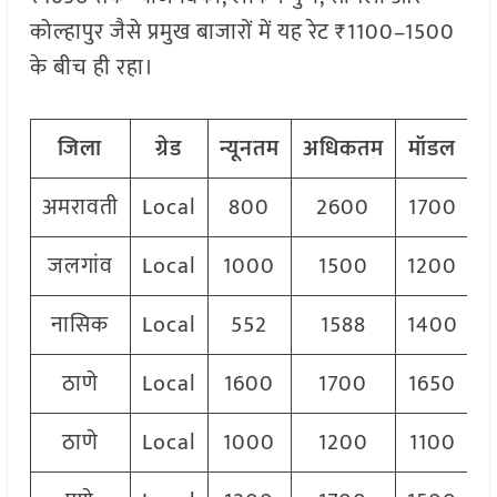
कोल्हापुर जैसे प्रमुख बाजारों में यह रेट ₹1100–1500
के बीच ही रहा।
जिला
ग्रेड
न्यूनतम
अधिकतम
मॉडल
अमरावती
Local
800
2600
1700
जलगांव
Local
1000
1500
1200
नासिक
Local
552
1588
1400
ठाणे
Local
1600
1700
1650
ठाणे
Local
1000
1200
1100