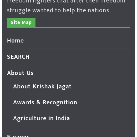
freedom fighters that after their freedom
struggle wanted to help the nations
Site Map
Home
SEARCH
About Us
About Krishak Jagat
Awards & Recognition
Agriculture in India
E-paper