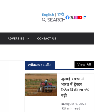
English
|
हिन्दी
Search
ADVERTISE
CONTACT US
View All
एग्रीकल्चर मशीन
जुलाई 2026 में
भारत में ट्रैक्टर
रिटेल बिक्री 28.1%
बढ़ी
August 6, 2026
5 min read