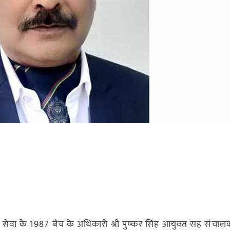
सेवा के 1987 बैच के अधिकारी श्री पुष्‍कर सिंह आयुक्‍त सह संचालक