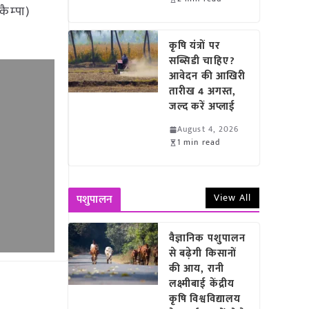
ैम्‍पा)
कृषि यंत्रों पर
सब्सिडी चाहिए?
आवेदन की आखिरी
तारीख 4 अगस्त,
जल्द करें अप्लाई
August 4, 2026
1 min read
View All
पशुपालन
वैज्ञानिक पशुपालन
से बढ़ेगी किसानों
की आय, रानी
लक्ष्मीबाई केंद्रीय
कृषि विश्वविद्यालय