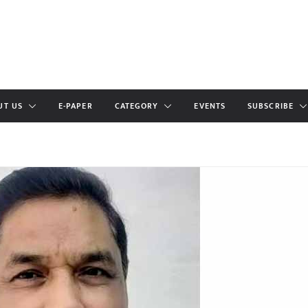
UT US
E-PAPER
CATEGORY
EVENTS
SUBSCRIBE