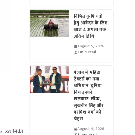
विभिन्न कृषि यंत्रों
हेतु आवेदन के लिए
आज 4 अगस्त तक
अंतिम तिथि
August 5, 2026
1 min read
पंजाब में महिंद्रा
ट्रैक्टर्स का नया
अभियान ‘दुनिया
विच इक्को
ललकार’ लॉन्च,
सुखबीर सिंह और
परमिश वर्मा बने
चेहरा
August 4, 2026
, उद्यानिकी
2 min read