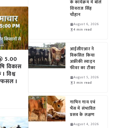
के कार्यक्रम में बोले
शिवराज सिंह
चौहान
August 6, 2026
4 min read
आईसीएआर ने
विकसित किया
@ 5.00
अफ्रीकी स्वाइन
कृषि विकास
फीवर का टीका
I विश्व
August 5, 2026
द फसल I
3 min read
गाभिन गाय एवं
भैंस में संभावित
प्रसव के लक्षण
August 4, 2026