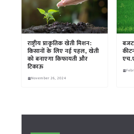
राष्ट्रीय प्राकृतिक खेती मिशन:
बजट 
किसानों के लिए नई पहल, खेती
कीटन
को बनाएगा किफायती और
एच.
टिकाऊ
Febr
November 26, 2024