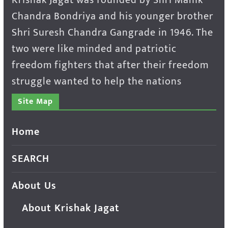
Chandra Bondriya and his younger brother
Shri Suresh Chandra Gangrade in 1946. The
two were like minded and patriotic
freedom fighters that after their freedom
struggle wanted to help the nations
Site Map
Home
SEARCH
About Us
About Krishak Jagat