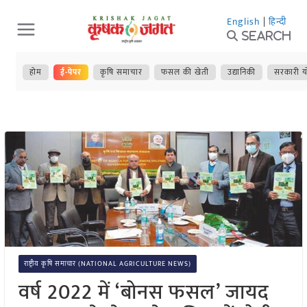
Skip
English
|
हिन्दी
to
Search
content
होम
ई-पेपर
कृषि समाचार
फसल की खेती
उद्यानिकी
सरकारी य
राष्ट्रीय कृषि समाचार (NATIONAL AGRICULTURE NEWS)
वर्ष 2022 में ‘बोनस फसल’ जायद