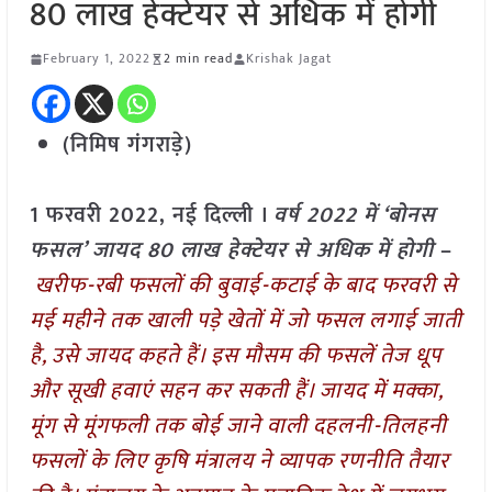
80 लाख हेक्टेयर से अधिक में होगी
February 1, 2022
2 min read
Krishak Jagat
(निमिष गंगराड़े)
1 फरवरी 2022, नई दिल्ली ।
वर्ष 2022 में ‘बोनस
फसल’ जायद 80 लाख हेक्टेयर से अधिक में होगी
–
खरीफ-रबी फसलों की बुवाई-कटाई के बाद फरवरी से
मई महीने तक खाली पड़े खेतों में जो फसल लगाई जाती
है, उसे जायद कहते हैं। इस मौसम की फसलें तेज धूप
और सूखी हवाएं सहन कर सकती हैं। जायद में मक्का,
मूंग से मूंगफली तक बोई जाने वाली दहलनी-तिलहनी
फसलों के लिए कृषि मंत्रालय ने व्यापक रणनीति तैयार