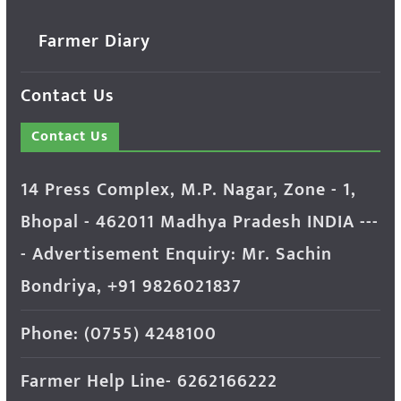
Farmer Diary
Contact Us
Contact Us
14 Press Complex, M.P. Nagar, Zone - 1,
Bhopal - 462011 Madhya Pradesh INDIA ---
- Advertisement Enquiry: Mr. Sachin
Bondriya, +91 9826021837
Phone: (0755) 4248100
Farmer Help Line- 6262166222