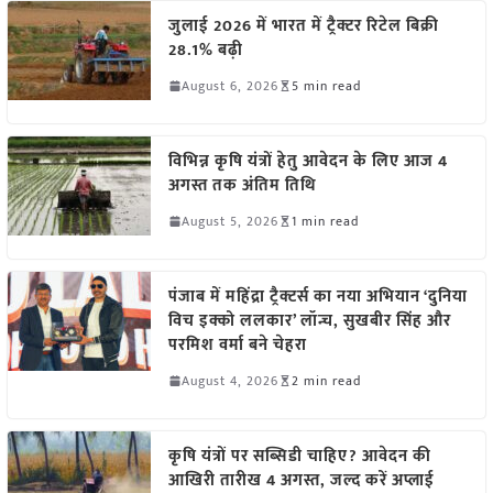
जुलाई 2026 में भारत में ट्रैक्टर रिटेल बिक्री
28.1% बढ़ी
August 6, 2026
5 min read
विभिन्न कृषि यंत्रों हेतु आवेदन के लिए आज 4
अगस्त तक अंतिम तिथि
August 5, 2026
1 min read
पंजाब में महिंद्रा ट्रैक्टर्स का नया अभियान ‘दुनिया
विच इक्को ललकार’ लॉन्च, सुखबीर सिंह और
परमिश वर्मा बने चेहरा
August 4, 2026
2 min read
कृषि यंत्रों पर सब्सिडी चाहिए? आवेदन की
आखिरी तारीख 4 अगस्त, जल्द करें अप्लाई