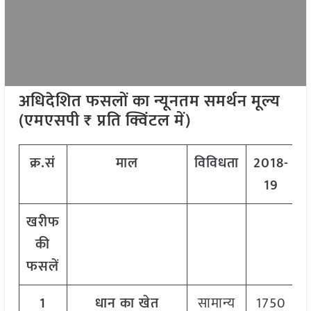
अधिदेशित फसलों का न्यूनतम समर्थन मूल्य
(एमएसपी ₹ प्रति क्विंटल में)
क्र.सं
माल
विविधता
2018-
2
19
खरीफ
की
फसलें
1
धान का खेत
सामान्य
1750