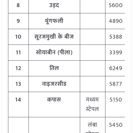
8
उड़द
5600
9
मूंगफली
4890
10
सूरजमुखी के बीज
5388
11
सोयाबीन
(
पीला)
3399
12
तिल
6249
13
नाइजरसीड
5877
14
कपास
मध्यम
5150
स्टेपल
लंबा
5450