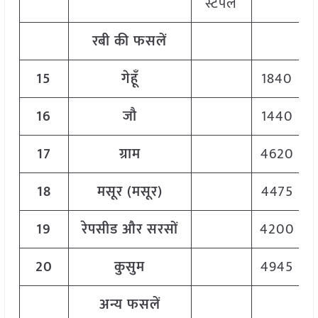
स्टेपल
रबी की फसलें
15
गेहूँ
1840
16
जौ
1440
17
ग्राम
4620
18
मसूर
(
मसूर)
4475
19
रेपसीड और सरसों
4200
20
कुसुम
4945
अन्य फसलें