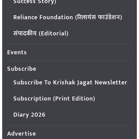
Success Story)
Reliance Foundation (रिलायंस फाउंडेशन)
संपादकीय (Editorial)
Events
Subscribe
Subscribe To Krishak Jagat Newsletter
Subscription (Print Edition)
Diary 2026
Advertise