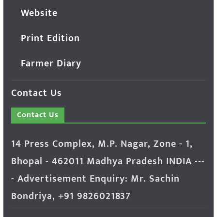
Website
Print Edition
Farmer Diary
Contact Us
Contact Us
14 Press Complex, M.P. Nagar, Zone - 1,
Bhopal - 462011 Madhya Pradesh INDIA ---
- Advertisement Enquiry: Mr. Sachin
Bondriya, +91 9826021837