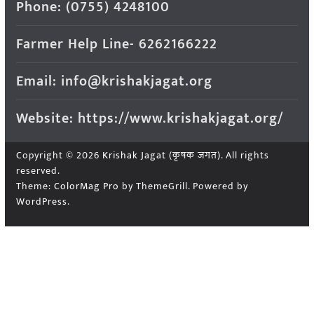
Phone: (0755) 4248100
Farmer Help Line- 6262166222
Email: info@krishakjagat.org
Website: https://www.krishakjagat.org/
Copyright © 2026
Krishak Jagat (कृषक जगत)
. All rights
reserved.
Theme:
ColorMag Pro
by ThemeGrill. Powered by
WordPress
.