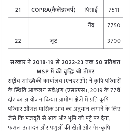
21
COPRA(
कैलेंडर
वर्ष)
पिसाई
7511
गेंद
7750
22
जूट
3700
सरकार ने 2018-19 से 2022-23 तक 50 प्रतिशत
MSP में की वृद्धिः श्री तोमर
राष्ट्रीय सांख्यिकी कार्यालय (एनएसओ) ने कृषि परिवारों
के स्थिति आकलन सर्वेक्षण (एसएएस), 2019 के 77वें
दौर का आयोजन किया। ग्रामीण क्षेत्रों में प्रति कृषि
परिवार औसत मासिक आय का अनुमान लगाने के लिए
जैसे कि मजदूरी से आय और भूमि को पट्टे पर देना,
फसल उत्पादन और पशुओं की खेती और गैर-कृषि