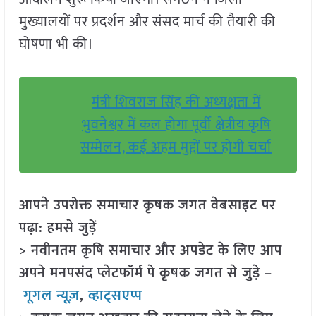
मुख्यालयों पर प्रदर्शन और संसद मार्च की तैयारी की
घोषणा भी की।
मंत्री शिवराज सिंह की अध्यक्षता में
भुवनेश्वर में कल होगा पूर्वी क्षेत्रीय कृषि
सम्मेलन, कई अहम मुद्दों पर होगी चर्चा
आपने उपरोक्त समाचार कृषक जगत वेबसाइट पर
पढ़ा: हमसे जुड़ें
> नवीनतम कृषि समाचार और अपडेट के लिए आप
अपने मनपसंद प्लेटफॉर्म पे कृषक जगत से जुड़े –
गूगल न्यूज़
,
व्हाट्सएप्प