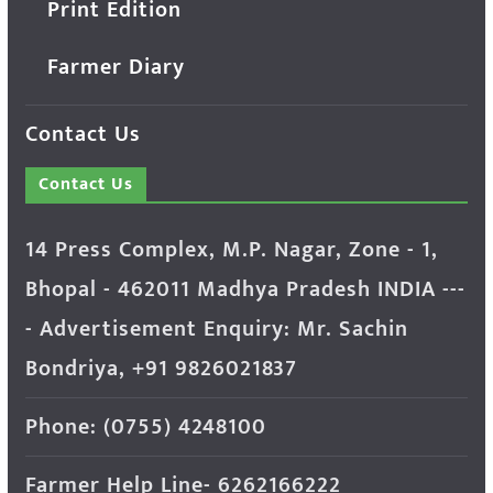
Print Edition
Farmer Diary
Contact Us
Contact Us
14 Press Complex, M.P. Nagar, Zone - 1,
Bhopal - 462011 Madhya Pradesh INDIA ---
- Advertisement Enquiry: Mr. Sachin
Bondriya, +91 9826021837
Phone: (0755) 4248100
Farmer Help Line- 6262166222