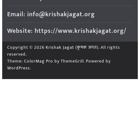
Email: info@krishakjagat.org
Website: https://www.krishakjagat.org/
Copyright © 2026
Krishak Jagat (कृषक जगत)
. All rights
reserved.
Theme:
ColorMag Pro
by ThemeGrill. Powered by
WordPress
.