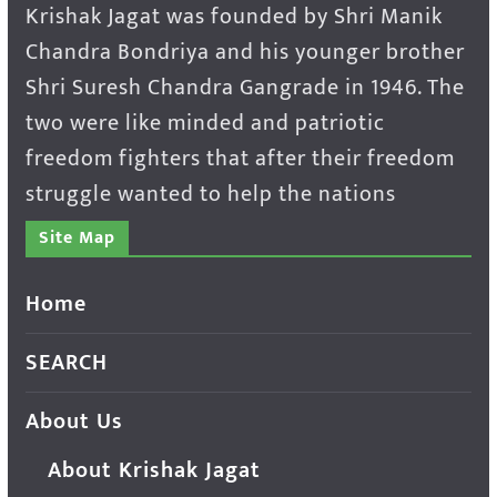
Krishak Jagat was founded by Shri Manik
Chandra Bondriya and his younger brother
Shri Suresh Chandra Gangrade in 1946. The
two were like minded and patriotic
freedom fighters that after their freedom
struggle wanted to help the nations
Site Map
Home
SEARCH
About Us
About Krishak Jagat