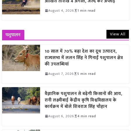
आखिरी तारीख 4 अगस्त, जल्द करें अप्लाई
August 4, 2026
1 min read
View All
पशुपालन
10 साल में 70% बढ़ा देश का दूध उत्पादन,
राज्यसभा में ललन सिंह ने गिनाईं पशुपालन क्षेत्र
की उपलब्धियां
August 7, 2026
5 min read
वैज्ञानिक पशुपालन से बढ़ेगी किसानों की आय,
रानी लक्ष्मीबाई केंद्रीय कृषि विश्वविद्यालय के
कार्यक्रम में बोले शिवराज सिंह चौहान
August 6, 2026
4 min read