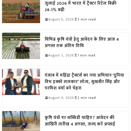
जुलाई 2026 में भारत में ट्रैक्टर रिटेल बिक्री
28.1% बढ़ी
August 6, 2026
5 min read
विभिन्न कृषि यंत्रों हेतु आवेदन के लिए आज 4
अगस्त तक अंतिम तिथि
August 5, 2026
1 min read
पंजाब में महिंद्रा ट्रैक्टर्स का नया अभियान ‘दुनिया
विच इक्को ललकार’ लॉन्च, सुखबीर सिंह और
परमिश वर्मा बने चेहरा
August 4, 2026
2 min read
कृषि यंत्रों पर सब्सिडी चाहिए? आवेदन की
आखिरी तारीख 4 अगस्त, जल्द करें अप्लाई