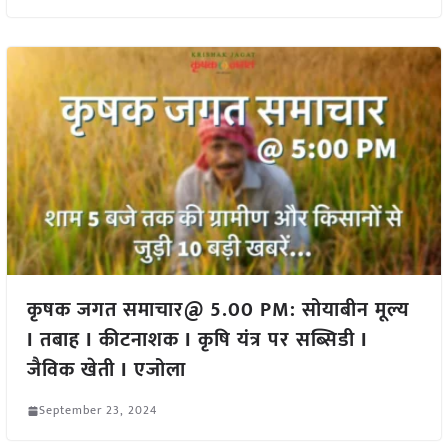
कृषक जगत समाचार@ 5.00 PM: सोयाबीन मूल्य
I तबाह I कीटनाशक I कृषि यंत्र पर सब्सिडी I
जैविक खेती I एजोला
September 23, 2024