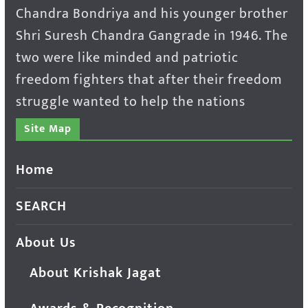
Chandra Bondriya and his younger brother
Shri Suresh Chandra Gangrade in 1946. The
two were like minded and patriotic
freedom fighters that after their freedom
struggle wanted to help the nations
Site Map
Home
SEARCH
About Us
About Krishak Jagat