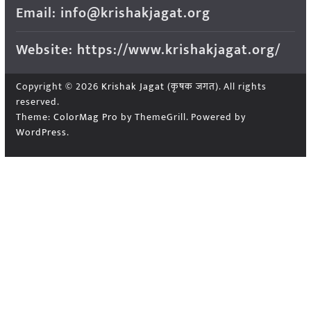
Email: info@krishakjagat.org
Website: https://www.krishakjagat.org/
Copyright © 2026
Krishak Jagat (कृषक जगत)
. All rights
reserved.
Theme:
ColorMag Pro
by ThemeGrill. Powered by
WordPress
.