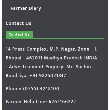
Farmer Diary
Contact Us
Contact Us
14 Press Complex, M.P. Nagar, Zone - 1,
Bhopal - 462011 Madhya Pradesh INDIA ---
- Advertisement Enquiry: Mr. Sachin
Bondriya, +91 9826021837
Phone: (0755) 4248100
Farmer Help Line- 6262166222