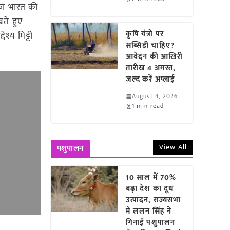
का भारत की
खते हुए
कृषि यंत्रों पर
्य मिट्टी
सब्सिडी चाहिए?
आवेदन की आखिरी
तारीख 4 अगस्त,
जल्द करें अप्लाई
August 4, 2026
1 min read
View All
पशुपालन
10 साल में 70%
बढ़ा देश का दूध
उत्पादन, राज्यसभा
में ललन सिंह ने
गिनाईं पशुपालन