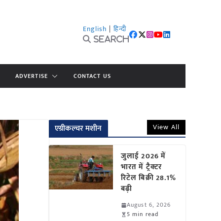
English
|
हिन्दी
Search
ADVERTISE
CONTACT US
View All
एग्रीकल्चर मशीन
जुलाई 2026 में
भारत में ट्रैक्टर
रिटेल बिक्री 28.1%
बढ़ी
August 6, 2026
5 min read