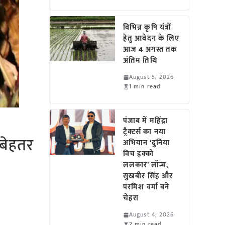
विभिन्न कृषि यंत्रों
हेतु आवेदन के लिए
आज 4 अगस्त तक
अंतिम तिथि
August 5, 2026
1 min read
पंजाब में महिंद्रा
ट्रैक्टर्स का नया
 बेहतर
अभियान ‘दुनिया
विच इक्को
ललकार’ लॉन्च,
सुखबीर सिंह और
परमिश वर्मा बने
चेहरा
August 4, 2026
2 min read