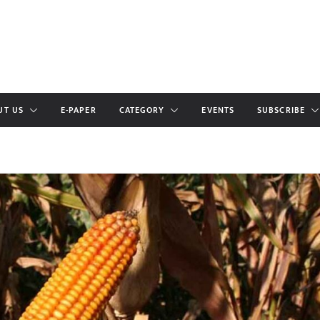
UT US
E-PAPER
CATEGORY
EVENTS
SUBSCRIBE