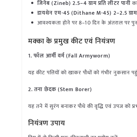
जिनेब (
Zineb) 2.5–4
ग्राम प्रति लीटर पानी
का
डायथेन एम-
45 (Dithane M-45) 2–2.5
ग्रा
आवश्यकता होने पर 8–10 दिन के अंतराल पर पुनः
मक्का के प्रमुख कीट एवं नियंत्रण
1.
फॉल आर्मी वर्म (
Fall Armyworm)
यह कीट पत्तियों को खाकर पौधों को गंभीर नुकसान पहुं
2.
तना छेदक (
Stem Borer)
यह तने में सुरंग बनाकर पौधे की वृद्धि एवं उपज को प्
नियंत्रण उपाय