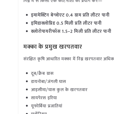
निम्न में से किसी एक कीटनाशी का प्रयोग करें—
इमामेक्टिन बेन्जोएट
0.4
ग्राम प्रति लीटर पानी
इमिडाक्लोप्रिड
0.5
मिली प्रति लीटर पानी
क्लोरोपायरीफॉस
1.5–2
मिली प्रति लीटर पानी
मक्का के प्रमुख खरपतवार
संरक्षित कृषि आधारित मक्का में निम्न खरपतवार अधिक
दूब/क्रैब ग्रास
डायनोबा/जंगली घास
आइसीमा/घास कुल के खरपतवार
सायपेरस इरिया
यूफोर्बिया प्रजातियां