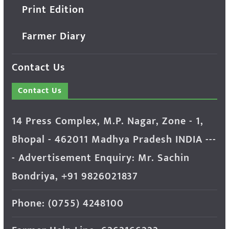
Print Edition
Farmer Diary
Contact Us
Contact Us
14 Press Complex, M.P. Nagar, Zone - 1,
Bhopal - 462011 Madhya Pradesh INDIA ---
- Advertisement Enquiry: Mr. Sachin
Bondriya, +91 9826021837
Phone: (0755) 4248100