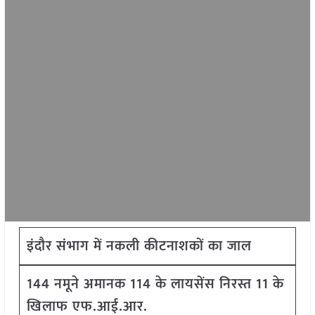
इंदौर संभाग में नकली कीटनाशकों का जाल
144 नमूने अमानक
114 के लायसेंस निरस्त
11 के
खिलाफ एफ.आई.आर.