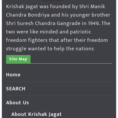
Krishak Jagat was founded by Shri Manik
Chandra Bondriya and his younger brother
Shri Suresh Chandra Gangrade in 1946. The
two were like minded and patriotic
freedom fighters that after their freedom
struggle wanted to help the nations
Site Map
Home
SEARCH
About Us
About Krishak Jagat