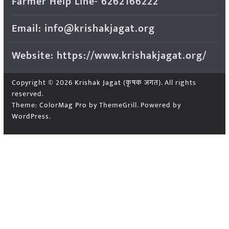
Farmer Help Line- 6262166222
Email: info@krishakjagat.org
Website: https://www.krishakjagat.org/
Copyright © 2026
Krishak Jagat (कृषक जगत)
. All rights
reserved.
Theme:
ColorMag Pro
by ThemeGrill. Powered by
WordPress
.