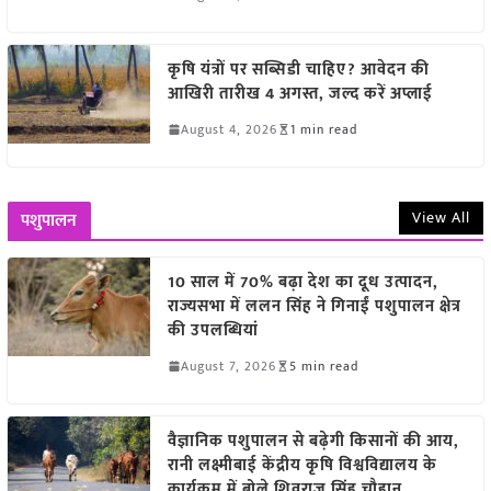
कृषि यंत्रों पर सब्सिडी चाहिए? आवेदन की
आखिरी तारीख 4 अगस्त, जल्द करें अप्लाई
August 4, 2026
1 min read
View All
पशुपालन
10 साल में 70% बढ़ा देश का दूध उत्पादन,
राज्यसभा में ललन सिंह ने गिनाईं पशुपालन क्षेत्र
की उपलब्धियां
August 7, 2026
5 min read
वैज्ञानिक पशुपालन से बढ़ेगी किसानों की आय,
रानी लक्ष्मीबाई केंद्रीय कृषि विश्वविद्यालय के
कार्यक्रम में बोले शिवराज सिंह चौहान