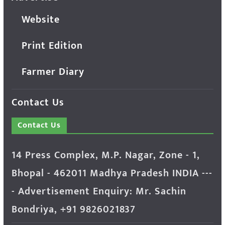
Website
Print Edition
Farmer Diary
Contact Us
Contact Us
14 Press Complex, M.P. Nagar, Zone - 1,
Bhopal - 462011 Madhya Pradesh INDIA ---
- Advertisement Enquiry: Mr. Sachin
Bondriya, +91 9826021837