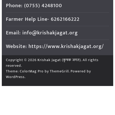
Phone: (0755) 4248100
Farmer Help Line- 6262166222
Email: info@krishakjagat.org
Website: https://www.krishakjagat.org/
Copyright © 2026
Krishak Jagat (कृषक जगत)
. All rights
reserved.
Theme:
ColorMag Pro
by ThemeGrill. Powered by
WordPress
.