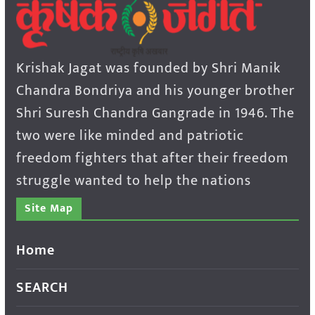
Krishak Jagat was founded by Shri Manik
Chandra Bondriya and his younger brother
Shri Suresh Chandra Gangrade in 1946. The
two were like minded and patriotic
freedom fighters that after their freedom
struggle wanted to help the nations
Site Map
Home
SEARCH