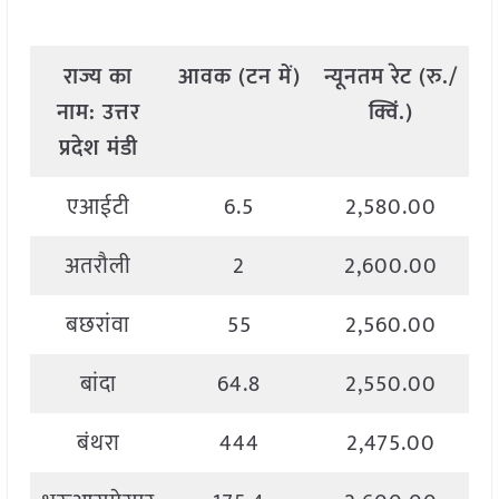
राज्य
का
आवक
(
टन
में
)
न्यूनतम
रेट
(
रु
./
अ
नाम
:
उत्तर
क्विं
.)
प्रदेश मंडी
एआईटी
6.5
2,580.00
अतरौली
2
2,600.00
बछरांवा
55
2,560.00
बांदा
64.8
2,550.00
बंथरा
444
2,475.00