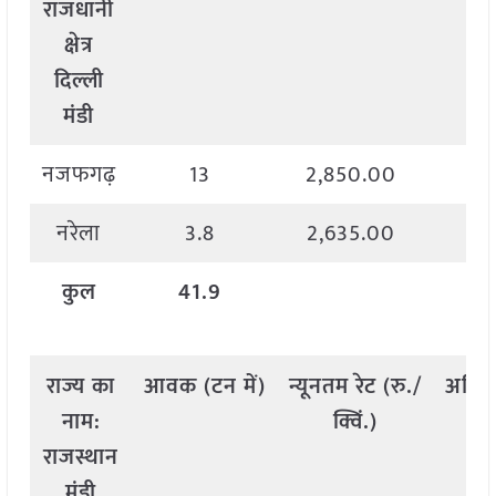
राजधानी
क्षेत्र
दिल्ली
मंडी
नजफगढ़
13
2,850.00
2,
नरेला
3.8
2,635.00
2,
कुल
41.9
राज्य
का
आवक
(
टन
में
)
न्यूनतम
रेट
(
रु
./
अधि
नाम
:
क्विं
.)
राजस्थान
मंडी