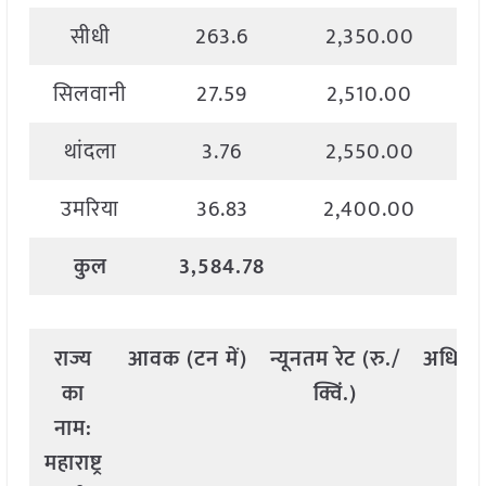
सीधी
263.6
2,350.00
सिलवानी
27.59
2,510.00
थांदला
3.76
2,550.00
उमरिया
36.83
2,400.00
कुल
3,584.78
राज्य
आवक
(
टन
में
)
न्यूनतम
रेट
(
रु
./
अधिक
का
क्विं
.)
क
नाम
:
महाराष्ट्र