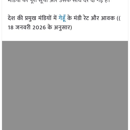
मंडियों की पूरी सूची और उसके साथ दरें दी गई हैं।
देश की प्रमुख मंडियों में
गेहूँ
के मंडी रेट और आवक ((
18 जनवरी 2026
के अनुसार)