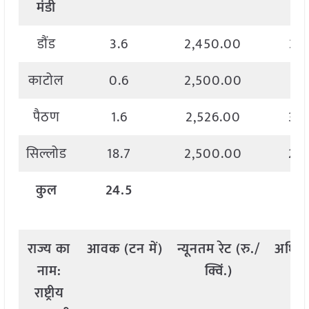
मंडी
डौंड
3.6
2,450.00
3,
काटोल
0.6
2,500.00
2,
पैठण
1.6
2,526.00
3,
सिल्लोड
18.7
2,500.00
2,
कुल
24.5
राज्य
का
आवक
(
टन
में
)
न्यूनतम
रेट
(
रु
./
अधिक
नाम
:
क्विं
.)
राष्ट्रीय