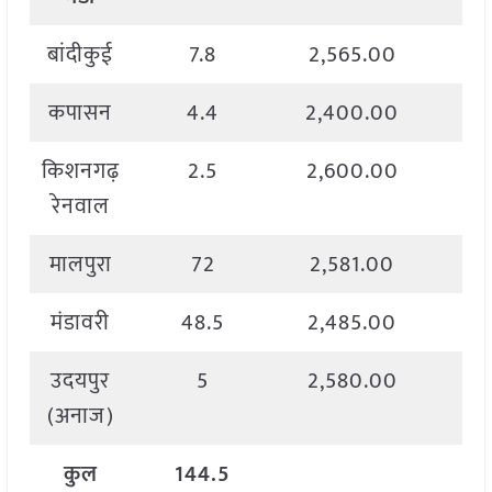
बांदीकुई
7.8
2,565.00
2
कपासन
4.4
2,400.00
2
किशनगढ़
2.5
2,600.00
2
रेनवाल
मालपुरा
72
2,581.00
2
मंडावरी
48.5
2,485.00
2
उदयपुर
5
2,580.00
2
(अनाज)
कुल
144.5