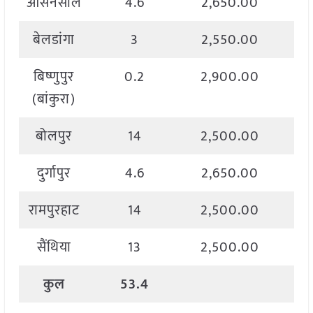
आसनसोल
4.6
2,650.00
बेलडांगा
3
2,550.00
बिष्णुपुर
0.2
2,900.00
3
(बांकुरा)
बोलपुर
14
2,500.00
2
दुर्गापुर
4.6
2,650.00
रामपुरहाट
14
2,500.00
2
सैंथिया
13
2,500.00
2
कुल
53.4