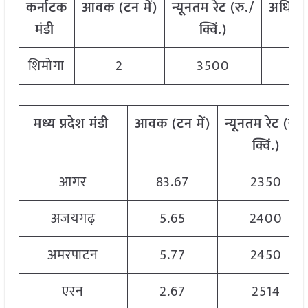
कर्नाटक
आवक
(
टन
में)
न्यूनतम
रेट
(
रु./
अधिक
मंडी
क्विं.)
क
शिमोगा
2
3500
मध्य प्रदेश
मंडी
आवक
(
टन
में)
न्यूनतम
रेट
(
रु./
क्विं.)
आगर
83.67
2350
अजयगढ़
5.65
2400
अमरपाटन
5.77
2450
एरन
2.67
2514