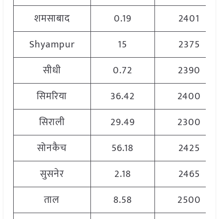
शमसाबाद
0.19
2401
Shyampur
15
2375
सीधी
0.72
2390
सिमरिया
36.42
2400
सिराली
29.49
2300
सोनकैच
56.18
2425
सुसनेर
2.18
2465
ताल
8.58
2500