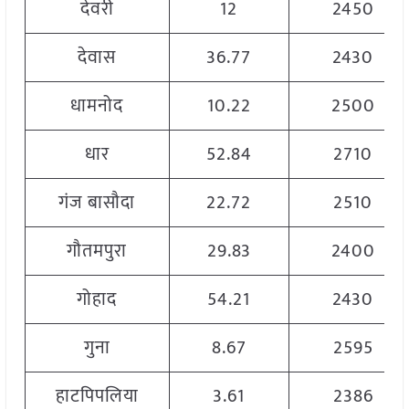
देवरी
12
2450
देवास
36.77
2430
धामनोद
10.22
2500
धार
52.84
2710
गंज बासौदा
22.72
2510
गौतमपुरा
29.83
2400
गोहाद
54.21
2430
गुना
8.67
2595
हाटपिपलिया
3.61
2386