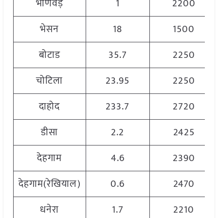
भाणवड़
1
2200
भेसन
18
1500
बोटाड
35.7
2250
चोटिला
23.95
2250
दाहोद
233.7
2720
डीसा
2.2
2425
देहगाम
4.6
2390
देहगाम(रेखियाल)
0.6
2470
धनेरा
1.7
2210