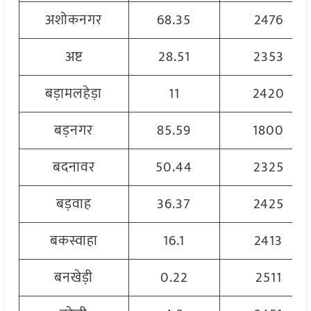
अशोकनगर
68.35
2476
अष्ट
28.51
2353
बड़ामलहेड़ा
11
2420
बड़नगर
85.59
1800
बदनावर
50.44
2325
बड़वाह
36.37
2425
बकस्वाहा
16.1
2413
बनखेड़ी
0.22
2511