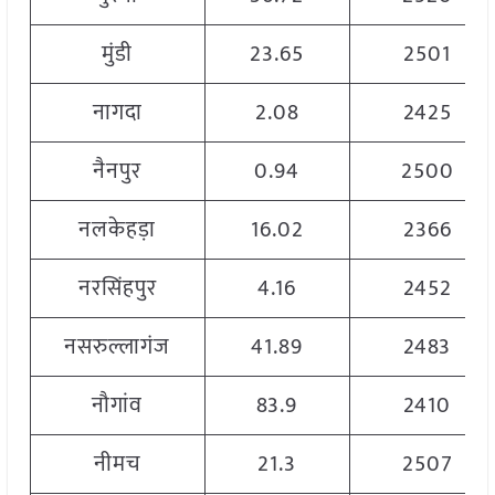
मुंडी
23.65
2501
नागदा
2.08
2425
नैनपुर
0.94
2500
नलकेहड़ा
16.02
2366
नरसिंहपुर
4.16
2452
नसरुल्लागंज
41.89
2483
नौगांव
83.9
2410
नीमच
21.3
2507