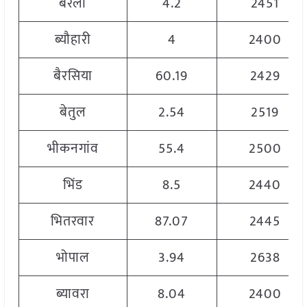
बरेली
4.2
2451
ब्यौहारी
4
2400
बैरसिया
60.19
2429
बेतुल
2.54
2519
भीकनगांव
55.4
2500
भिंड
8.5
2440
भितरवार
87.07
2445
भोपाल
3.94
2638
ब्यावरा
8.04
2400