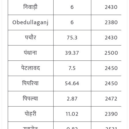
निवाड़ी
6
2430
Obedullaganj
6
2380
पचौर
75.3
2430
पंधाना
39.37
2500
पेटलावद
7.5
2450
पिपरिया
54.64
2450
पिपल्या
2.87
2472
पोहरी
11.02
2390