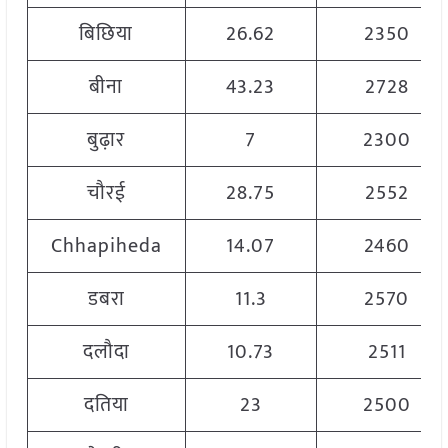
बिछिया
26.62
2350
बीना
43.23
2728
बुढ़ार
7
2300
चौरई
28.75
2552
Chhapiheda
14.07
2460
डबरा
11.3
2570
दलौदा
10.73
2511
दतिया
23
2500