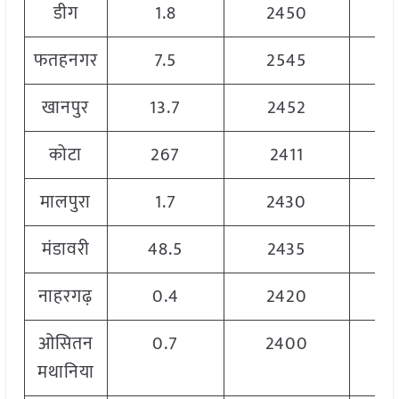
डीग
1.8
2450
फतहनगर
7.5
2545
खानपुर
13.7
2452
कोटा
267
2411
मालपुरा
1.7
2430
मंडावरी
48.5
2435
नाहरगढ़
0.4
2420
ओसितन
0.7
2400
मथानिया