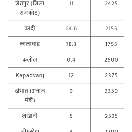
जेतपुर (जिला
11
2425
राजकोट)
कादी
64.6
2155
कालावाड
78.3
1755
कलोल
0.4
2500
Kapadvanj
12
2375
खंभात (अनाज
9
2350
मंडी)
लखानी
5
2595
लीमखेड़ा
3
2200