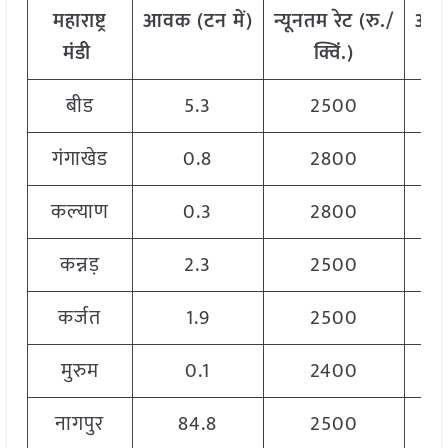
महाराष्ट्र
आवक
(
टन
में)
न्यूनतम
रेट
(
रु./
अध
मंडी
क्विं.)
बीड
5.3
2500
गंगाखेड
0.8
2800
कल्याण
0.3
2800
कन्नड़
2.3
2500
कर्जत
1.9
2500
मुरुम
0.1
2400
नागपुर
84.8
2500