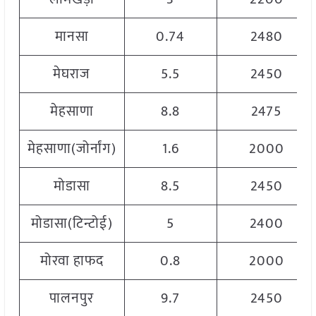
मानसा
0.74
2480
मेघराज
5.5
2450
मेहसाणा
8.8
2475
मेहसाणा(जोर्नांग)
1.6
2000
मोडासा
8.5
2450
मोडासा(टिन्टोई)
5
2400
मोरवा हाफद
0.8
2000
पालनपुर
9.7
2450