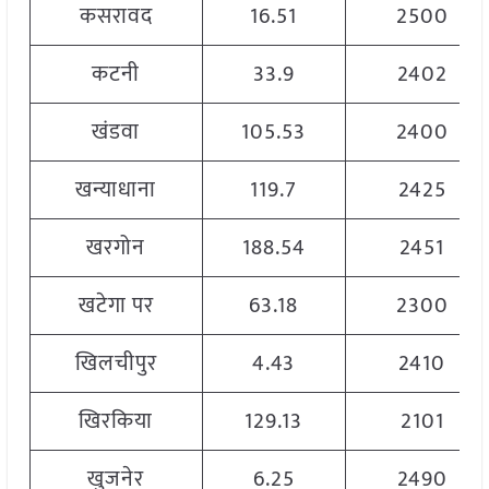
कसरावद
16.51
2500
कटनी
33.9
2402
खंडवा
105.53
2400
खन्याधाना
119.7
2425
खरगोन
188.54
2451
खटेगा पर
63.18
2300
खिलचीपुर
4.43
2410
खिरकिया
129.13
2101
खुजनेर
6.25
2490