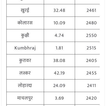
खुरई
32.48
2461
कोलारस
10.09
2480
कुक्षी
4.74
2550
Kumbhraj
1.81
2515
कुरावर
38.08
2405
लश्कर
42.19
2455
लोहारदा
24.09
2411
माचलपुर
3.69
2420