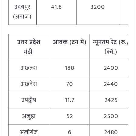
उदयपुर
41.8
3200
(अनाज)
उत्तर प्रदेश
आवक
(
टन
में)
न्यूनतम
रेट
(
रु./
मंडी
क्विं.)
अछल्दा
180
2400
अछनेरा
70
2440
उपद्वीप
11.7
2425
अजुहा
52
2500
अलीगंज
6
2480