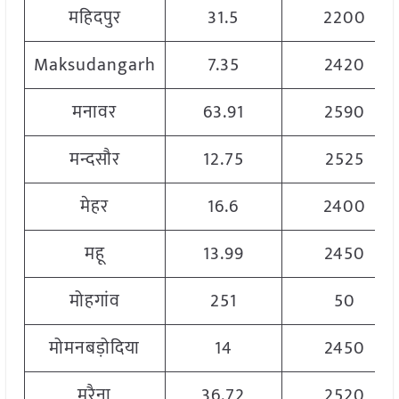
महिदपुर
31.5
2200
Maksudangarh
7.35
2420
मनावर
63.91
2590
मन्दसौर
12.75
2525
मेहर
16.6
2400
महू
13.99
2450
मोहगांव
251
50
मोमनबड़ोदिया
14
2450
मुरैना
36.72
2520