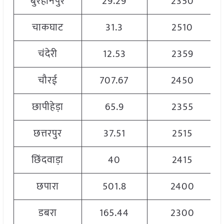
बुरहानपुर
29.29
2350
चाकघाट
31.3
2510
चंदेरी
12.53
2359
चौरई
707.67
2450
छापीहेड़ा
65.9
2355
छत्तरपुर
37.51
2515
छिंदवाड़ा
40
2415
छपारा
501.8
2400
डबरा
165.44
2300