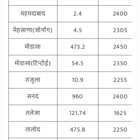
महमदाबाद
2.4
2400
मेहसाणा(जोर्नांग)
4.5
2305
मोडासा
473.2
2450
मोडासा(टिन्टोई)
54.5
2350
राजुला
10.9
2255
सनद
960
2400
तलेजा
121.74
1625
तालोद
475.8
2250