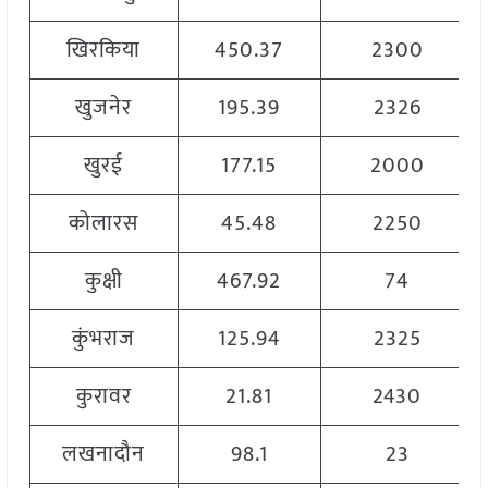
खिरकिया
450.37
2300
खुजनेर
195.39
2326
खुरई
177.15
2000
कोलारस
45.48
2250
कुक्षी
467.92
74
कुंभराज
125.94
2325
कुरावर
21.81
2430
लखनादौन
98.1
23