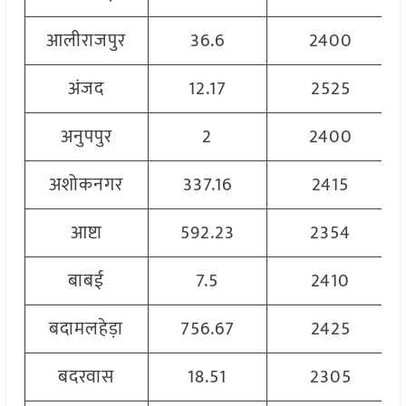
आलीराजपुर
36.6
2400
अंजद
12.17
2525
अनुपपुर
2
2400
अशोकनगर
337.16
2415
आष्टा
592.23
2354
बाबई
7.5
2410
बदामलहेड़ा
756.67
2425
बदरवास
18.51
2305