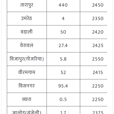
तारापुर
440
2450
उमरेठ
4
2350
वडाली
50
2420
वेरावल
27.4
2425
विजापुर(गोजरिया)
5.8
2550
वीरमगाम
52
2415
विसनगर
95.4
2250
व्यारा
0.5
2250
ज़ालोड(संजेली)
1.7
2375