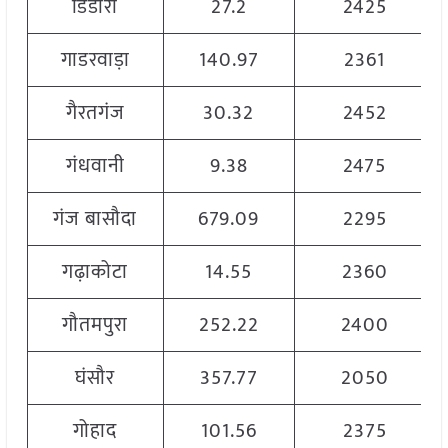
डिंडोरी
27.2
2425
गाडरवाड़ा
140.97
2361
गैरतगंज
30.32
2452
गंधवानी
9.38
2475
गंज बासौदा
679.09
2295
गढ़ाकोटा
14.55
2360
गौतमपुरा
252.22
2400
घंसौर
357.77
2050
गोहाद
101.56
2375