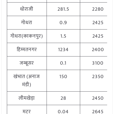
धोराजी
281.5
2280
गोधरा
0.9
2425
गोधरा(काकनपुर)
1.5
2425
हिम्मतनगर
1234
2400
जम्बूसर
0.1
3100
खंभात (अनाज
150
2350
मंडी)
लीमखेड़ा
28
2450
मटर
0.04
2645