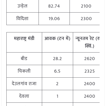
उन्हेल
82.74
2100
विदिशा
19.06
2300
महाराष्ट्र
मंडी
आवक
(
टन
में
)
न्यूनतम
रेट
(
रु
./
क्विं
.)
बीड
28.2
2620
चिकली
6.5
2325
देउलगांव राजा
2
2400
देवला
1
2400