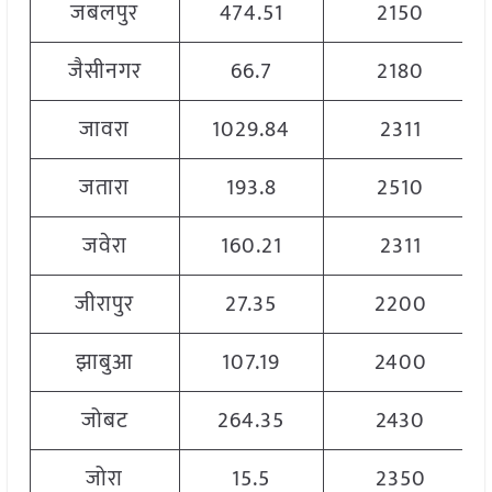
जबलपुर
474.51
2150
जैसीनगर
66.7
2180
जावरा
1029.84
2311
जतारा
193.8
2510
जवेरा
160.21
2311
जीरापुर
27.35
2200
झाबुआ
107.19
2400
जोबट
264.35
2430
जोरा
15.5
2350