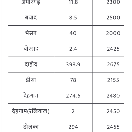
अमीरगढ़
11.8
2300
बयाद
8.5
2500
भेसन
40
2000
बोरसद
2.4
2425
दाहोद
398.9
2675
डीसा
78
2155
देहगाम
274.5
2480
देहगाम(रेखियाल)
2
2450
ढोलका
294
2455