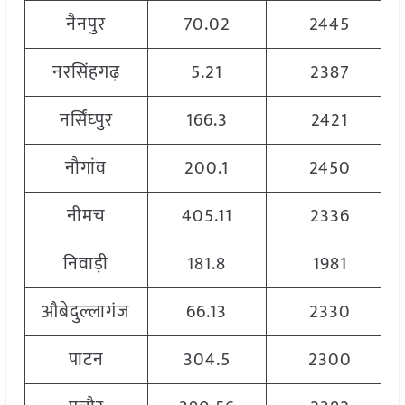
नैनपुर
70.02
2445
नरसिंहगढ़
5.21
2387
नर्सिंघ्पुर
166.3
2421
नौगांव
200.1
2450
नीमच
405.11
2336
निवाड़ी
181.8
1981
औबेदुल्लागंज
66.13
2330
पाटन
304.5
2300