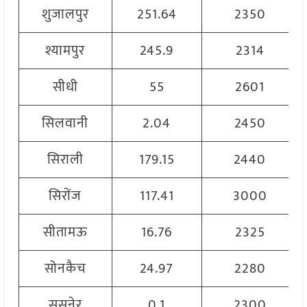
शुजालपुर
251.64
2350
श्यामपुर
245.9
2314
सीधी
55
2601
सिलवानी
2.04
2450
सिराली
179.15
2440
सिरोंज
117.41
3000
सीतामऊ
16.76
2325
सोनकैच
24.97
2280
सुसनेर
0.1
2300