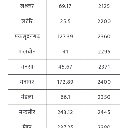
लश्कर
69.17
2125
लटेरि
25.5
2200
मकसूदनगढ़
127.39
2360
मालथोन
41
2295
मनसा
45.67
2371
मनावर
172.89
2400
मंडला
66.1
2350
मन्दसौर
243.12
2445
मेहर
237.25
2380