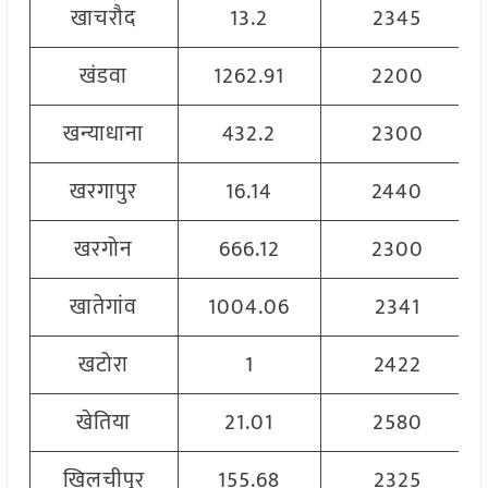
खाचरौद
13.2
2345
खंडवा
1262.91
2200
खन्याधाना
432.2
2300
खरगापुर
16.14
2440
खरगोन
666.12
2300
खातेगांव
1004.06
2341
खटोरा
1
2422
खेतिया
21.01
2580
खिलचीपुर
155.68
2325