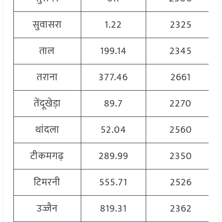
सुवासरा
1.22
2325
ताल
199.14
2345
तराना
377.46
2661
तेंदूखेड़ा
89.7
2270
थांदला
52.04
2560
टीकमगढ़
289.99
2350
टिमरनी
555.71
2526
उज्जैन
819.31
2362