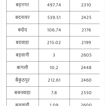
बड़नगर
497.74
2310
बदनावर
539.51
2425
बदोद
106.74
2176
बडवाहा
215.02
2199
बड़वानी
3
2605
बागली
10.2
2448
बैकुंठपुर
212.61
2460
बकस्वाहा
7.8
2550
बलवाड़ी
1.09
2600