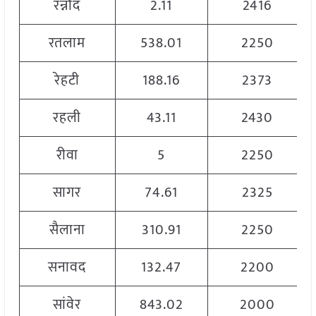
रन्नौद
2.11
2416
रतलाम
538.01
2250
रेहटी
188.16
2373
रहली
43.11
2430
रीवा
5
2250
सागर
74.61
2325
सैलाना
310.91
2250
सनावद
132.47
2200
सांवेर
843.02
2000