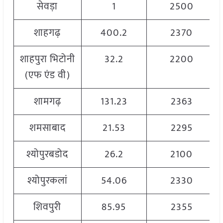
सेवड़ा
1
2500
शाहगढ़
400.2
2370
शाहपुरा भिटोनी
32.2
2200
(एफ एंड वी)
शामगढ़
131.23
2363
शमसाबाद
21.53
2295
श्योपुरबडोद
26.2
2100
श्योपुरकलां
54.06
2330
शिवपुरी
85.95
2355