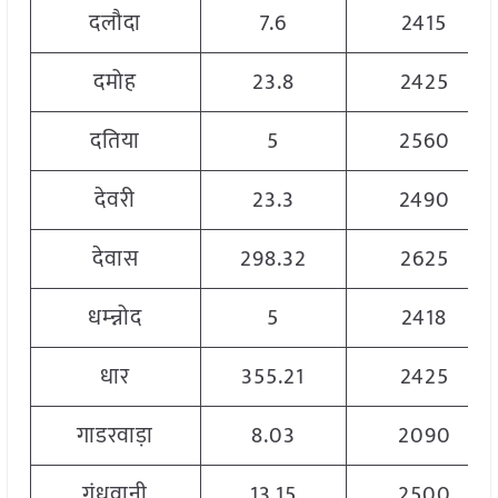
दलौदा
7.6
2415
दमोह
23.8
2425
दतिया
5
2560
देवरी
23.3
2490
देवास
298.32
2625
धम्न्नोद
5
2418
धार
355.21
2425
गाडरवाड़ा
8.03
2090
गंधवानी
13.15
2500