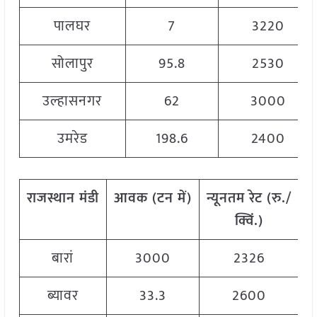
पालघर
7
3220
सोलापुर
95.8
2530
उल्हासनगर
62
3000
उमरेड
198.6
2400
राजस्थान
मंडी
आवक
(
टन
में
)
न्यूनतम
रेट
(
रु
./
अ
क्विं
.)
बारां
3000
2326
ब्यावर
33.3
2600