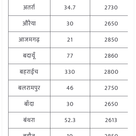
अतर्रा
34.7
2730
औरैया
30
2650
आजमगढ़
21
2850
बदायूँ
77
2860
बहराईच
330
2800
बलरामपुर
46
2750
बाँदा
30
2650
बंथरा
52.3
2613