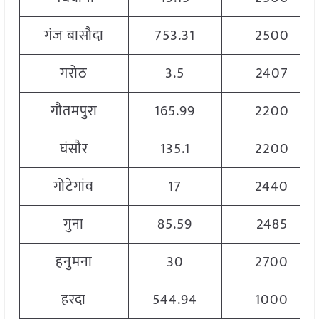
गंज बासौदा
753.31
2500
गरोठ
3.5
2407
गौतमपुरा
165.99
2200
घंसौर
135.1
2200
गोटेगांव
17
2440
गुना
85.59
2485
हनुमना
30
2700
हरदा
544.94
1000