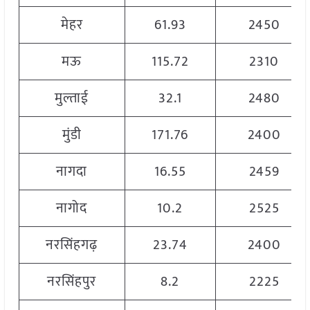
मेहर
61.93
2450
मऊ
115.72
2310
मुल्ताई
32.1
2480
मुंडी
171.76
2400
नागदा
16.55
2459
नागोद
10.2
2525
नरसिंहगढ़
23.74
2400
नरसिंहपुर
8.2
2225