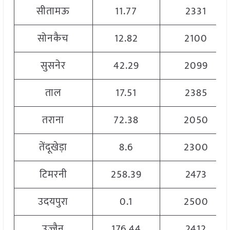
सीतामऊ
11.77
2331
सोनकैच
12.82
2100
सुसनेर
42.29
2099
ताल
17.51
2385
तराना
72.38
2050
तेंदूखेड़ा
8.6
2300
टिमरनी
258.39
2473
उदयपुरा
0.1
2500
उज्जैन
176.44
2412