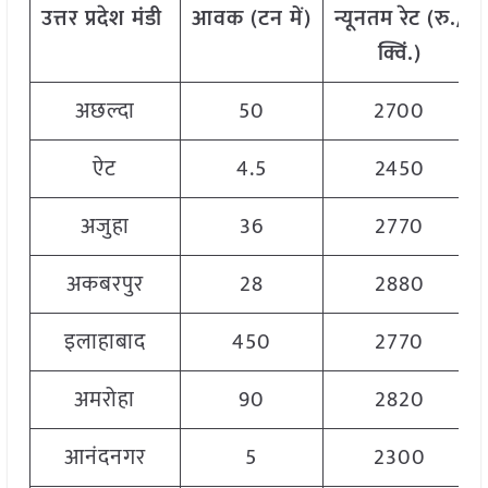
उत्तर
प्रदेश
मंडी
आवक
(
टन
में
)
न्यूनतम
रेट
(
रु
./
क्विं
.)
अछल्दा
50
2700
ऐट
4.5
2450
अजुहा
36
2770
अकबरपुर
28
2880
इलाहाबाद
450
2770
अमरोहा
90
2820
आनंदनगर
5
2300