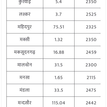
कुरवाई
5.4
2350
लश्कर
3.7
2525
महिदपुर
75.51
2325
मक्सी
1.32
2350
मकसूदनगढ़
16.88
2459
मालथोन
31.5
2300
मनसा
1.65
2115
मंडला
33.5
2475
मन्दसौर
115.04
2442