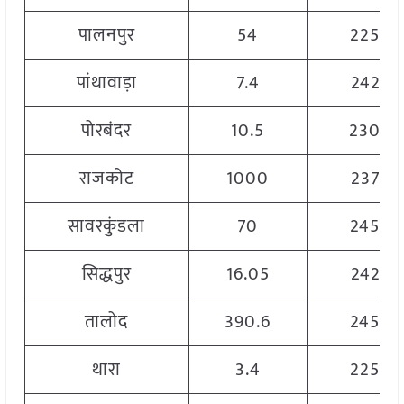
पालनपुर
54
2250
पांथावाड़ा
7.4
2425
पोरबंदर
10.5
2300
राजकोट
1000
2375
सावरकुंडला
70
2450
सिद्धपुर
16.05
2425
तालोद
390.6
2450
थारा
3.4
2250