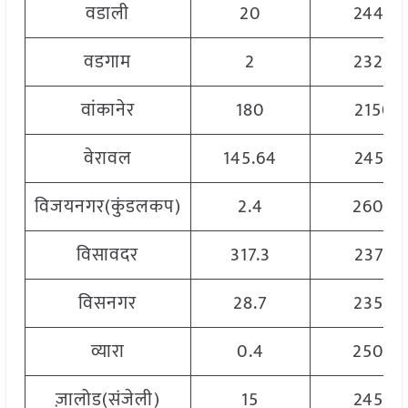
वडाली
20
2445
वडगाम
2
2320
वांकानेर
180
2150
वेरावल
145.64
2455
विजयनगर(कुंडलकप)
2.4
2600
विसावदर
317.3
2375
विसनगर
28.7
2350
व्यारा
0.4
2500
ज़ालोड(संजेली)
15
2450