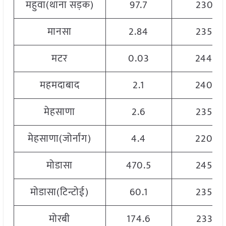
महुवा(थाना सड़क)
97.7
2305
मानसा
2.84
2350
मटर
0.03
2440
महमदाबाद
2.1
2400
मेहसाणा
2.6
2350
मेहसाणा(जोर्नांग)
4.4
2200
मोडासा
470.5
2450
मोडासा(टिन्टोई)
60.1
2350
मोरबी
174.6
2335