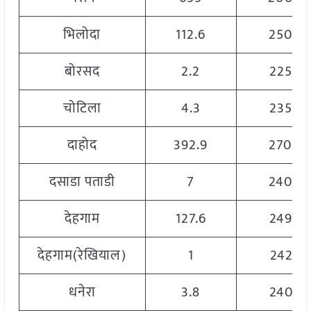
भिलोदा
112.6
2500
बोरसद
2.2
2250
चोटिला
4.3
2350
दाहोद
392.9
2700
दसाडा पताडी
7
2400
देहगाम
127.6
2490
देहगाम(रेखियाल)
1
2425
धनेरा
3.8
2405