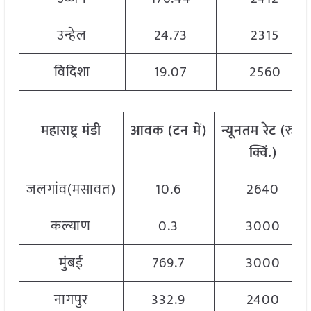
उन्हेल
24.73
2315
विदिशा
19.07
2560
महाराष्ट्र
मंडी
आवक
(
टन
में
)
न्यूनतम
रेट
(
रु
./
क्विं
.)
जलगांव(मसावत)
10.6
2640
कल्याण
0.3
3000
मुंबई
769.7
3000
नागपुर
332.9
2400