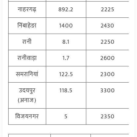
नाहरगढ़
892.2
2225
निंबाहेङा
1400
2430
रानी
8.1
2250
रानीवाड़ा
1.7
2600
समरानियां
122.5
2300
उदयपुर
118.5
3300
(अनाज)
विजयनगर
5
2350