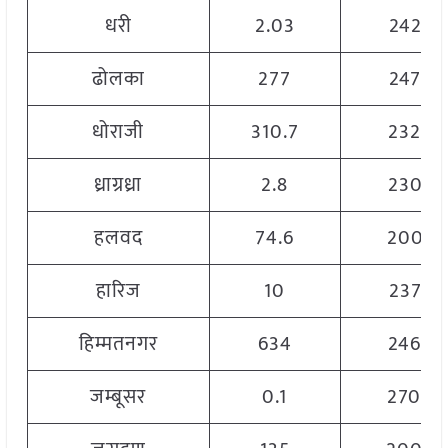
धरी
2.03
2425
ढोलका
277
2475
धोराजी
310.7
2320
ध्राग्रध्रा
2.8
2305
हलवद
74.6
2005
हारिज
10
2375
हिम्मतनगर
634
2460
जम्बूसर
0.1
2700