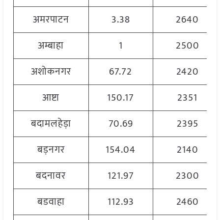
अमरपाटन
3.38
2640
अम्बाहा
1
2500
अशोकनगर
67.72
2420
आष्टा
150.17
2351
बदामलहेड़ा
70.69
2395
बड़नगर
154.04
2140
बदनावर
121.97
2300
बडवाहा
112.93
2460