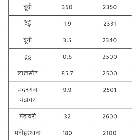
बूंदी
350
2350
देई
1.9
2331
दूनी
3.5
2340
डूडू
0.6
2500
लालसोट
85.7
2500
मदनगंज
9.9
2501
मंडावर
मंडावरी
32
2600
मनोहरथाना
180
2100