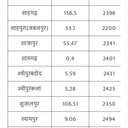
शाहगढ़
156.5
2396
शाहपुरा(जबलपुर)
53.1
2200
शाजापुर
55.47
2341
शामगढ़
0.4
2401
श्योपुरबडोद
5.59
2431
श्योपुरकलां
5.28
2425
शुजालपुर
106.51
2350
श्यामपुर
9.06
2494