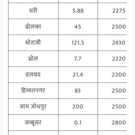
धरी
5.88
2275
ढोलका
45
2500
धोराजी
121.5
2430
ध्रोल
7.7
2220
हलवद
21.4
2200
हिम्मतनगर
83
2500
जाम जोधपुर
200
2500
जम्बूसर
0.1
2800