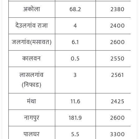
अकोला
68.2
2380
देउलगांव राजा
4
2400
जलगांव(मसावत)
6.1
2600
कालवन
0.5
2550
लासलगांव
3
2561
(निफाड)
मंथा
11.6
2425
नागपुर
181.9
2600
पालघर
5.5
3300