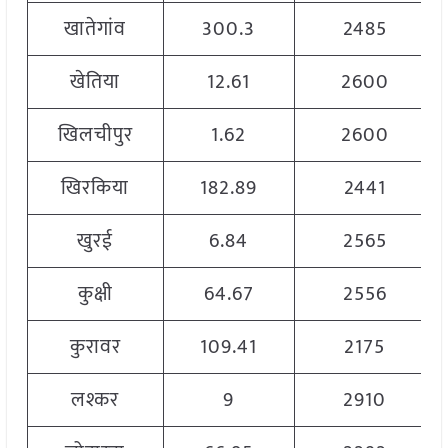
खातेगांव
300.3
2485
खेतिया
12.61
2600
खिलचीपुर
1.62
2600
खिरकिया
182.89
2441
खुरई
6.84
2565
कुक्षी
64.67
2556
कुरावर
109.41
2175
लश्कर
9
2910