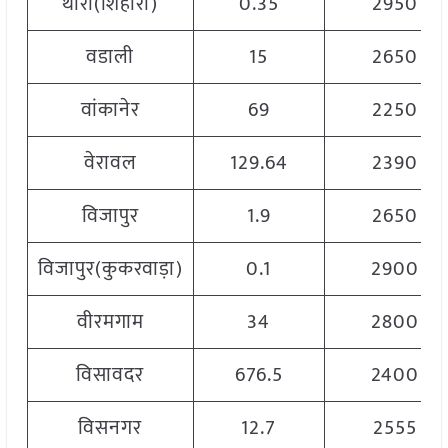
थारा(शिहोरी)
0.35
2950
वडाली
15
2650
वांकानेर
69
2250
वेरावल
129.64
2390
विजापुर
1.9
2650
विजापुर(कुकरवाड़ा)
0.1
2900
वीरमगाम
34
2800
विसावदर
676.5
2400
विसनगर
12.7
2555