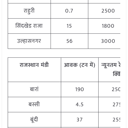
राहुरी
0.7
2500
सिंदखेड राजा
15
1800
उल्हासनगर
56
3000
राजस्थान
मंडी
आवक
(
टन
में
)
न्यूनतम
रेट
(
क्विं
.)
बारां
190
2500
बस्सी
4.5
2751
बूंदी
37
2551