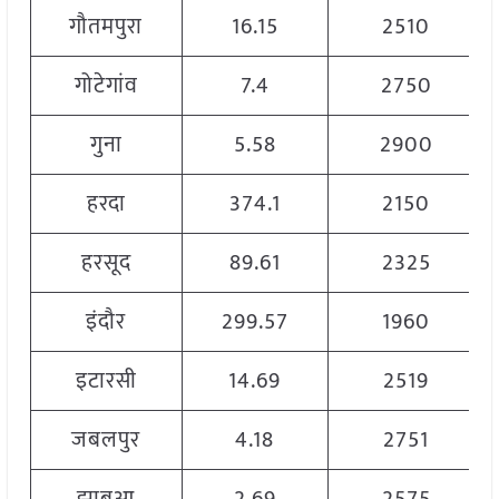
गौतमपुरा
16.15
2510
गोटेगांव
7.4
2750
गुना
5.58
2900
हरदा
374.1
2150
हरसूद
89.61
2325
इंदौर
299.57
1960
इटारसी
14.69
2519
जबलपुर
4.18
2751