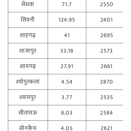
सेंधवा
71.7
2550
सिवनी
124.95
2401
शाहगढ़
41
2695
शाजापुर
33.18
2573
शामगढ़
27.91
2661
श्योपुरकलां
4.54
2870
श्यामपुर
3.77
2535
सीतामऊ
6.03
2584
सोनकैच
4.05
2621