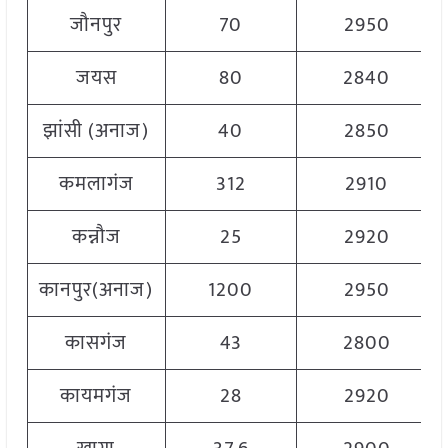
जौनपुर
70
2950
जयस
80
2840
झांसी (अनाज)
40
2850
कमलागंज
312
2910
कन्नौज
25
2920
कानपुर(अनाज)
1200
2950
कासगंज
43
2800
कायमगंज
28
2920