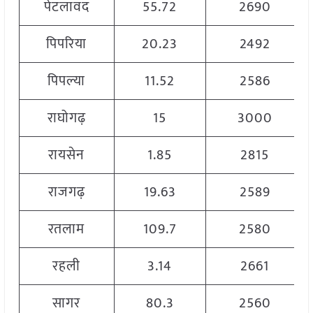
पेटलावद
55.72
2690
पिपरिया
20.23
2492
पिपल्या
11.52
2586
राघोगढ़
15
3000
रायसेन
1.85
2815
राजगढ़
19.63
2589
रतलाम
109.7
2580
रहली
3.14
2661
सागर
80.3
2560