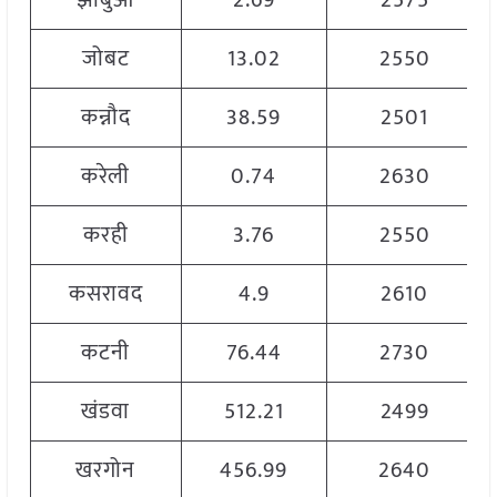
झाबुआ
2.69
2575
जोबट
13.02
2550
कन्नौद
38.59
2501
करेली
0.74
2630
करही
3.76
2550
कसरावद
4.9
2610
कटनी
76.44
2730
खंडवा
512.21
2499
खरगोन
456.99
2640