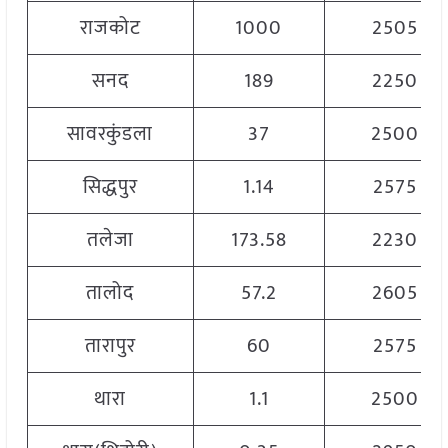
राजकोट
1000
2505
सनद
189
2250
सावरकुंडला
37
2500
सिद्धपुर
1.14
2575
तलेजा
173.58
2230
तालोद
57.2
2605
तारापुर
60
2575
थारा
1.1
2500