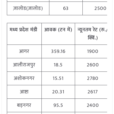
ज़ालोड(ज़ालोड)
63
2500
मध्य
प्रदेश
मंडी
आवक
(
टन
में
)
न्यूनतम
रेट
(
रु
./
क्विं
.)
आगर
359.16
1900
आलीराजपुर
18.5
2600
अशोकनगर
15.51
2780
आष्टा
20.31
2617
बड़नगर
95.5
2400