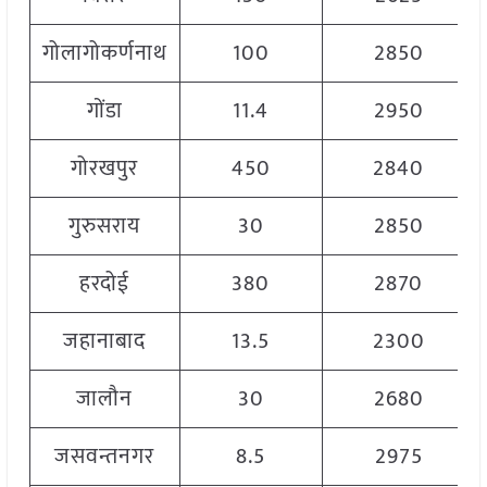
गोलागोकर्णनाथ
100
2850
गोंडा
11.4
2950
गोरखपुर
450
2840
गुरुसराय
30
2850
हरदोई
380
2870
जहानाबाद
13.5
2300
जालौन
30
2680
जसवन्तनगर
8.5
2975