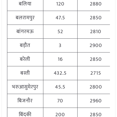
बलिया
120
2880
बलरामपुर
47.5
2850
बांगरमऊ
52
2810
बड़ौत
3
2900
बरेली
16
2850
बस्ती
432.5
2715
भरुआसुमेरपुर
45.5
2800
बिजनौर
70
2960
बिंदकी
200
2850