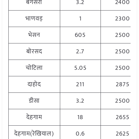
बगसरा
3.2
2400
भाणवड़
1
2300
भेसन
605
2500
बोरसद
2.7
2500
चोटिला
5.05
2500
दाहोद
211
2875
डीसा
3.2
2500
देहगाम
18
2655
देहगाम(रेखियाल)
0.6
2625