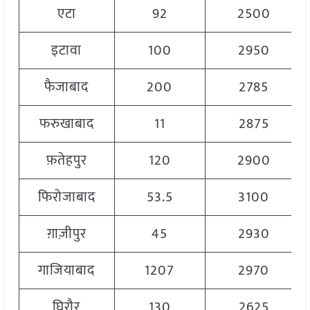
एटा
92
2500
इटावा
100
2950
फैजाबाद
200
2785
फरुखाबाद
11
2875
फ़तेहपुर
120
2900
फिरोजाबाद
53.5
3100
ग़ाज़ीपुर
45
2930
गाजियाबाद
1207
2970
घिरौर
130
2625