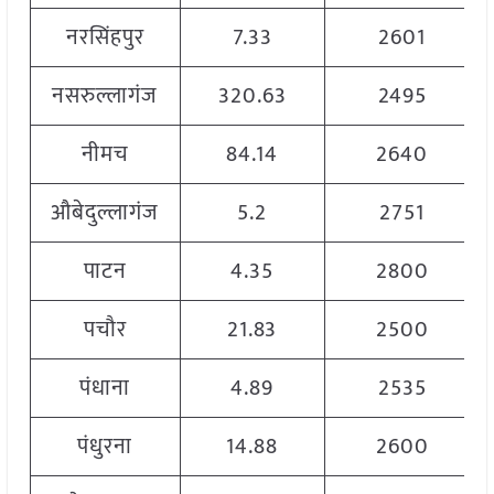
नरसिंहपुर
7.33
2601
नसरुल्लागंज
320.63
2495
नीमच
84.14
2640
औबेदुल्लागंज
5.2
2751
पाटन
4.35
2800
पचौर
21.83
2500
पंधाना
4.89
2535
पंधुरना
14.88
2600