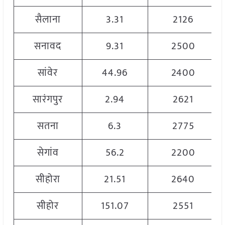
सैलाना
3.31
2126
सनावद
9.31
2500
सांवेर
44.96
2400
सारंगपुर
2.94
2621
सतना
6.3
2775
सेगांव
56.2
2200
सीहोरा
21.51
2640
सीहोर
151.07
2551