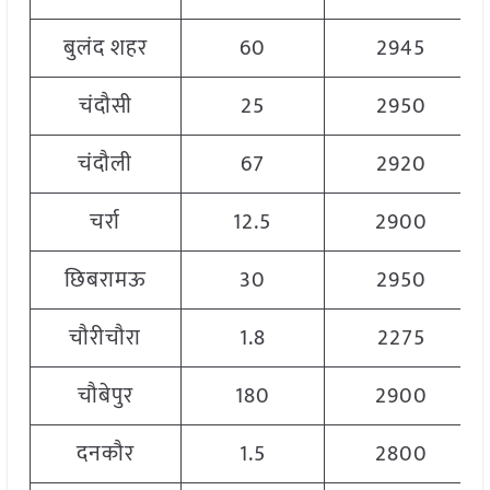
बुलंद शहर
60
2945
चंदौसी
25
2950
चंदौली
67
2920
चर्रा
12.5
2900
छिबरामऊ
30
2950
चौरीचौरा
1.8
2275
चौबेपुर
180
2900
दनकौर
1.5
2800