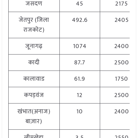
जसदण
45
2175
जेतपुर (जिला
492.6
2405
राजकोट)
जूनागढ़
1074
2400
कादी
87.7
2500
कालावाड
61.9
1750
कपड़वंज
12
2500
खंभात(अनाज)
10
2400
बाज़ार)
लीमखेड़ा
3.5
2550