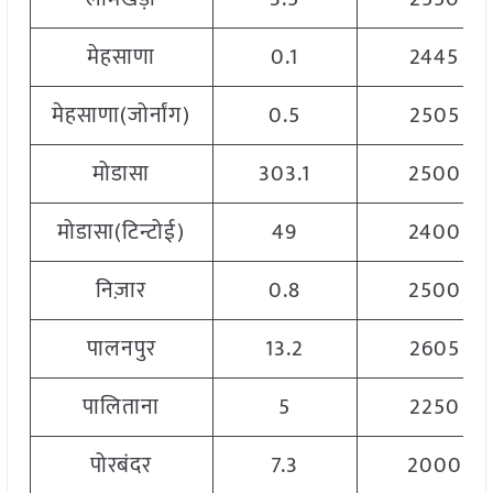
मेहसाणा
0.1
2445
मेहसाणा(जोर्नांग)
0.5
2505
मोडासा
303.1
2500
मोडासा(टिन्टोई)
49
2400
निज़ार
0.8
2500
पालनपुर
13.2
2605
पालिताना
5
2250
पोरबंदर
7.3
2000