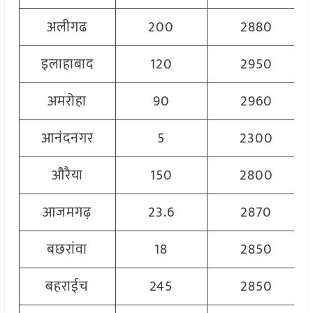
अलीगढ
200
2880
इलाहाबाद
120
2950
अमरोहा
90
2960
आनंदनगर
5
2300
औरैया
150
2800
आजमगढ़
23.6
2870
बछरांवा
18
2850
बहराईच
245
2850