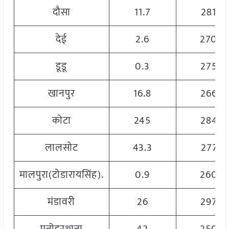
दौसा
11.7
2810
देई
2.6
2700
डूडू
0.3
2750
खानपुर
16.8
2660
कोटा
245
2845
लालसोट
43.3
2775
मालपुरा(टोडारायसिंह).
0.9
2600
मंडावरी
26
2970