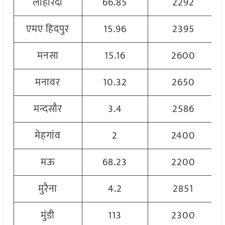
लोहारदा
66.85
2292
एमए हिदपुर
15.96
2395
मनसा
15.16
2600
मनावर
10.32
2650
मन्दसौर
3.4
2586
मेहगांव
2
2400
मऊ
68.23
2200
मुरैना
4.2
2851
मुंडी
113
2300