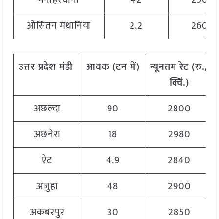
मनोहरथाना
42
2500
ओसितन मथानिया
2.2
2600
उत्तर
प्रदेश
मंडी
आवक
(
टन
में
)
न्यूनतम
रेट
(
रु
./
क्विं
.)
अछल्दा
90
2800
अछनेरा
18
2980
ऐट
4.9
2840
अजुहा
48
2900
अकबरपुर
30
2850