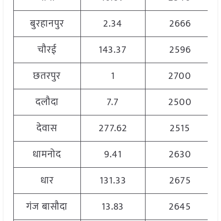
बुरहानपुर
2.34
2666
चौरई
143.37
2596
छतरपुर
1
2700
दलौदा
7.7
2500
देवास
277.62
2515
धामनोद
9.41
2630
धार
131.33
2675
गंज बासौदा
13.83
2645