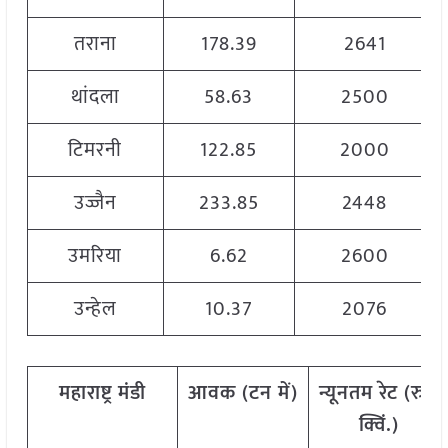
तराना
178.39
2641
थांदला
58.63
2500
टिमरनी
122.85
2000
उज्जैन
233.85
2448
उमरिया
6.62
2600
उन्हेल
10.37
2076
महाराष्ट्र
मंडी
आवक
(
टन
में
)
न्यूनतम
रेट
(
रु
./
क्विं
.)