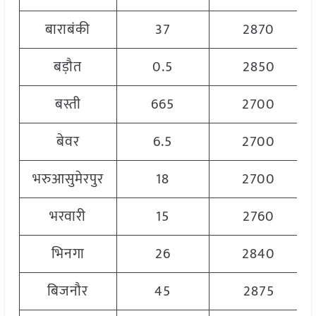
बाराबंकी
37
2870
बड़ौत
0.5
2850
बस्ती
665
2700
बेवर
6.5
2700
भरुआसुमेरपुर
18
2700
भरवारी
15
2760
भिनगा
26
2840
बिजनौर
45
2875