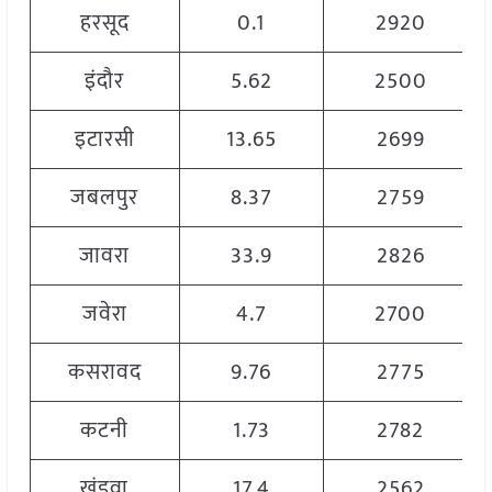
हरसूद
0.1
2920
इंदौर
5.62
2500
इटारसी
13.65
2699
जबलपुर
8.37
2759
जावरा
33.9
2826
जवेरा
4.7
2700
कसरावद
9.76
2775
कटनी
1.73
2782
खंडवा
17.4
2562