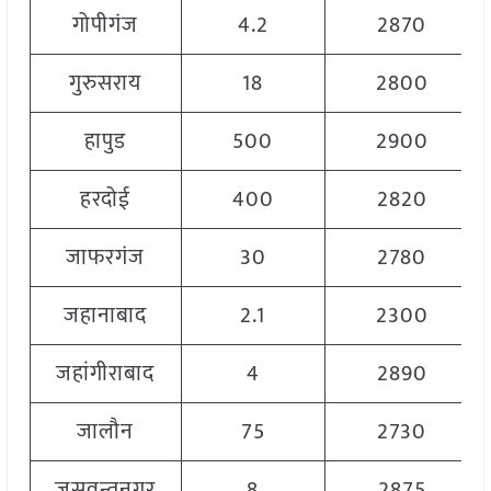
गोपीगंज
4.2
2870
गुरुसराय
18
2800
हापुड
500
2900
हरदोई
400
2820
जाफरगंज
30
2780
जहानाबाद
2.1
2300
जहांगीराबाद
4
2890
जालौन
75
2730
जसवन्तनगर
8
2875