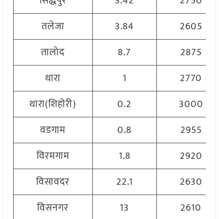
सिद्धपुर
3.42
2750
तलेजा
3.84
2605
तालोद
8.7
2875
थारा
1
2770
थारा(शिहोरी)
0.2
3000
वडगाम
0.8
2955
विरमगाम
1.8
2920
विसावदर
22.1
2630
विसनगर
13
2610