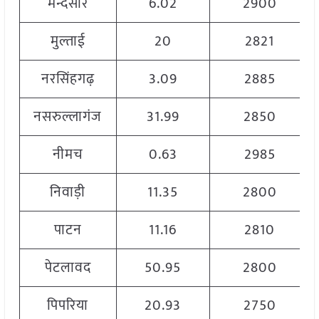
मन्दसौर
6.02
2900
मुल्ताई
20
2821
नरसिंहगढ़
3.09
2885
नसरुल्लागंज
31.99
2850
नीमच
0.63
2985
निवाड़ी
11.35
2800
पाटन
11.16
2810
पेटलावद
50.95
2800
पिपरिया
20.93
2750