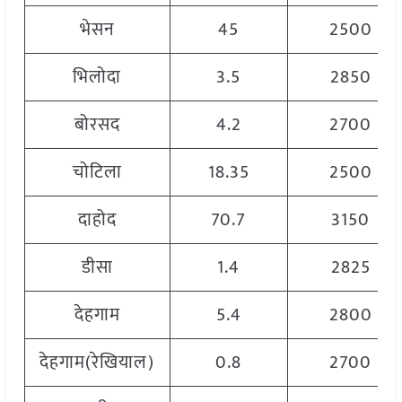
भेसन
45
2500
भिलोदा
3.5
2850
बोरसद
4.2
2700
चोटिला
18.35
2500
दाहोद
70.7
3150
डीसा
1.4
2825
देहगाम
5.4
2800
देहगाम(रेखियाल)
0.8
2700