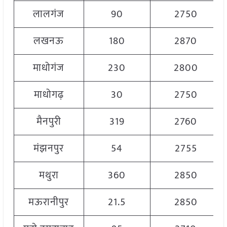
लालगंज
90
2750
लखनऊ
180
2870
माधोगंज
230
2800
माधोगढ़
30
2750
मैनपुरी
319
2760
मंझनपुर
54
2755
मथुरा
360
2850
मऊरानीपुर
21.5
2850