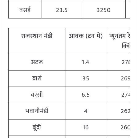
वसई
23.5
3250
राजस्थान
मंडी
आवक
(
टन
में
)
न्यूनतम
रेट
(
क्विं
.)
अटरू
1.4
2781
बारां
35
2690
बस्सी
6.5
2741
भवानीमंडी
4
2620
बूंदी
16
2600