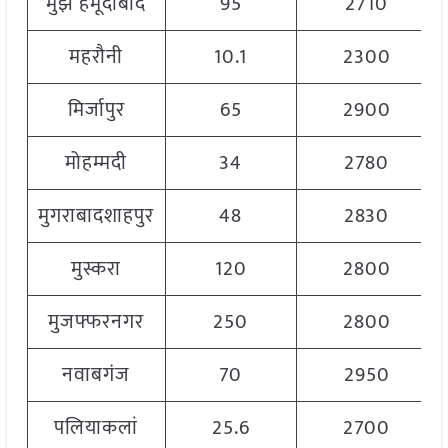
मुझे हमूदाबाद
95
2710
महरौनी
10.1
2300
मिर्जापुर
65
2900
मोहम्मदी
34
2780
मुगराबादशाहपुर
48
2830
मुस्करा
120
2800
मुजफ्फरनगर
250
2800
नवाबगंज
70
2950
पलियाकलां
25.6
2700