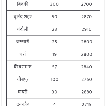
बिंदकी
300
2700
बुलंद शहर
50
2870
चंदौली
23
2910
चरखारी
25
2600
चर्रा
19
2800
छिबरामऊ
57
2840
चौबेपुर
100
2750
दादरी
30
2880
दनकौर
4
2715