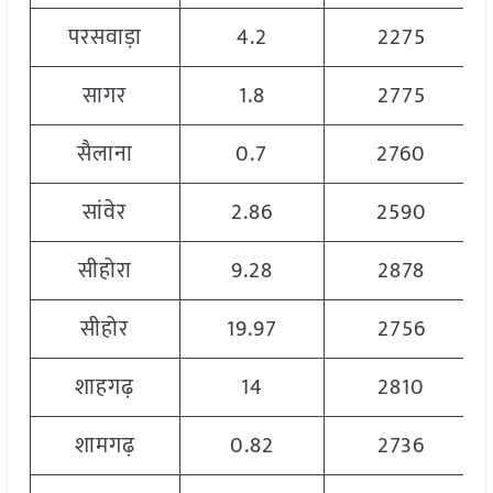
परसवाड़ा
4.2
2275
सागर
1.8
2775
सैलाना
0.7
2760
सांवेर
2.86
2590
सीहोरा
9.28
2878
सीहोर
19.97
2756
शाहगढ़
14
2810
शामगढ़
0.82
2736