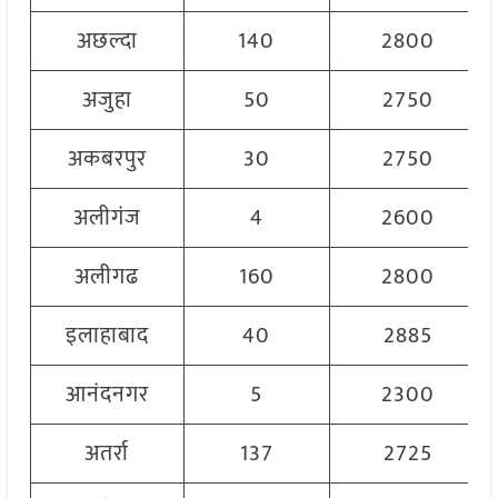
अछल्दा
140
2800
अजुहा
50
2750
अकबरपुर
30
2750
अलीगंज
4
2600
अलीगढ
160
2800
इलाहाबाद
40
2885
आनंदनगर
5
2300
अतर्रा
137
2725