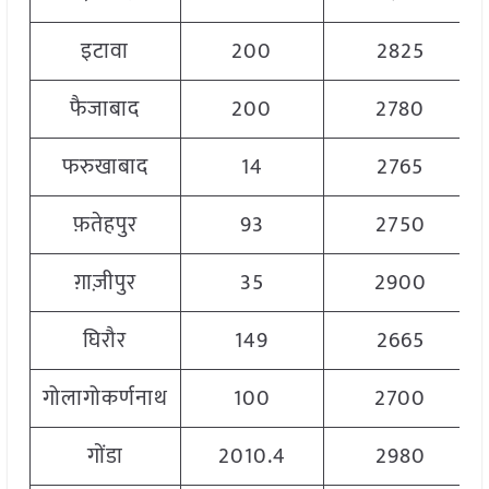
इटावा
200
2825
फैजाबाद
200
2780
फरुखाबाद
14
2765
फ़तेहपुर
93
2750
ग़ाज़ीपुर
35
2900
घिरौर
149
2665
गोलागोकर्णनाथ
100
2700
गोंडा
2010.4
2980