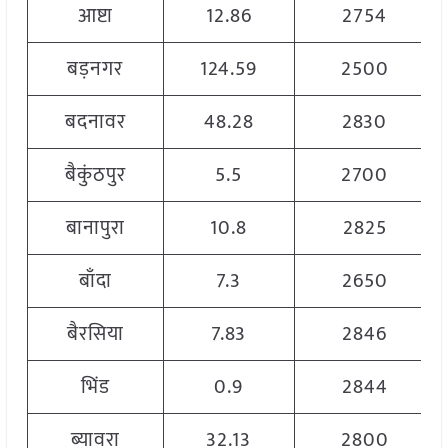
आष्टा
12.86
2754
बड़नगर
124.59
2500
बदनावर
48.28
2830
बैकुंठपुर
5.5
2700
बानापुरा
10.8
2825
बाँदा
7.3
2650
बैरसिया
7.83
2846
भिंड
0.9
2844
ब्यावरा
32.13
2800