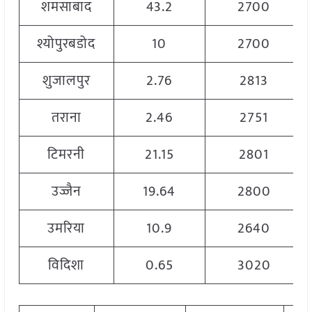
शमसाबाद
43.2
2700
श्योपुरबडोद
10
2700
शुजालपुर
2.76
2813
तराना
2.46
2751
टिमरनी
21.15
2801
उज्जैन
19.64
2800
उमरिया
10.9
2640
विदिशा
0.65
3020