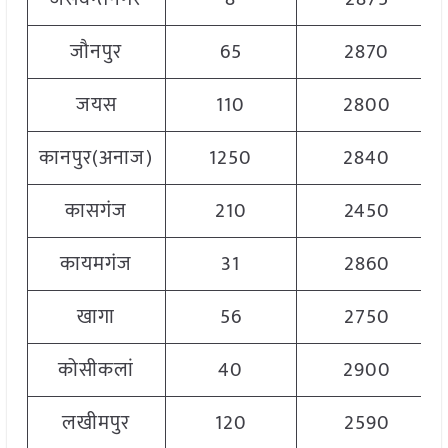
जौनपुर
65
2870
जयस
110
2800
कानपुर(अनाज)
1250
2840
कासगंज
210
2450
कायमगंज
31
2860
खागा
56
2750
कोसीकलां
40
2900
लखीमपुर
120
2590