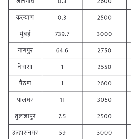
जलगांव
0.3
2600
कल्याण
0.3
2500
मुंबई
739.7
3000
नागपुर
64.6
2750
नेवासा
1
2550
पैठण
1
2600
पालघर
11
3050
तुलजापुर
7.5
2500
उल्हासनगर
59
3000