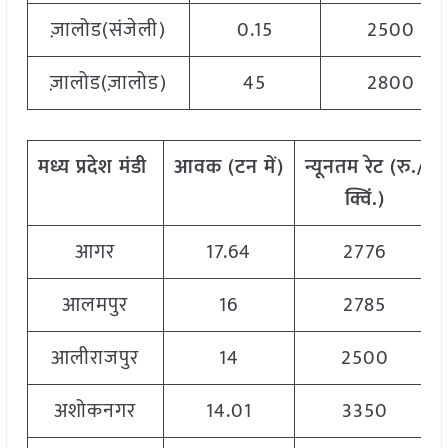
ज़ालोड(संजेली)
0.15
2500
ज़ालोड(ज़ालोड)
45
2800
मध्य
प्रदेश
मंडी
आवक
(
टन
में
)
न्यूनतम
रेट
(
रु
./
क्विं
.)
आगर
17.64
2776
आलमपुर
16
2785
आलीराजपुर
14
2500
अशोकनगर
14.01
3350