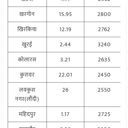
खरगोन
15.95
2800
खिरकिया
12.19
2762
खुरई
2.44
3240
कोलारस
3.21
2635
कुरावर
22.01
2450
लवकुश
26
2550
नगर(लौंदी)
महिदपुर
1.17
2725