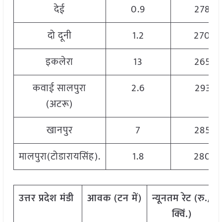
देई
0.9
2780
दो दूनी
1.2
2700
इकलेरा
13
2650
कवाई सालपुरा
2.6
2938
(अटरू)
खानपुर
7
2850
मालपुरा(टोडारायसिंह).
1.8
2800
उत्तर
प्रदेश
मंडी
आवक
(
टन
में
)
न्यूनतम
रेट
(
रु
./
क्विं
.)