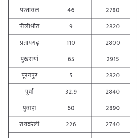
परतावल
46
2780
पीलीभीत
9
2820
प्रतापगढ़
110
2800
पुखरायां
65
2915
पूरनपुर
5
2820
पूर्वा
32.9
2840
पुवाहा
60
2890
रायबरेली
226
2740