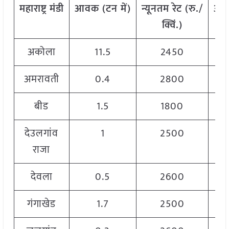
महाराष्ट्र
मंडी
आवक
(
टन
में
)
न्यूनतम
रेट
(
रु
./
अध
क्विं
.)
अकोला
11.5
2450
अमरावती
0.4
2800
बीड
1.5
1800
देउलगांव
1
2500
राजा
देवला
0.5
2600
गंगाखेड
1.7
2500