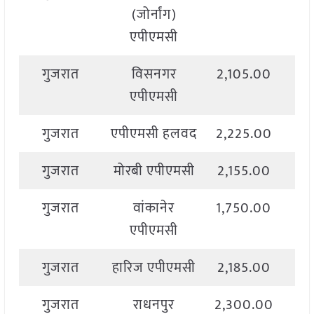
(जोर्नांग)
एपीएमसी
गुजरात
विसनगर
2,105.00
2,
एपीएमसी
गुजरात
एपीएमसी हलवद
2,225.00
2,
गुजरात
मोरबी एपीएमसी
2,155.00
2,
गुजरात
वांकानेर
1,750.00
2,
एपीएमसी
गुजरात
हारिज एपीएमसी
2,185.00
2,
गुजरात
राधनपुर
2,300.00
2,