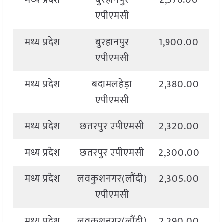
मध्य प्रदेश
बुरहानपुर
2,376.00
2
एपीएमसी
मध्य प्रदेश
बुरहानपुर
1,900.00
2
एपीएमसी
मध्य प्रदेश
बदामलहेड़ा
2,380.00
2
एपीएमसी
मध्य प्रदेश
छतरपुर एपीएमसी
2,320.00
2
मध्य प्रदेश
छतरपुर एपीएमसी
2,300.00
2
मध्य प्रदेश
लवकुशनगर(लौंदी)
2,305.00
2
एपीएमसी
मध्य प्रदेश
लवकुशनगर(लौंदी)
2,290.00
2