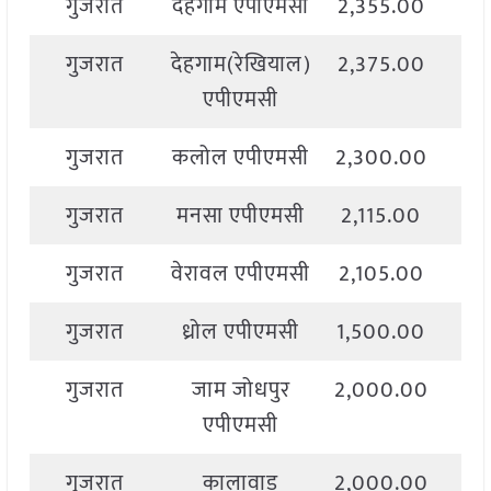
गुजरात
देहगाम एपीएमसी
2,355.00
2,
गुजरात
देहगाम(रेखियाल)
2,375.00
2,
एपीएमसी
गुजरात
कलोल एपीएमसी
2,300.00
2,
गुजरात
मनसा एपीएमसी
2,115.00
2,
गुजरात
वेरावल एपीएमसी
2,105.00
2,
गुजरात
ध्रोल एपीएमसी
1,500.00
2,
गुजरात
जाम जोधपुर
2,000.00
2,
एपीएमसी
गुजरात
कालावाड
2,000.00
2,