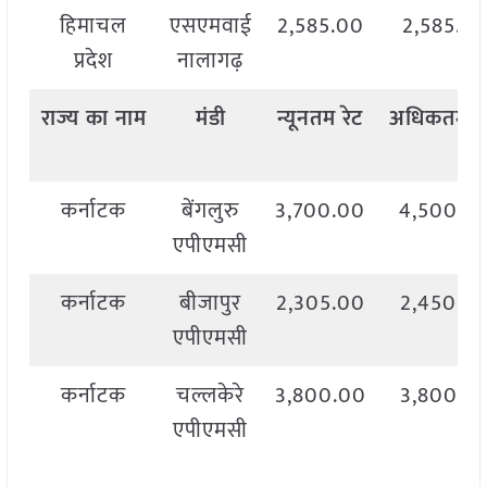
हिमाचल
एसएमवाई
2,585.00
2,585.0
प्रदेश
नालागढ़
राज्य
का
नाम
मंडी
न्यूनतम
रेट
अधिकतम
र
कर्नाटक
बेंगलुरु
3,700.00
4,500.0
एपीएमसी
कर्नाटक
बीजापुर
2,305.00
2,450.0
एपीएमसी
कर्नाटक
चल्लकेरे
3,800.00
3,800.0
एपीएमसी