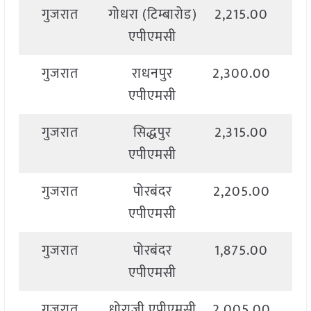
गुजरात
गोधरा (टिम्बारोड)
2,215.00
2,
एपीएमसी
गुजरात
राधनपुर
2,300.00
2,
एपीएमसी
गुजरात
सिद्धपुर
2,315.00
2,
एपीएमसी
गुजरात
पोरबंदर
2,205.00
2,
एपीएमसी
गुजरात
पोरबंदर
1,875.00
2,
एपीएमसी
गुजरात
धोराजी एपीएमसी
2,005.00
2,