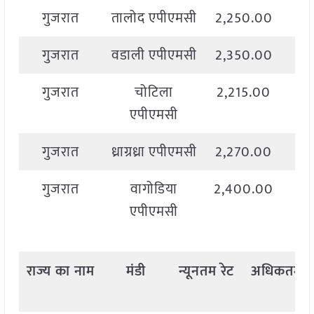
गुजरात
तालोद एपीएमसी
2,250.00
2,
गुजरात
वडाली एपीएमसी
2,350.00
2,
गुजरात
चोटिला
2,215.00
2,
एपीएमसी
गुजरात
ध्राग्रध्रा एपीएमसी
2,270.00
2,
गुजरात
वागोडिया
2,400.00
2,
एपीएमसी
राज्य
का
नाम
मंडी
न्यूनतम
रेट
अधिकतम
र