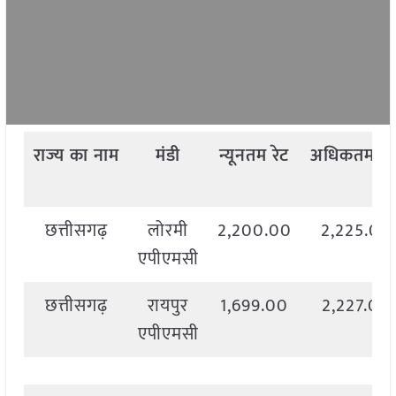
राज्य
का
नाम
मंडी
न्यूनतम
रेट
अधिकतम
रे
छत्तीसगढ़
लोरमी
2,200.00
2,225.00
एपीएमसी
छत्तीसगढ़
रायपुर
1,699.00
2,227.00
एपीएमसी