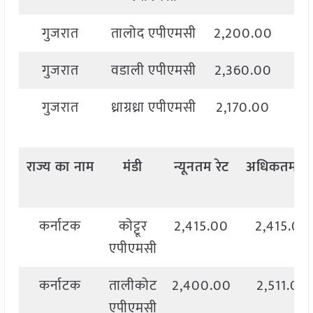
गुजरात
तालोद एपीएमसी
2,200.00
2,
गुजरात
वडाली एपीएमसी
2,360.00
2,
गुजरात
ध्राग्रध्रा एपीएमसी
2,170.00
2,
राज्य
का
नाम
मंडी
न्यूनतम
रेट
अधिकतम
रे
कर्नाटक
कोट्टूर
2,415.00
2,415.00
एपीएमसी
कर्नाटक
तालीकोट
2,400.00
2,511.00
एपीएमसी