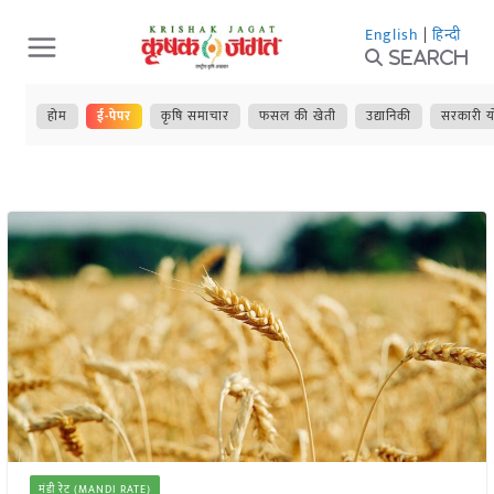
Skip
English
|
हिन्दी
to
Search
content
होम
ई-पेपर
कृषि समाचार
फसल की खेती
उद्यानिकी
सरकारी य
मंडी रेट (MANDI RATE)