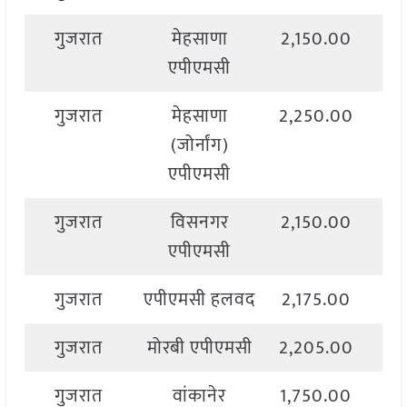
गुजरात
मेहसाणा
2,150.00
2,
एपीएमसी
गुजरात
मेहसाणा
2,250.00
2,
(जोर्नांग)
एपीएमसी
गुजरात
विसनगर
2,150.00
2,
एपीएमसी
गुजरात
एपीएमसी हलवद
2,175.00
2,
गुजरात
मोरबी एपीएमसी
2,205.00
2,
गुजरात
वांकानेर
1,750.00
2,