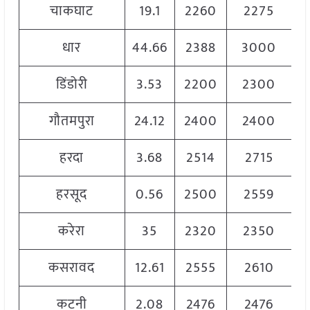
चाकघाट
19.1
2260
2275
2
धार
44.66
2388
3000
2
डिंडोरी
3.53
2200
2300
2
गौतमपुरा
24.12
2400
2400
2
हरदा
3.68
2514
2715
2
हरसूद
0.56
2500
2559
2
करेरा
35
2320
2350
2
कसरावद
12.61
2555
2610
2
कटनी
2.08
2476
2476
2