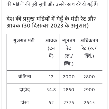
की मंडियों की पूरी सूची और उसके साथ दरें दी गई हैं।
देश की प्रमुख मंडियों में गेहूँ के मंडी रेट और
आवक (30 दिसम्बर 2023 के अनुसार)
गुजरात
मंडी
आवक
न्यूनतम
अधिकतम
म
(
टन
रेट
रेट
(
रु
./
र
में
)
(
रु
./
क्विं
.)
(
र
क्विं
.)
क्व
चोटिला
12
2000
2800
2
दाहोद
34.8
2850
2900
2
डीसा
52
2375
2545
2