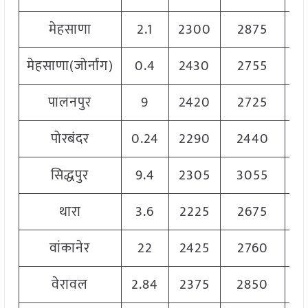
मेहसाणा
2.1
2300
2875
2
मेहसाणा(जोर्नांग)
0.4
2430
2755
2
पालनपुर
9
2420
2725
2
पोरबंदर
0.24
2290
2440
2
सिद्धपुर
9.4
2305
3055
2
थारा
3.6
2225
2675
2
वांकानेर
22
2425
2760
2
वेरावल
2.84
2375
2850
2