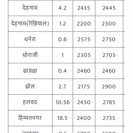
देहगाम
4.2
2435
2445
2
देहगाम(रेखियाल)
1.2
2200
2300
2
धनेरा
0.6
2575
2750
2
धोराजी
1
2305
2705
2
ध्राग्रध्रा
0.4
2460
2460
2
ध्रोल
2.7
2175
2900
2
हलवद
10.56
2450
2785
2
हिम्मतनगर
18.5
2400
2735
2