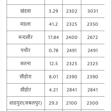
खंडवा
3.29
2302
3031
2
मंडला
41.2
2325
2350
2
मन्दसौर
17.84
2400
2672
2
पचौर
0.78
2491
2491
2
सतना
12.5
2325
2325
2
सीहोरा
8.01
2390
2390
2
सीहोर
4.21
2841
2841
2
शाहपुरा(जबलपुर)
29.3
2100
2300
2