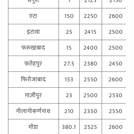
धनुरा
1
2125
2150
एटा
150
2250
2600
इटावा
25
2415
2500
फरुखाबाद
15
2400
2500
फ़तेहपुर
27.5
2380
2450
फिरोजाबाद
153
2550
2600
ग़ाज़ीपुर
23
2500
2530
गोलागोकर्णनाथ
210
2350
2550
गोंडा
380.1
2525
2600