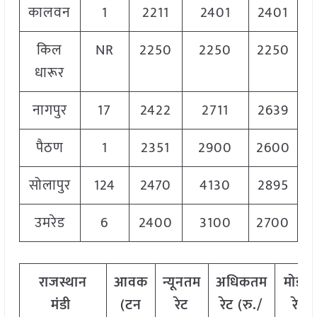
कालवन
1
2211
2401
2401
किल
NR
2250
2250
2250
धारूर
नागपुर
17
2422
2711
2639
पैठण
1
2351
2900
2600
सोलापुर
124
2470
4130
2895
उमरेड
6
2400
3100
2700
राजस्थान
आवक
न्यूनतम
अधिकतम
मोडल
मंडी
(
टन
रेट
रेट
(
रु
./
रेट