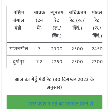
पश्चिम
आवक
न्यूनतम
अधिकतम
मोडल
बंगाल
(
टन
रेट
रेट
(
रु
./
रेट
मंडी
में
)
(
रु
./
क्विं
.)
(
रु
./
क्विं
.)
क्विं
.)
आसनसोल
7
2300
2500
2450
दुर्गापुर
7.2
2250
2500
2300
आज का गेहूँ मंडी रेट (30 दिसम्बर 2023 के
अनुसार)
उत्तर प्रदेश में गन्ने का उत्पादन घटने से