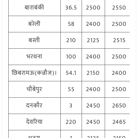
बाराबंकी
36.5
2500
2550
बरेली
58
2400
2500
बस्ती
210
2125
2515
भरथना
100
2400
2500
छिबरामऊ(कन्नौज)।
54.1
2150
2400
चौबेपुर
55
2400
2500
दनकौर
3
2450
2650
देवरिया
220
2450
2465