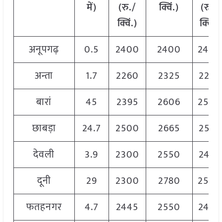
में
)
(
रु
./
क्विं
.)
(
रु
./
क्विं
.)
क्विं
.)
अनूपगढ़
0.5
2400
2400
2400
अन्ता
1.7
2260
2325
2292
बारां
45
2395
2606
2540
छाबड़ा
24.7
2500
2665
2562
देवली
3.9
2300
2550
2425
दूनी
29
2300
2780
2540
फतहनगर
4.7
2445
2550
2445