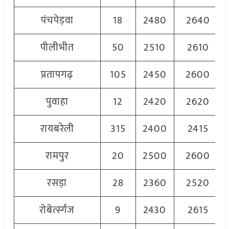
पंचपेड़वा
18
2480
2640
पीलीभीत
50
2510
2610
प्रतापगढ़
105
2450
2600
पुवाहा
12
2420
2620
रायबरेली
315
2400
2415
रामपुर
20
2500
2600
रसड़ा
28
2360
2520
रोबेर्त्स्गंज
9
2430
2615