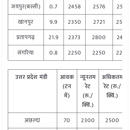
जयपुर(बस्सी)
0.7
2458
2576
2517
खानपुर
9.9
2350
2721
2550
प्रतापगढ़
21.9
2373
2800
2479
संगरिया
0.8
2250
2250
2250
उत्तर
प्रदेश
मंडी
आवक
न्यूनतम
अधिकतम
(
टन
रेट
रेट
(
रु
./
में
)
(
रु
./
क्विं
.)
क्विं
.)
अछल्दा
70
2300
2500