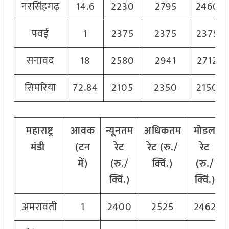
नरसिंहगढ़
14.6
2230
2795
2460
पवई
1
2375
2375
2375
सनावद
18
2580
2941
2712
सिमरिया
72.84
2105
2350
2150
महाराष्ट्र
आवक
न्यूनतम
अधिकतम
मोडल
मंडी
(टन
रेट
रेट (रु./
रेट
में)
(रु./
क्विं.)
(
रु./
क्विं.)
क्विं.)
अमरावती
1
2400
2525
2462