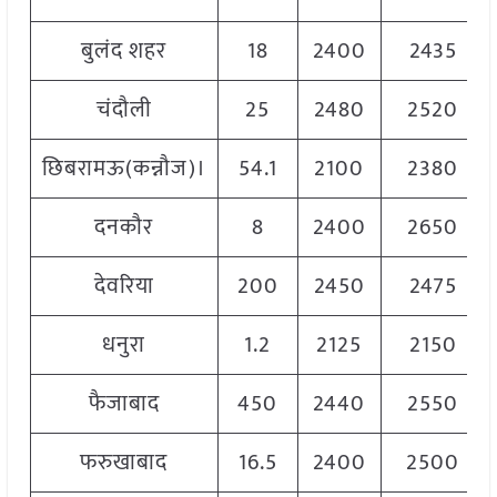
बुलंद शहर
18
2400
2435
चंदौली
25
2480
2520
छिबरामऊ(कन्नौज)।
54.1
2100
2380
दनकौर
8
2400
2650
देवरिया
200
2450
2475
धनुरा
1.2
2125
2150
फैजाबाद
450
2440
2550
फरुखाबाद
16.5
2400
2500