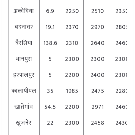
अकोदिया
6.9
2250
2510
2350
बदनावर
19.1
2370
2970
2805
बैरसिया
138.6
2310
2640
2460
भानपुरा
5
2300
2300
2300
हरपालपुर
5
2200
2400
2300
कालापीपल
35
1985
2475
2280
खातेगांव
54.5
2200
2971
2460
खुजनेर
22
2300
2458
2430