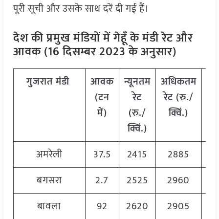
पूरी सूची और उसके साथ दरें दी गई हैं।
देश की प्रमुख मंडियों में गेहूँ के मंडी रेट और
आवक (16 दिसम्बर 2023 के अनुसार)
गुजरात
मंडी
आवक
न्यूनतम
अधिकतम
मो
(टन
रेट
रेट (रु./
र
में)
(रु./
क्विं.)
(
र
क्विं.)
क्व
अमरेली
37.5
2415
2885
26
बगसरा
2.7
2525
2960
27
बावला
92
2620
2905
27