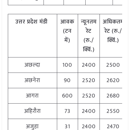
उत्तर
प्रदेश मंडी
आवक
न्यूनतम
अधिकतम
(टन
रेट
रेट (रु./
में)
(रु./
क्विं.)
क्विं.)
अछल्दा
100
2400
2500
अछनेरा
90
2520
2620
आगरा
600
2520
2680
अहिरौरा
73
2400
2550
अजुहा
31
2400
2470