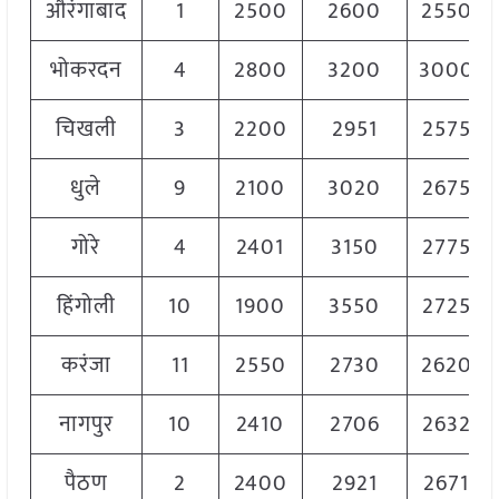
औरंगाबाद
1
2500
2600
2550
भोकरदन
4
2800
3200
3000
चिखली
3
2200
2951
2575
धुले
9
2100
3020
2675
गोरे
4
2401
3150
2775
हिंगोली
10
1900
3550
2725
करंजा
11
2550
2730
2620
नागपुर
10
2410
2706
2632
पैठण
2
2400
2921
2671