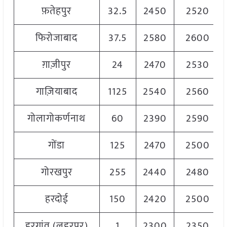
फ़तेहपुर
32.5
2450
2520
फिरोजाबाद
37.5
2580
2600
ग़ाज़ीपुर
24
2470
2530
गाज़ियाबाद
1125
2540
2560
गोलागोकर्णनाथ
60
2390
2590
गोंडा
125
2470
2500
गोरखपुर
255
2440
2480
हरदोई
150
2420
2500
हरगांव (लहरपुर)
1
2300
2350