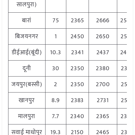
सालपुरा)
बारां
75
2365
2666
2540
बिजयनगर
1
2450
2650
2550
डीईआई(बूंदी)
10.3
2341
2437
2400
दूनी
30
2350
2380
2365
जयपुर(बस्सी)
2
2350
2700
2525
खानपुर
8.9
2383
2731
2525
मालपुरा
7.7
2340
2365
2350
सवाई माधोपुर
19.3
2150
2465
2325