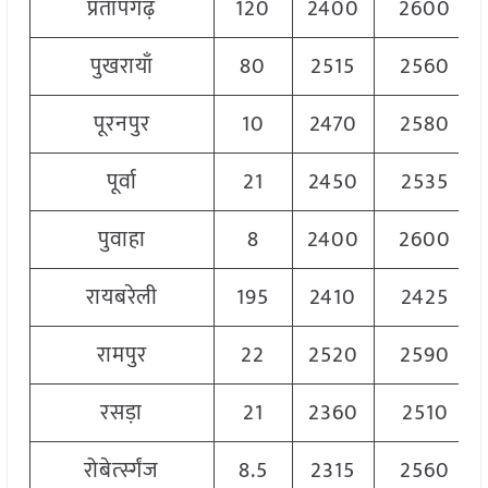
प्रतापगढ़
120
2400
2600
पुखरायाँ
80
2515
2560
पूरनपुर
10
2470
2580
पूर्वा
21
2450
2535
पुवाहा
8
2400
2600
रायबरेली
195
2410
2425
रामपुर
22
2520
2590
रसड़ा
21
2360
2510
रोबेर्त्स्गंज
8.5
2315
2560