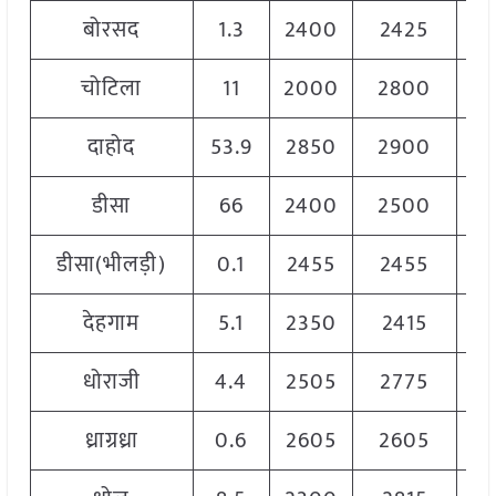
बोरसद
1.3
2400
2425
24
चोटिला
11
2000
2800
24
दाहोद
53.9
2850
2900
28
डीसा
66
2400
2500
24
डीसा(भीलड़ी)
0.1
2455
2455
24
देहगाम
5.1
2350
2415
23
धोराजी
4.4
2505
2775
27
ध्राग्रध्रा
0.6
2605
2605
26