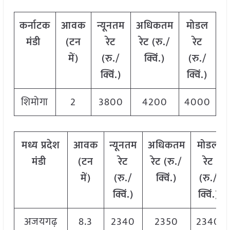
कर्नाटक
आवक
न्यूनतम
अधिकतम
मोडल
मंडी
(टन
रेट
रेट (रु./
रेट
में)
(रु./
क्विं.)
(
रु./
क्विं.)
क्विं.)
शिमोगा
2
3800
4200
4000
मध्य
प्रदेश
आवक
न्यूनतम
अधिकतम
मोडल
मंडी
(टन
रेट
रेट (रु./
रेट
में)
(रु./
क्विं.)
(
रु./
क्विं.)
क्विं.)
अजयगढ़
8.3
2340
2350
2340