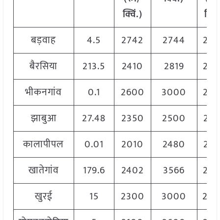
क्विं
.)
क्विं
बड़वाह
4.5
2742
2744
274
बैरसिया
213.5
2410
2819
270
भीकनगांव
0.1
2600
3000
272
झाबुआ
27.48
2350
2500
242
कालापीपल
0.01
2010
2480
223
खातेगांव
179.6
2402
3566
257
खुरई
15
2300
3000
280