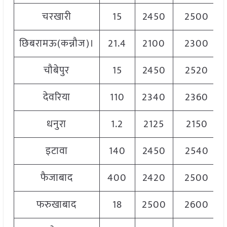
चरखारी
15
2450
2500
छिबरामऊ(कन्नौज)।
21.4
2100
2300
चौबेपुर
15
2450
2520
देवरिया
110
2340
2360
धनुरा
1.2
2125
2150
इटावा
140
2450
2540
फैजाबाद
400
2420
2500
फरुखाबाद
18
2500
2600