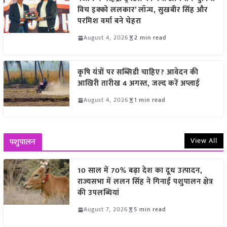
विच इक्को ललकार’ लॉन्च, सुखबीर सिंह और
परमिश वर्मा बने चेहरा
August 4, 2026
2 min read
कृषि यंत्रों पर सब्सिडी चाहिए? आवेदन की
आखिरी तारीख 4 अगस्त, जल्द करें अप्लाई
August 4, 2026
1 min read
View All
पशुपालन
10 साल में 70% बढ़ा देश का दूध उत्पादन,
राज्यसभा में ललन सिंह ने गिनाईं पशुपालन क्षेत्र
की उपलब्धियां
August 7, 2026
5 min read