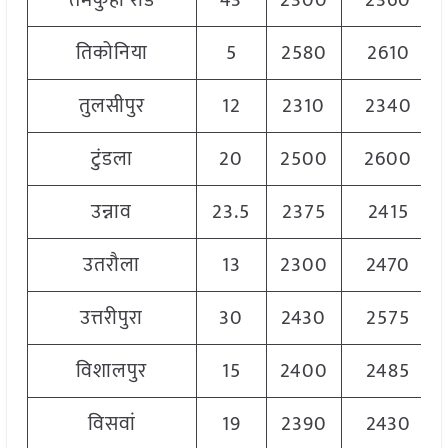
तमकुही रोड
43
2300
2360
तिकोनिया
5
2580
2610
तुलसीपुर
12
2310
2340
टुंडला
20
2500
2600
उन्नाव
23.5
2375
2415
उतरौला
13
2300
2470
उत्तरीपुरा
30
2430
2575
विशालपुर
15
2400
2485
विसवां
19
2390
2430