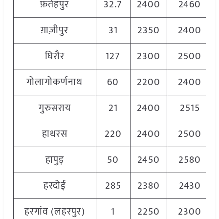
फ़तेहपुर
32.7
2400
2460
ग़ाज़ीपुर
31
2350
2400
घिरौर
127
2300
2500
गोलागोकर्णनाथ
60
2200
2400
गुरुसराय
21
2400
2515
हाथरस
220
2400
2500
हापुड़
50
2450
2580
हरदोई
285
2380
2430
हरगांव (लहरपुर)
1
2250
2300