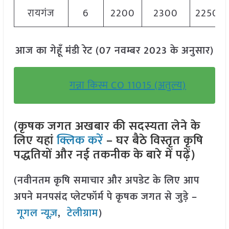
रायगंज
6
2200
2300
2250
आज का गेहूँ मंडी रेट (07 नवम्बर 2023 के अनुसार)
गन्ना किस्म CO 11015 (अतुल्य)
(कृषक जगत अखबार की सदस्यता लेने के
लिए यहां
क्लिक करें
– घर बैठे विस्तृत कृषि
पद्धतियों और नई तकनीक के बारे में पढ़ें)
(नवीनतम कृषि समाचार और अपडेट के लिए आप
अपने मनपसंद प्लेटफॉर्म पे कृषक जगत से जुड़े –
गूगल न्यूज़
,
टेलीग्राम
)