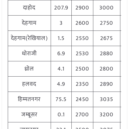
दाहोद
207.9
2900
3000
2
देहगाम
3
2600
2750
2
देहगाम(रेखियाल)
1.5
2550
2675
2
धोराजी
6.9
2530
2880
2
ध्रोल
4.1
2500
2800
2
हलवद
4.9
2350
2890
2
हिम्मतनगर
75.5
2450
3035
2
जम्बूसर
0.1
2700
3200
3