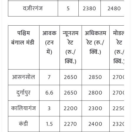
वज़ीरगंज
5
2380
2480
पश्चिम
आवक
न्यूनतम
अधिकतम
मोडल
बंगाल
मंडी
(
टन
रेट
रेट
(
रु
./
रेट
में
)
(
रु
./
क्विं
.)
(
रु
./
क्विं
.)
क्विं
.)
आसनसोल
7
2650
2850
2700
दुर्गापुर
6.6
2650
2800
2700
कालियागंज
3
2200
2300
2250
कंडी
1.5
2270
2400
2320