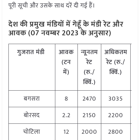
पूरी सूची और उसके साथ दरें दी गई हैं।
देश की प्रमुख मंडियों में गेहूँ के मंडी रेट और
आवक (07 नवम्बर 2023 के अनुसार)
गुजरात
मंडी
आवक
न्यूनतम
अधिकतम
म
(
टन
रेट
रेट
(
रु
./
में
)
(
रु
./
क्विं
.)
(
क्विं
.)
क्
बगसरा
8
2470
3035
2
बोरसद
2.2
2150
2200
2
चोटिला
12
2000
2800
2