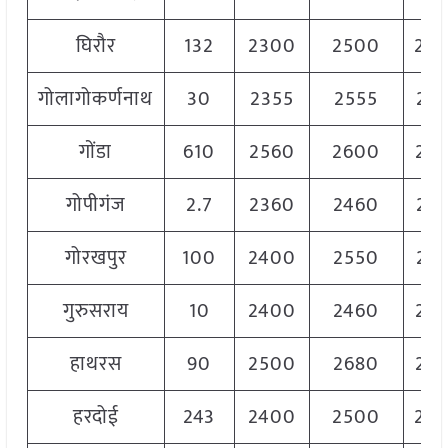
घिरौर
132
2300
2500
24
गोलागोकर्णनाथ
30
2355
2555
24
गोंडा
610
2560
2600
25
गोपीगंज
2.7
2360
2460
24
गोरखपुर
100
2400
2550
24
गुरुसराय
10
2400
2460
24
हाथरस
90
2500
2680
26
हरदोई
243
2400
2500
24