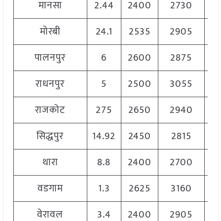
मानसा
2.44
2400
2730
2
मोरबी
24.1
2535
2905
2
पालनपुर
6
2600
2875
2
राधनपुर
5
2500
3055
2
राजकोट
275
2650
2940
2
सिद्धपुर
14.92
2450
2815
2
थारा
8.8
2400
2700
2
वडगाम
1.3
2625
3160
28
वेरावल
3.4
2400
2905
2