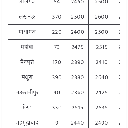
लालगंज
54
2450
2500
25
लखनऊ
370
2500
2600
25
माधोगंज
220
2400
2500
24
महोबा
73
2475
2515
25
मैनपुरी
170
2390
2410
24
मथुरा
390
2380
2640
25
मऊरानीपुर
40
2360
2425
24
मेरठ
330
2515
2535
25
महमूदाबाद
9
2440
2490
24