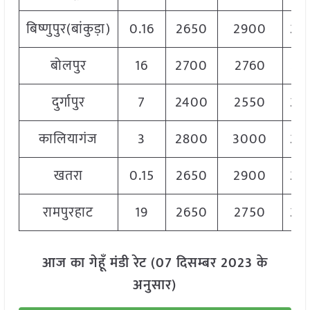
बिष्णुपुर(बांकुड़ा)
0.16
2650
2900
28
बोलपुर
16
2700
2760
27
दुर्गापुर
7
2400
2550
25
कालियागंज
3
2800
3000
29
खतरा
0.15
2650
2900
28
रामपुरहाट
19
2650
2750
27
आज का गेहूँ मंडी रेट (07 दिसम्बर 2023 के
अनुसार)