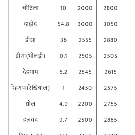
चोटिला
10
2000
2800
2
दाहोद
54.8
3000
3050
3
डीसा
36
2555
2880
2
डीसा(भीलड़ी)
0.1
2505
2505
2
देहगाम
6.2
2545
2615
2
देहगाम(रेखियाल)
1
2450
2575
2
ध्रोल
4.9
2200
2755
2
हलवद
9.7
2500
2885
2