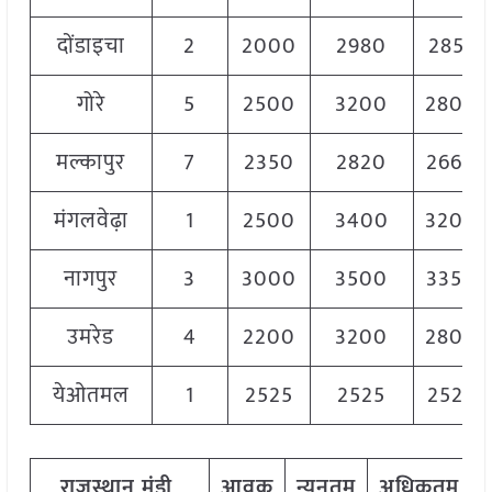
दोंडाइचा
2
2000
2980
2851
गोरे
5
2500
3200
2800
मल्कापुर
7
2350
2820
2660
मंगलवेढ़ा
1
2500
3400
3200
नागपुर
3
3000
3500
3350
उमरेड
4
2200
3200
2800
येओतमल
1
2525
2525
2525
राजस्थान
मंडी
आवक
न्यूनतम
अधिकतम