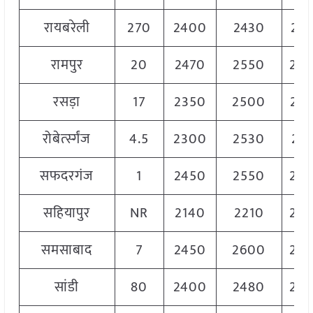
रायबरेली
270
2400
2430
24
रामपुर
20
2470
2550
25
रसड़ा
17
2350
2500
24
रोबेर्त्स्गंज
4.5
2300
2530
241
सफदरगंज
1
2450
2550
25
सहियापुर
NR
2140
2210
22
समसाबाद
7
2450
2600
25
सांडी
80
2400
2480
24