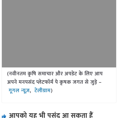
(नवीनतम कृषि समाचार और अपडेट के लिए आप
अपने मनपसंद प्लेटफॉर्म पे कृषक जगत से जुड़े –
गूगल न्यूज़
,
टेलीग्राम
)
आपको यह भी पसंद आ सकता हैं