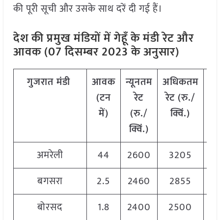
की पूरी सूची और उसके साथ दरें दी गई हैं।
देश की प्रमुख मंडियों में गेहूँ के मंडी रेट और
आवक (07 दिसम्बर 2023 के अनुसार)
गुजरात
मंडी
आवक
न्यूनतम
अधिकतम
म
(
टन
रेट
रेट
(
रु
./
रेट
में
)
(
रु
./
क्विं
.)
क्
क्विं
.)
अमरेली
44
2600
3205
2
बगसरा
2.5
2460
2855
2
बोरसद
1.8
2400
2500
2