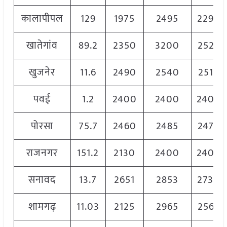
कालापीपल
129
1975
2495
2290
खातेगांव
89.2
2350
3200
2525
खुजनेर
11.6
2490
2540
2515
पवई
1.2
2400
2400
2400
पोरसा
75.7
2460
2485
2475
राजनगर
151.2
2130
2400
2400
सनावद
13.7
2651
2853
2730
शामगढ़
11.03
2125
2965
2562