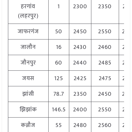
हरगांव
1
2300
2350
23
(लहरपुर)
जाफरगंज
50
2450
2550
25
जालौन
16
2430
2460
24
जौनपुर
60
2440
2485
24
जयस
125
2425
2475
24
झांसी
78.7
2350
2450
24
झिझांक
146.5
2400
2550
24
कन्नौज
55
2480
2560
25