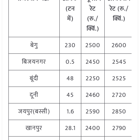
(
टन
रेट
रेट
(
रु
./
में
)
(
रु
./
क्विं
.)
क्विं
.)
बेगु
230
2500
2600
बिजयनगर
0.5
2450
2545
बूंदी
48
2250
2525
दूनी
45
2460
2720
जयपुर(बस्सी)
1.6
2590
2850
खानपुर
28.1
2400
2790