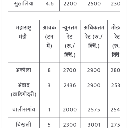
सुठालिया
4.6
2200
2500
2300
महाराष्ट्र
आवक
न्यूनतम
अधिकतम
मोडल
मंडी
(
टन
रेट
रेट
(
रु
./
रेट
में
)
(
रु
./
क्विं
.)
(
रु
./
क्विं
.)
क्विं
.)
अकोला
8
2700
2900
2800
अंबाद
3
2436
2900
2536
(वाडिगोदरी)
चालीसगांव
1
2000
2575
2540
चिखली
5
2300
3001
2750