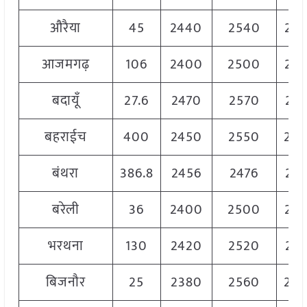
औरैया
45
2440
2540
24
आजमगढ़
106
2400
2500
24
बदायूँ
27.6
2470
2570
25
बहराईच
400
2450
2550
25
बंथरा
386.8
2456
2476
24
बरेली
36
2400
2500
24
भरथना
130
2420
2520
24
बिजनौर
25
2380
2560
24