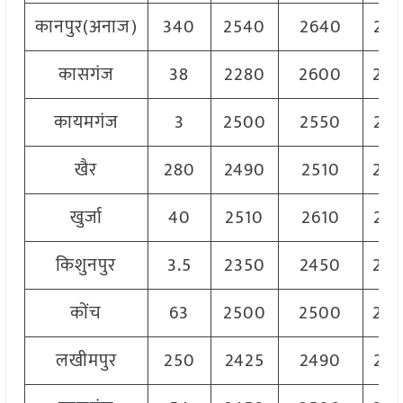
कानपुर(अनाज)
340
2540
2640
25
कासगंज
38
2280
2600
25
कायमगंज
3
2500
2550
25
खैर
280
2490
2510
25
खुर्जा
40
2510
2610
25
किशुनपुर
3.5
2350
2450
24
कोंच
63
2500
2500
25
लखीमपुर
250
2425
2490
24