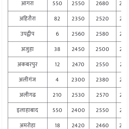
आगरा
550
2550
2680
26
अहिरौरा
82
2350
2520
24
उपद्वीप
6
2560
2580
25
अजुहा
38
2450
2500
24
अकबरपुर
12
2470
2550
25
अलीगंज
4
2300
2380
23
अलीगढ
210
2530
2570
25
इलाहाबाद
550
2400
2550
24
अमरोहा
18
2420
2460
24