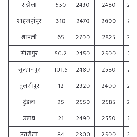
संडीला
550
2430
2480
24
शाहजहांपुर
310
2470
2600
25
शामली
65
2700
2825
27
सीतापुर
50.2
2450
2500
24
सुल्तानपुर
101.5
2480
2580
251
तुलसीपुर
12
2320
2400
23
टुंडला
25
2550
2585
25
उन्नाव
21
2490
2550
25
उतरौला
84
2300
2500
23