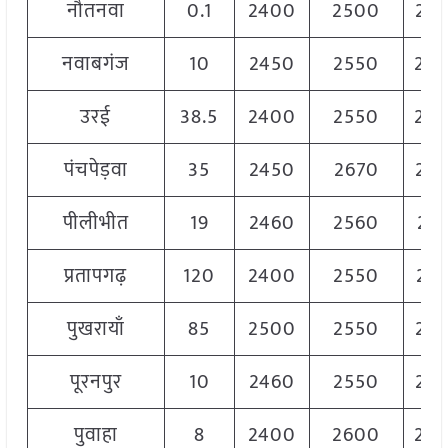
नौतनवा
0.1
2400
2500
24
नवाबगंज
10
2450
2550
25
उरई
38.5
2400
2550
25
पंचपेड़वा
35
2450
2670
25
पीलीभीत
19
2460
2560
251
प्रतापगढ़
120
2400
2550
24
पुखरायाँ
85
2500
2550
25
पूरनपुर
10
2460
2550
25
पुवाहा
8
2400
2600
25