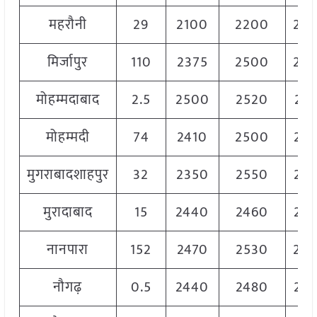
महरौनी
29
2100
2200
22
मिर्जापुर
110
2375
2500
24
मोहम्मदाबाद
2.5
2500
2520
25
मोहम्मदी
74
2410
2500
24
मुगराबादशाहपुर
32
2350
2550
24
मुरादाबाद
15
2440
2460
24
नानपारा
152
2470
2530
25
नौगढ़
0.5
2440
2480
24