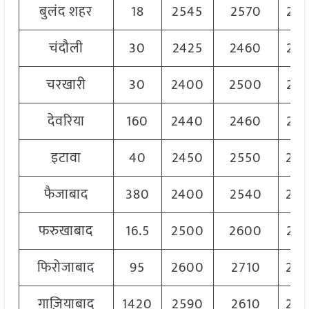
बुलंद शहर
18
2545
2570
25
चंदौली
30
2425
2460
24
चरखारी
30
2400
2500
24
देवरिया
160
2440
2460
24
इटावा
40
2450
2550
25
फैजाबाद
380
2400
2540
25
फरुखाबाद
16.5
2500
2600
25
फिरोजाबाद
95
2600
2710
26
गाज़ियाबाद
1420
2590
2610
26