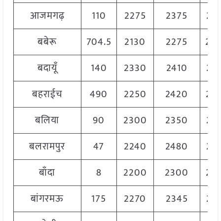
आजमगढ़
110
2275
2375
23
बबेरू
704.5
2130
2275
22
बदायूँ
140
2330
2410
23
बहराईच
490
2250
2420
23
बलिया
90
2300
2350
23
बलरामपुर
47
2240
2480
23
बाँदा
8
2200
2300
22
बांगरमऊ
175
2270
2345
23