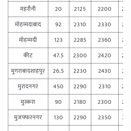
महरौनी
20
2125
2200
22
मोहम्मदाबाद
92
2310
2330
23
मोहम्मदी
123
2285
2360
23
कीट
47.5
2300
2420
24
मुगराबादशाहपुर
26.5
2230
2430
23
मुरादनगर
450
2290
2310
23
मुस्करा
90
2180
2300
22
मुजफ्फरनगर
130
2290
2350
23