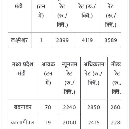
मंडी
(टन
रेट
रेट (रु./
रेट
में)
(रु./
क्विं.)
(
रु./
क्विं.)
क्विं.)
लक्ष्मेश्वर
1
2899
4119
3589
मध्य
प्रदेश
आवक
न्यूनतम
अधिकतम
मोडल
मंडी
(टन
रेट
रेट (रु./
रेट
में)
(रु./
क्विं.)
(
रु./
क्विं.)
क्विं.)
बदनावर
70
2240
2850
2600
कालापीपल
19
2060
2415
2280