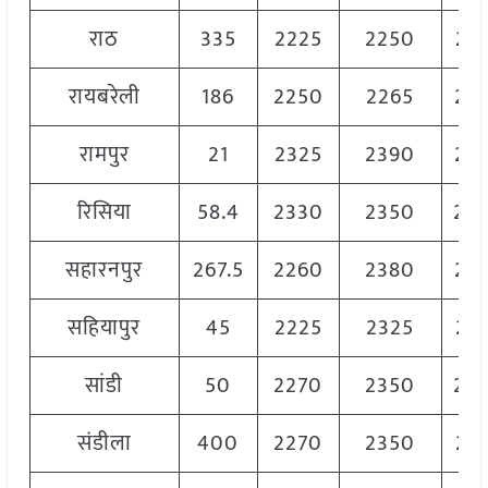
राठ
335
2225
2250
22
रायबरेली
186
2250
2265
22
रामपुर
21
2325
2390
23
रिसिया
58.4
2330
2350
23
सहारनपुर
267.5
2260
2380
23
सहियापुर
45
2225
2325
22
सांडी
50
2270
2350
23
संडीला
400
2270
2350
23