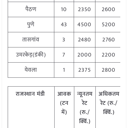
पैठण
10
2350
2600
पुणे
43
4500
5200
तासगांव
3
2480
2760
उमरकेड़(डंकी)
7
2000
2200
येवला
1
2375
2800
राजस्थान
मंडी
आवक
न्यूनतम
अधिकतम
(टन
रेट
रेट (रु./
में)
(रु./
क्विं.)
क्विं.)