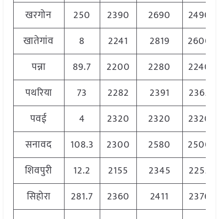
खरगोन
250
2390
2690
2490
खातेगांव
8
2241
2819
2600
पन्ना
89.7
2200
2280
2240
पथरिया
73
2282
2391
2365
पवई
4
2320
2320
2320
सनावद
108.3
2300
2580
2500
शिवपुरी
12.2
2155
2345
2255
सिहोरा
281.7
2360
2411
2376