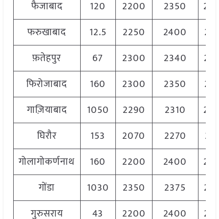
फैजाबाद
120
2200
2350
23
फरुखाबाद
12.5
2250
2400
23
फ़तेहपुर
67
2300
2340
23
फिरोजाबाद
160
2300
2350
23
गाज़ियाबाद
1050
2290
2310
23
घिरौर
153
2070
2270
21
गोलागोकर्णनाथ
160
2200
2400
23
गोंडा
1030
2350
2375
23
गुरुसराय
43
2200
2400
23