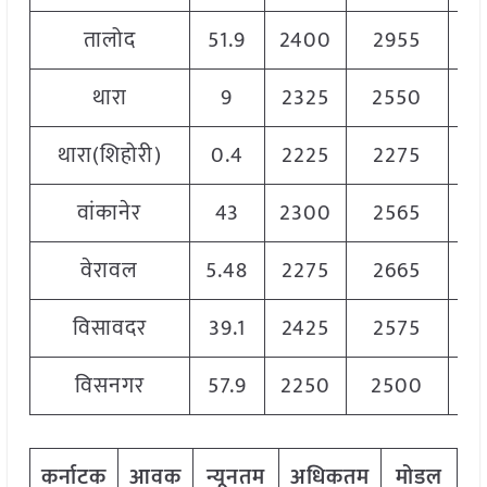
तालोद
51.9
2400
2955
2
थारा
9
2325
2550
24
थारा(शिहोरी)
0.4
2225
2275
2
वांकानेर
43
2300
2565
2
वेरावल
5.48
2275
2665
2
विसावदर
39.1
2425
2575
2
विसनगर
57.9
2250
2500
2
कर्नाटक
आवक
न्यूनतम
अधिकतम
मोडल