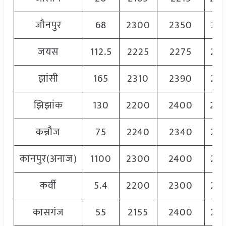
जौनपुर
68
2300
2350
23
जयस
112.5
2225
2275
22
झांसी
165
2310
2390
23
झिझांक
130
2200
2400
23
कन्नौज
75
2240
2340
22
कानपुर(अनाज)
1100
2300
2400
23
कर्वी
5.4
2200
2300
22
कासगंज
55
2155
2400
22