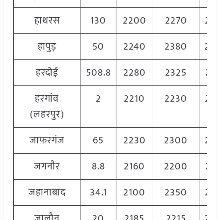
हाथरस
130
2200
2270
22
हापुड़
50
2240
2380
23
हरदोई
508.8
2280
2325
23
हरगांव
2
2210
2230
22
(लहरपुर)
जाफरगंज
65
2230
2300
22
जगनाैर
8.8
2160
2200
21
जहानाबाद
34.1
2100
2350
22
जालौन
20
2185
2215
22