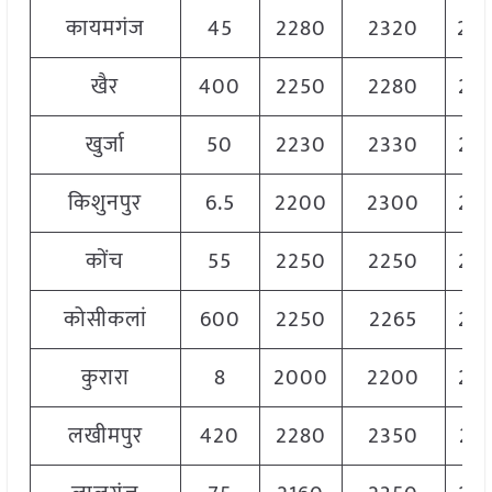
कायमगंज
45
2280
2320
23
खैर
400
2250
2280
22
खुर्जा
50
2230
2330
22
किशुनपुर
6.5
2200
2300
22
कोंच
55
2250
2250
22
कोसीकलां
600
2250
2265
22
कुरारा
8
2000
2200
21
लखीमपुर
420
2280
2350
23