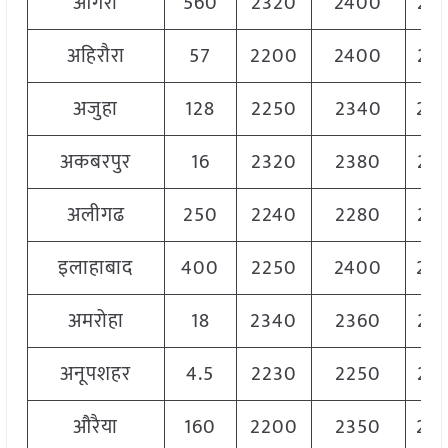
आगरा
560
2320
2400
23
अहिरौरा
57
2200
2400
23
अजुहा
128
2250
2340
23
अकबरपुर
16
2320
2380
23
अलीगढ
250
2240
2280
22
इलाहाबाद
400
2250
2400
23
अमरोहा
18
2340
2360
23
अनूपशहर
4.5
2230
2250
22
औरैया
160
2200
2350
23