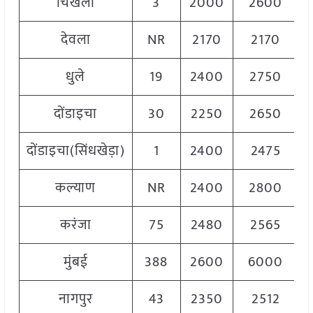
चिखली
3
2000
2600
देवला
NR
2170
2170
धुले
19
2400
2750
दोंडाइचा
30
2250
2650
दोंडाइचा(सिंधखेड़ा)
1
2400
2475
कल्याण
NR
2400
2800
करंजा
75
2480
2565
मुंबई
388
2600
6000
नागपुर
43
2350
2512