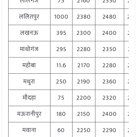
लालगंज
75
2160
2350
22
ललितपुर
1000
2380
2480
24
लखनऊ
395
2300
2400
23
माधोगंज
295
2280
2350
23
महोबा
11.6
2170
2280
22
मथुरा
250
2190
2360
23
मौदहा
75
2200
2320
22
मऊरानीपुर
180
2150
2400
23
मवाना
60
2250
2290
22