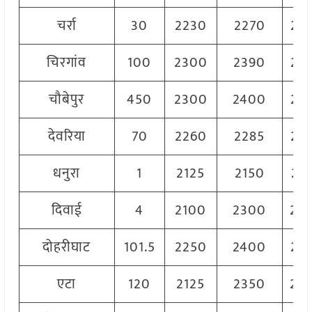
चर्रा
30
2230
2270
22
चिरगांव
100
2300
2390
23
चौबेपुर
450
2300
2400
23
देवरिया
70
2260
2285
22
धनुरा
1
2125
2150
21
दिवाई
4
2100
2300
22
दोहरीघाट
101.5
2250
2400
23
एटा
120
2125
2350
22