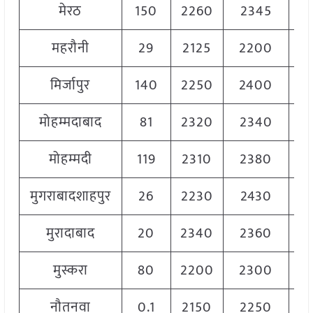
मेरठ
150
2260
2345
23
महरौनी
29
2125
2200
22
मिर्जापुर
140
2250
2400
23
मोहम्मदाबाद
81
2320
2340
23
मोहम्मदी
119
2310
2380
23
मुगराबादशाहपुर
26
2230
2430
23
मुरादाबाद
20
2340
2360
23
मुस्करा
80
2200
2300
22
नौतनवा
0.1
2150
2250
22