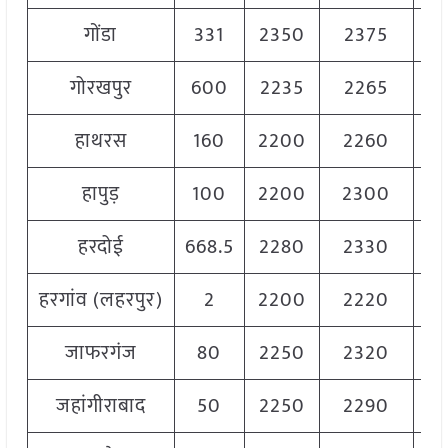
गोंडा
331
2350
2375
23
गोरखपुर
600
2235
2265
22
हाथरस
160
2200
2260
22
हापुड़
100
2200
2300
22
हरदोई
668.5
2280
2330
23
हरगांव (लहरपुर)
2
2200
2220
22
जाफरगंज
80
2250
2320
22
जहांगीराबाद
50
2250
2290
22