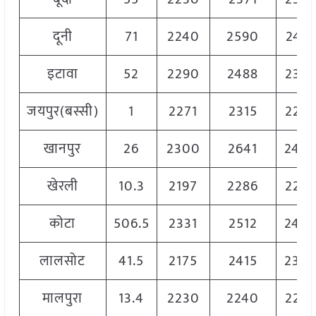
दूनी
71
2240
2590
2415
इटावा
52
2290
2488
2389
जयपुर(बस्सी)
1
2271
2315
2293
खानपुर
26
2300
2641
245
खेरली
10.3
2197
2286
2259
कोटा
506.5
2331
2512
245
लालसोट
41.5
2175
2415
239
मालपुरा
13.4
2230
2240
2235