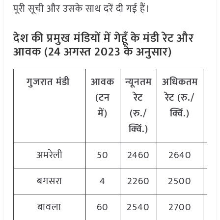
पूरी सूची और उसके साथ दरें दी गई हैं।
देश की प्रमुख मंडियों में गेहूँ के मंडी रेट और
आवक (24 अगस्त 2023 के अनुसार)
गुजरात
मंडी
आवक
न्यूनतम
अधिकतम
म
(टन
रेट
रेट (रु./
में)
(रु./
क्विं.)
(
क्विं.)
क्
अमरेली
50
2460
2640
2
बगसरा
4
2260
2500
2
बावला
60
2540
2700
2