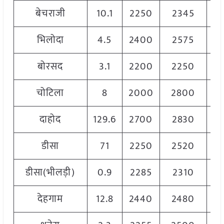
बेचराजी
10.1
2250
2345
2
भिलोदा
4.5
2400
2575
2
बोरसद
3.1
2200
2250
2
चोटिला
8
2000
2800
2
दाहोद
129.6
2700
2830
2
डीसा
71
2250
2520
2
डीसा(भीलड़ी)
0.9
2285
2310
2
देहगाम
12.8
2440
2480
2