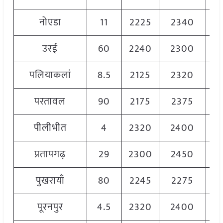
नोएडा
11
2225
2340
23
उरई
60
2240
2300
22
पलियाकलां
8.5
2125
2320
22
परतावल
90
2175
2375
22
पीलीभीत
4
2320
2400
23
प्रतापगढ़
29
2300
2450
23
पुखरायाँ
80
2245
2275
22
पूरनपुर
4.5
2320
2400
23