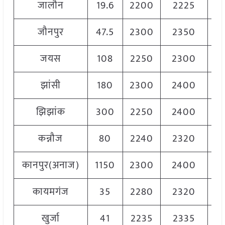
जालौन
19.6
2200
2225
22
जौनपुर
47.5
2300
2350
23
जयस
108
2250
2300
22
झांसी
180
2300
2400
23
झिझांक
300
2250
2400
23
कन्नौज
80
2240
2320
22
कानपुर(अनाज)
1150
2300
2400
23
कायमगंज
35
2280
2320
23
खुर्जा
41
2235
2335
22