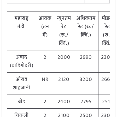
महाराष्ट्र
आवक
न्यूनतम
अधिकतम
मोडल
मंडी
(टन
रेट
रेट (रु./
रेट
में)
(रु./
क्विं.)
(
रु./
क्विं.)
क्विं.)
अंबाद
2
2000
2990
2300
(वाडिगोदरी)
औराद
NR
2120
3200
2660
शाहजानी
बीड
2
2400
2795
2519
चिकली
2
2100
2500
2300