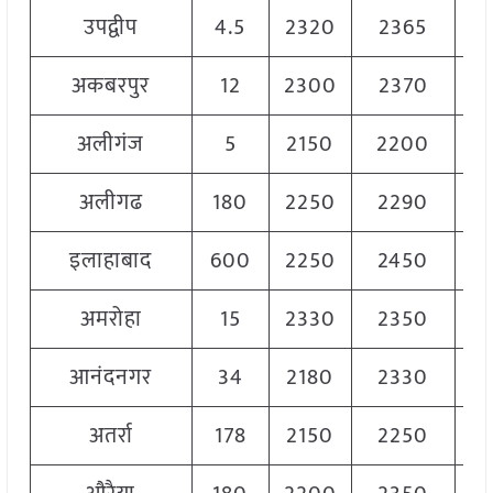
उपद्वीप
4.5
2320
2365
23
अकबरपुर
12
2300
2370
23
अलीगंज
5
2150
2200
21
अलीगढ
180
2250
2290
22
इलाहाबाद
600
2250
2450
23
अमरोहा
15
2330
2350
23
आनंदनगर
34
2180
2330
22
अतर्रा
178
2150
2250
22