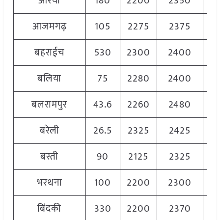
औरैया
180
2200
2350
22
आजमगढ़
105
2275
2375
23
बहराईच
530
2300
2400
23
बलिया
75
2280
2400
23
बलरामपुर
43.6
2260
2480
23
बरेली
26.5
2325
2425
23
बस्ती
90
2125
2325
22
भरथना
100
2200
2300
22
बिंदकी
330
2200
2370
23