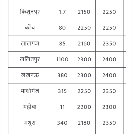
किशुनपुर
1.7
2150
2250
22
कोंच
80
2250
2250
22
लालगंज
85
2160
2350
22
ललितपुर
1100
2300
2400
23
लखनऊ
380
2300
2400
23
माधोगंज
315
2250
2350
23
महोबा
11
2200
2300
22
मथुरा
340
2180
2350
23