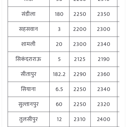
संडीला
180
2250
2350
23
सहसवान
3
2200
2300
22
शामली
20
2300
2340
23
सिकंदराराऊ
5
2125
2190
21
सीतापुर
182.2
2290
2360
23
सियाना
6.5
2250
2340
23
सुल्तानपुर
60
2250
2320
22
तुलसीपुर
12
2310
2400
23