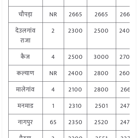
चौपड़ा
NR
2665
2665
2665
देउलगांव
2
2300
2500
2400
राजा
कैज
4
2500
3000
2700
कल्याण
NR
2400
2800
2600
मालेगांव
4
2100
2800
2661
मनमाड
1
2310
2501
2476
नागपुर
65
2350
2520
2478