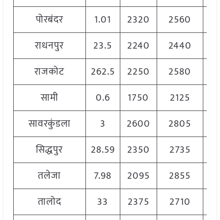
पोरबंदर
1.01
2320
2560
2
राधनपुर
23.5
2240
2440
2
राजकोट
262.5
2250
2580
2
सामी
0.6
1750
2125
2
सावरकुंडला
3
2600
2805
2
सिद्धपुर
28.59
2350
2735
2
तलेजा
7.98
2095
2855
2
तालोद
33
2375
2710
2