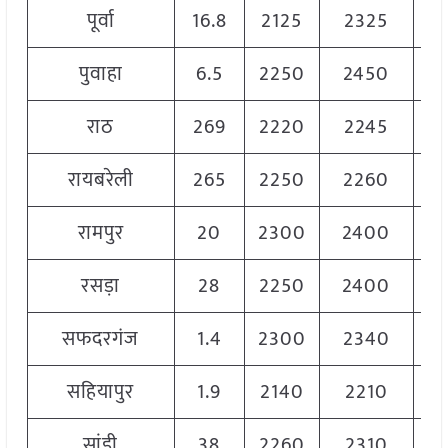
पूर्वा
16.8
2125
2325
23
पुवाहा
6.5
2250
2450
23
राठ
269
2220
2245
22
रायबरेली
265
2250
2260
22
रामपुर
20
2300
2400
23
रसड़ा
28
2250
2400
23
सफदरगंज
1.4
2300
2340
23
सहियापुर
1.9
2140
2210
22
सांडी
38
2260
2310
22