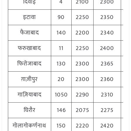
दिवाई
4
2100
2300
22
इटावा
90
2250
2350
23
फैजाबाद
140
2200
2340
23
फरुखाबाद
11
2250
2400
23
फिरोजाबाद
130
2300
2365
23
ग़ाज़ीपुर
20
2300
2360
23
गाज़ियाबाद
1050
2290
2310
23
घिरौर
146
2075
2275
21
गोलागोकर्णनाथ
150
2220
2420
23