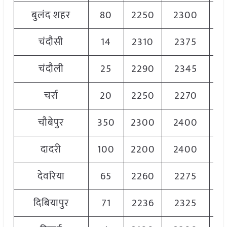
बुलंद शहर
80
2250
2300
22
चंदौसी
14
2310
2375
23
चंदौली
25
2290
2345
23
चर्रा
20
2250
2270
22
चौबेपुर
350
2300
2400
23
दादरी
100
2200
2400
23
देवरिया
65
2260
2275
22
दिबियापुर
71
2236
2325
22