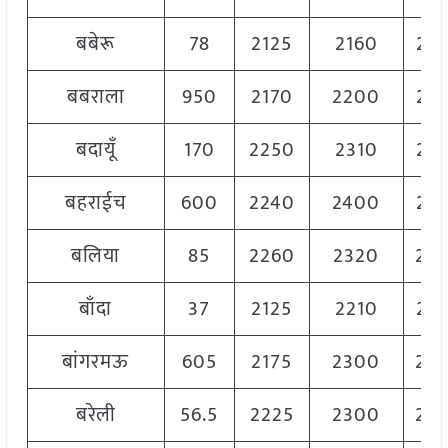
बबेरू
78
2125
2160
21
बबराला
950
2170
2200
21
बदायूँ
170
2250
2310
22
बहराईच
600
2240
2400
23
बलिया
85
2260
2320
22
बाँदा
37
2125
2210
21
बांगरमऊ
605
2175
2300
22
बरेली
56.5
2225
2300
22