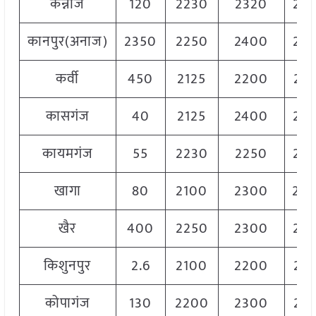
कन्नौज
120
2230
2320
22
कानपुर(अनाज)
2350
2250
2400
23
कर्वी
450
2125
2200
21
कासगंज
40
2125
2400
22
कायमगंज
55
2230
2250
22
खागा
80
2100
2300
22
खैर
400
2250
2300
22
किशुनपुर
2.6
2100
2200
21
कोपागंज
130
2200
2300
22