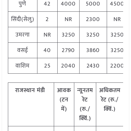
पुणे
42
4000
5000
4500
सिंदी(सेलु)
2
NR
2300
NR
उमरगा
NR
3250
3250
3250
वसई
40
2790
3860
3250
वाशिम
25
2040
2430
2200
राजस्थान
मंडी
आवक
न्यूनतम
अधिकतम
म
(टन
रेट
रेट (रु./
में)
(रु./
क्विं.)
(
क्विं.)
क