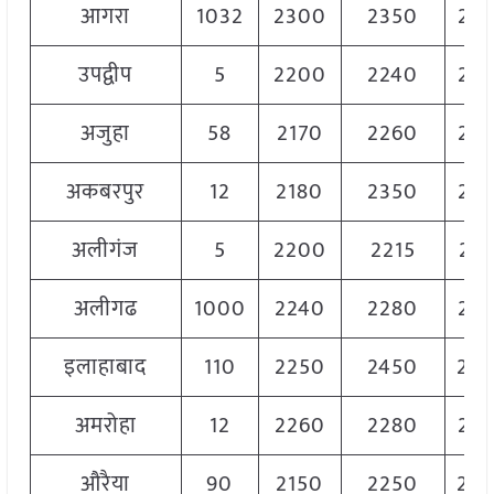
आगरा
1032
2300
2350
23
उपद्वीप
5
2200
2240
22
अजुहा
58
2170
2260
22
अकबरपुर
12
2180
2350
23
अलीगंज
5
2200
2215
22
अलीगढ
1000
2240
2280
22
इलाहाबाद
110
2250
2450
23
अमरोहा
12
2260
2280
22
औरैया
90
2150
2250
22