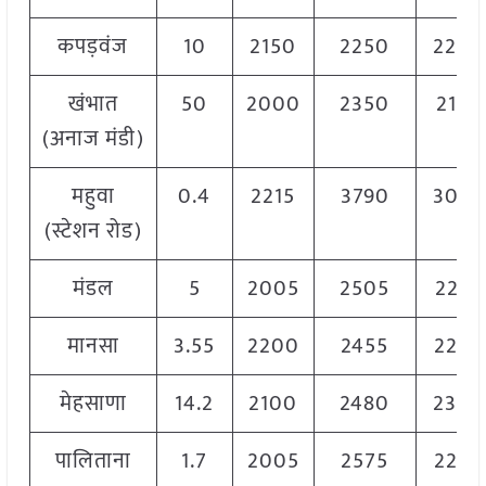
कपड़वंज
10
2150
2250
2200
खंभात
50
2000
2350
2175
(अनाज मंडी)
महुवा
0.4
2215
3790
3005
(स्टेशन रोड)
मंडल
5
2005
2505
2255
मानसा
3.55
2200
2455
2220
मेहसाणा
14.2
2100
2480
2300
पालिताना
1.7
2005
2575
2290