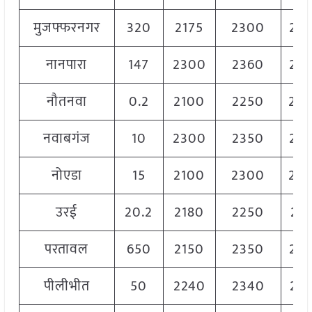
मुजफ्फरनगर
320
2175
2300
22
नानपारा
147
2300
2360
23
नौतनवा
0.2
2100
2250
22
नवाबगंज
10
2300
2350
23
नोएडा
15
2100
2300
23
उरई
20.2
2180
2250
221
परतावल
650
2150
2350
22
पीलीभीत
50
2240
2340
22