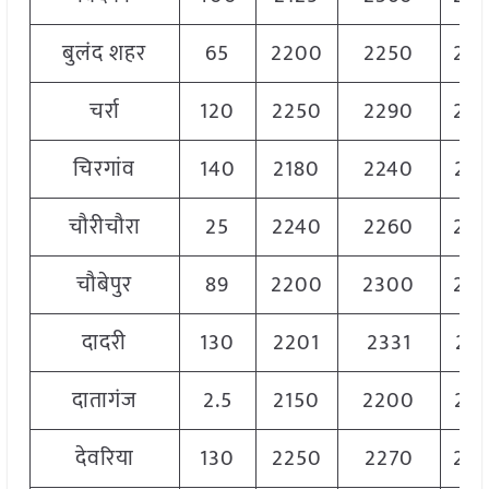
बुलंद शहर
65
2200
2250
22
चर्रा
120
2250
2290
22
चिरगांव
140
2180
2240
22
चौरीचौरा
25
2240
2260
22
चौबेपुर
89
2200
2300
22
दादरी
130
2201
2331
228
दातागंज
2.5
2150
2200
21
देवरिया
130
2250
2270
22