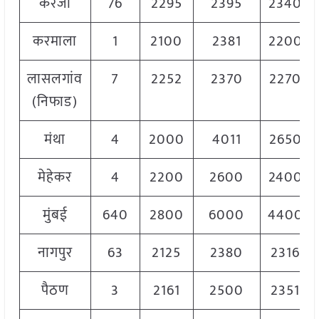
करंजा
76
2295
2395
2340
करमाला
1
2100
2381
2200
लासलगांव
7
2252
2370
2270
(निफाड)
मंथा
4
2000
4011
2650
मेहेकर
4
2200
2600
2400
मुंबई
640
2800
6000
4400
नागपुर
63
2125
2380
2316
पैठण
3
2161
2500
2351