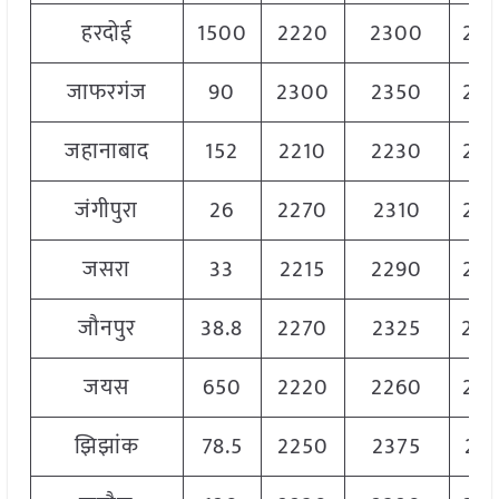
हरदोई
1500
2220
2300
22
जाफरगंज
90
2300
2350
23
जहानाबाद
152
2210
2230
22
जंगीपुरा
26
2270
2310
22
जसरा
33
2215
2290
22
जौनपुर
38.8
2270
2325
23
जयस
650
2220
2260
22
झिझांक
78.5
2250
2375
231