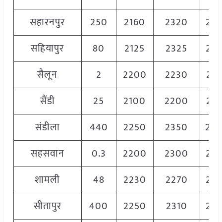
सहारनपुर
250
2160
2320
22
सहियापुर
80
2125
2325
22
सैलून
2
2200
2230
22
सैंडी
25
2100
2200
21
संडीला
440
2250
2350
23
सहसवान
0.3
2200
2300
22
शामली
48
2230
2270
22
सीतापुर
400
2250
2310
22