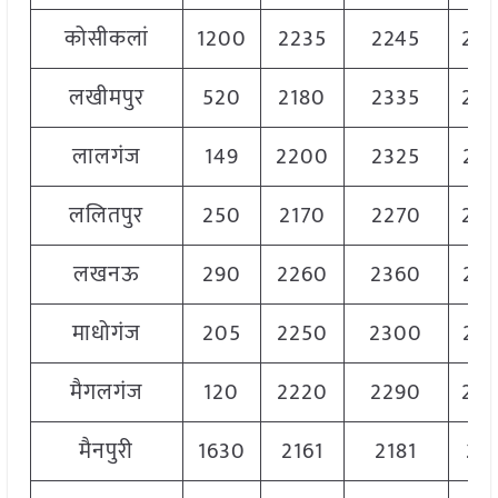
कोसीकलां
1200
2235
2245
22
लखीमपुर
520
2180
2335
22
लालगंज
149
2200
2325
23
ललितपुर
250
2170
2270
22
लखनऊ
290
2260
2360
23
माधोगंज
205
2250
2300
22
मैगलगंज
120
2220
2290
22
मैनपुरी
1630
2161
2181
217