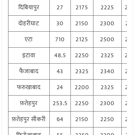
दिबियापुर
27
2175
2225
22
दोहरीघाट
30
2150
2300
22
एटा
710
2125
2500
22
इटावा
48.5
2250
2325
23
फैजाबाद
43
2325
2340
23
फरुखाबाद
24
2200
2325
22
फ़तेहपुर
253.5
2250
2300
22
फ़तेहपुर सीकरी
64
2150
2250
22