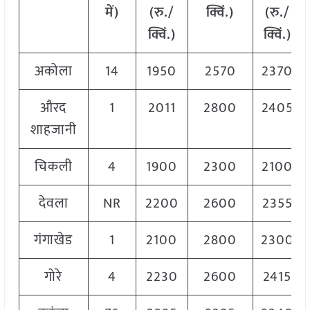
में)
(रु./
क्विं.)
(
रु./
क्विं.)
क्विं.)
अकोला
14
1950
2570
2370
औरद
1
2011
2800
2405
शाहजानी
चिकली
4
1900
2300
2100
देवला
NR
2200
2600
2355
गंगाखेड
1
2100
2800
2300
गोरे
4
2230
2600
2415