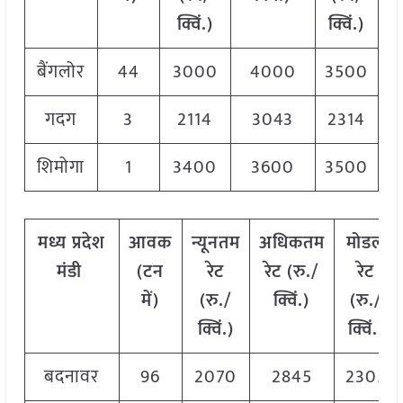
क्विं.)
क्विं.)
बैंगलोर
44
3000
4000
3500
गदग
3
2114
3043
2314
शिमोगा
1
3400
3600
3500
मध्य
प्रदेश
आवक
न्यूनतम
अधिकतम
मोडल
मंडी
(टन
रेट
रेट (रु./
रेट
में)
(रु./
क्विं.)
(
रु./
क्विं.)
क्विं.)
बदनावर
96
2070
2845
2305