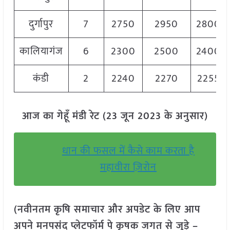
दुर्गापुर
7
2750
2950
2800
कालियागंज
6
2300
2500
2400
कंडी
2
2240
2270
2255
आज का गेहूँ मंडी रेट (23 जून 2023 के अनुसार)
धान की फसल में कैसे काम करता है
महावीरा ज़िरोन
(नवीनतम कृषि समाचार और अपडेट के लिए आप
अपने मनपसंद प्लेटफॉर्म पे कृषक जगत से जुड़े –