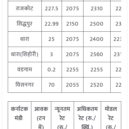
राजकोट
227.5
2075
2310
2225
सिद्धपुर
22.99
2150
2500
2325
थारा
25
2075
2400
2237.
थारा(शिहोरी)
3
2075
2560
2317.
वडगाम
0.2
2255
2255
2255
विसनगर
70
2055
2520
2287
कर्नाटक
आवक
न्यूनतम
अधिकतम
मोडल
मंडी
(टन
रेट
रेट (रु./
रेट
में)
(रु./
क्विं.)
(
रु./