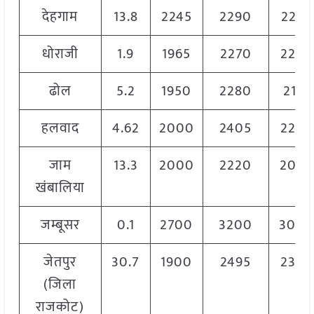
देहगाम
13.8
2245
2290
2267
धोराजी
1.9
1965
2270
2250
ढोल
5.2
1950
2280
2115
हलवाद
4.62
2000
2405
2250
जाम
13.3
2000
2220
2050
खंबालिया
जम्बूसर
0.1
2700
3200
3000
जेतपुर
30.7
1900
2495
2305
(जिला
राजकोट)