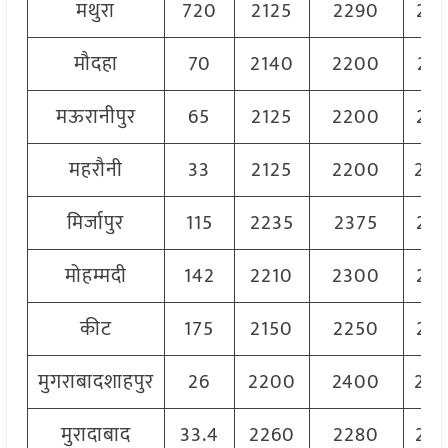
मथुरा
720
2125
2290
22
मौदहा
70
2140
2200
21
मऊरानीपुर
65
2125
2200
21
महरौनी
33
2125
2200
22
मिर्जापुर
115
2235
2375
22
मोहम्मदी
142
2210
2300
22
कीट
175
2150
2250
22
मुगराबादशाहपुर
26
2200
2400
23
मुरादाबाद
33.4
2260
2280
22