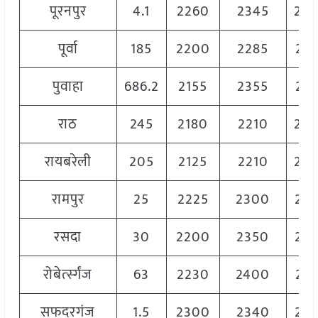
पूरनपुर
4.1
2260
2345
23
पूर्वा
185
2200
2285
22
पुवाहा
686.2
2155
2355
22
राठ
245
2180
2210
22
रायबरेली
205
2125
2210
22
रामपुर
25
2225
2300
22
रसदा
30
2200
2350
22
रोबेर्त्स्गंज
63
2230
2400
23
सफदरगंज
1.5
2300
2340
23