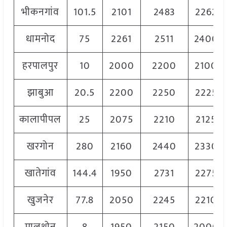
भीकनगांव
101.5
2101
2483
2262
धामनोद
75
2261
2511
2400
हरपालपुर
10
2000
2200
2100
झाबुआ
20.5
2200
2250
2225
कालापीपल
25
2075
2210
2125
खरगोन
280
2160
2440
2330
खातेगांव
144.4
1950
2731
2275
खुजनेर
77.8
2050
2245
2210