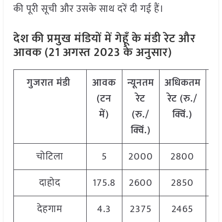
की पूरी सूची और उसके साथ दरें दी गई हैं।
देश की प्रमुख मंडियों में गेहूँ के मंडी रेट और
आवक (21 अगस्त 2023 के अनुसार)
गुजरात
मंडी
आवक
न्यूनतम
अधिकतम
म
(टन
रेट
रेट (रु./
में)
(रु./
क्विं.)
(
क्विं.)
क्
चोटिला
5
2000
2800
2
दाहोद
175.8
2600
2850
2
देहगाम
4.3
2375
2465
2