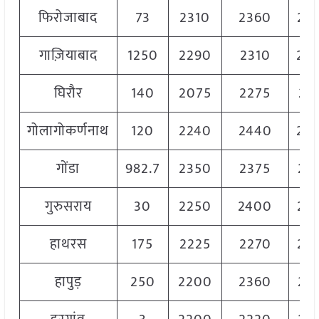
फिरोजाबाद
73
2310
2360
23
गाज़ियाबाद
1250
2290
2310
23
घिरौर
140
2075
2275
21
गोलागोकर्णनाथ
120
2240
2440
23
गोंडा
982.7
2350
2375
23
गुरुसराय
30
2250
2400
23
हाथरस
175
2225
2270
22
हापुड़
250
2200
2360
22