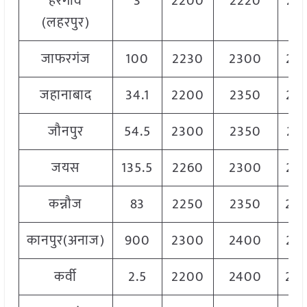
हरगांव
3
2200
2220
22
(लहरपुर)
जाफरगंज
100
2230
2300
22
जहानाबाद
34.1
2200
2350
22
जौनपुर
54.5
2300
2350
23
जयस
135.5
2260
2300
22
कन्नौज
83
2250
2350
23
कानपुर(अनाज)
900
2300
2400
23
कर्वी
2.5
2200
2400
23