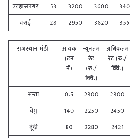
उल्हासनगर
53
3200
3600
3400
वसई
28
2950
3820
3550
राजस्थान
मंडी
आवक
न्यूनतम
अधिकतम
(टन
रेट
रेट (रु./
में)
(रु./
क्विं.)
क्विं.)
अन्ता
0.5
2300
2300
बेगु
140
2250
2450
बूंदी
80
2280
2421