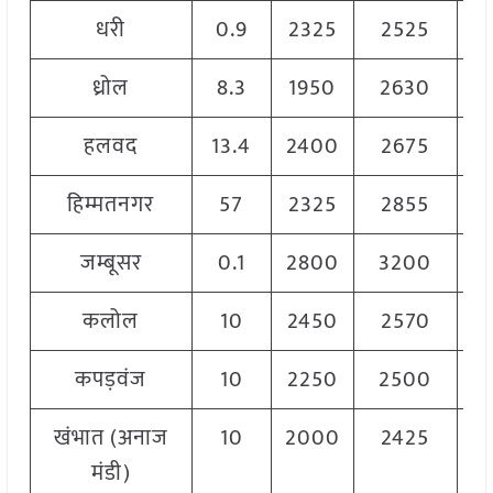
धरी
0.9
2325
2525
2
ध्रोल
8.3
1950
2630
2
हलवद
13.4
2400
2675
2
हिम्मतनगर
57
2325
2855
2
जम्बूसर
0.1
2800
3200
3
कलोल
10
2450
2570
2
कपड़वंज
10
2250
2500
2
खंभात (अनाज
10
2000
2425
2
मंडी)