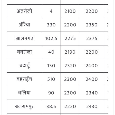
अतरौली
4
2100
2200
21
औरैया
330
2200
2350
23
आजमगढ़
102.5
2275
2375
23
बबराला
40
2190
2200
21
बदायूँ
130
2320
2400
23
बहराईच
510
2300
2400
23
बलिया
90
2300
2340
23
बलरामपुर
38.5
2220
2430
23