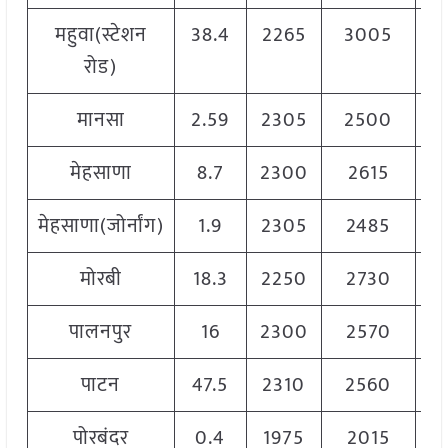
महुवा(स्टेशन
38.4
2265
3005
2
रोड)
मानसा
2.59
2305
2500
2
मेहसाणा
8.7
2300
2615
2
मेहसाणा(जोर्नांग)
1.9
2305
2485
2
मोरबी
18.3
2250
2730
2
पालनपुर
16
2300
2570
2
पाटन
47.5
2310
2560
2
पोरबंदर
0.4
1975
2015
1