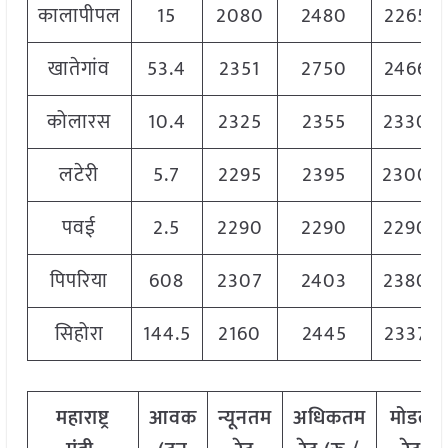
कालापीपल
15
2080
2480
2265
खातेगांव
53.4
2351
2750
2466
कोलारस
10.4
2325
2355
2330
लटेरी
5.7
2295
2395
2300
पवई
2.5
2290
2290
2290
पिपरिया
608
2307
2403
2380
सिहोरा
144.5
2160
2445
2337
महाराष्ट्र
आवक
न्यूनतम
अधिकतम
मोडल