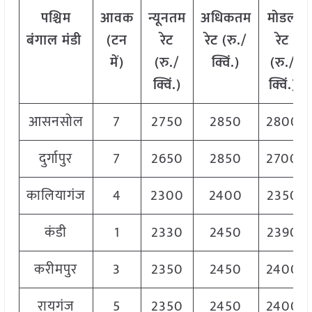
पश्चिम
आवक
न्यूनतम
अधिकतम
मोडल
बंगाल मंडी
(टन
रेट
रेट (रु./
रेट
में)
(रु./
क्विं.)
(
रु./
क्विं.)
क्विं.)
आसनसोल
7
2750
2850
2800
दुर्गापुर
7
2650
2850
2700
कालियागंज
4
2300
2400
2350
कंडी
1
2330
2450
2390
करीमपुर
3
2350
2450
2400
रायगंज
5
2350
2450
2400