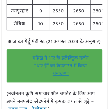
रामपुरहाट
9
2550
2650
2600
सैंथिया
10
2550
2650
2600
आज का गेहूँ मंडी रेट (21 अगस्त 2023 के अनुसार)
महिंद्रा ने थार के इलेक्ट्रिक वर्जन
“थार.ई” का केपटाउन में किया
अनावरण
(नवीनतम कृषि समाचार और अपडेट के लिए आप
अपने मनपसंद प्लेटफॉर्म पे कृषक जगत से जुड़े –