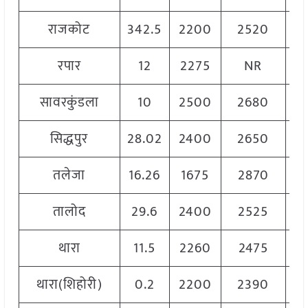
राजकोट
342.5
2200
2520
2
रपार
12
2275
NR
2
सावरकुंडला
10
2500
2680
2
सिद्धपुर
28.02
2400
2650
2
तलेजा
16.26
1675
2870
2
तालोद
29.6
2400
2525
2
थारा
11.5
2260
2475
23
थारा(शिहोरी)
0.2
2200
2390
2