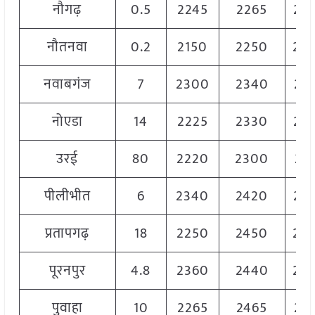
नौगढ़
0.5
2245
2265
22
नौतनवा
0.2
2150
2250
22
नवाबगंज
7
2300
2340
23
नोएडा
14
2225
2330
22
उरई
80
2220
2300
22
पीलीभीत
6
2340
2420
23
प्रतापगढ़
18
2250
2450
23
पूरनपुर
4.8
2360
2440
24
पुवाहा
10
2265
2465
23