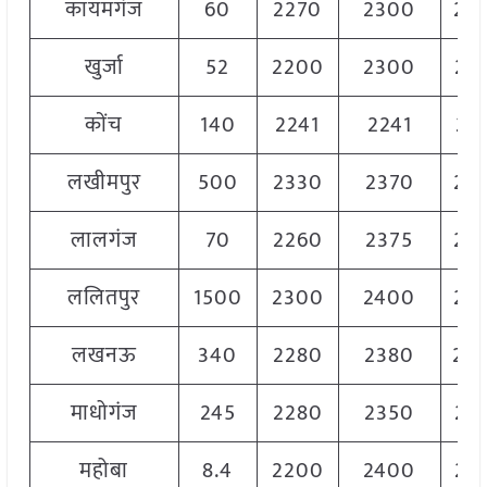
कायमगंज
60
2270
2300
22
खुर्जा
52
2200
2300
22
कोंच
140
2241
2241
22
लखीमपुर
500
2330
2370
23
लालगंज
70
2260
2375
23
ललितपुर
1500
2300
2400
23
लखनऊ
340
2280
2380
23
माधोगंज
245
2280
2350
23
महोबा
8.4
2200
2400
22