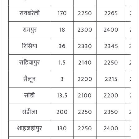
रायबरेली
170
2250
2265
22
रामपुर
18
2300
2400
23
रिसिया
36
2330
2345
23
सहियापुर
1.5
2140
2250
22
सैलून
3
2200
2215
22
सांडी
13.5
2100
2200
21
संडीला
200
2250
2350
23
शाहजहांपुर
130
2250
2400
23