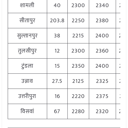
शामली
40
2300
2340
23
सीतापुर
203.8
2250
2380
23
सुल्तानपुर
38
2215
2400
23
तुलसीपुर
12
2300
2360
23
टुंडला
15
2350
2400
23
उन्नाव
27.5
2125
2325
23
उत्तरीपुरा
16
2220
2375
22
विसवां
67
2280
2320
23