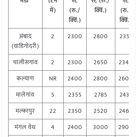
मंडी
(टन
रेट
रेट (रु./
रेट
में)
(रु./
क्विं.)
(
रु./
क्विं.)
क्विं.)
अंबाद
2
2300
2800
2351
(वाडिगोदरी)
चालीसगांव
2
2300
2650
2340
कल्याण
NR
2400
2800
2600
मालेगांव
5
2355
2785
2431
मल्कापुर
22
2350
2520
2465
मंगल वेध
4
2400
3000
2900