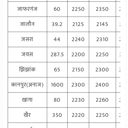
जाफरगंज
60
2250
2350
22
जालौन
39.2
2125
2145
21
जसरा
44
2240
2310
22
जयस
287.5
2200
2250
22
झिझांक
65
2150
2300
22
कानपुर(अनाज)
1600
2300
2400
23
खागा
80
2230
2260
22
खैर
350
2220
2250
22