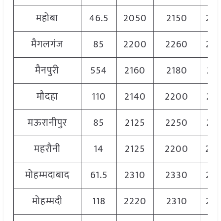
महोबा
46.5
2050
2150
21
मैगलगंज
85
2200
2260
22
मैनपुरी
554
2160
2180
21
मौदहा
110
2140
2200
21
मऊरानीपुर
85
2125
2250
21
महरौनी
14
2125
2200
22
मोहम्मदाबाद
61.5
2310
2330
23
मोहम्मदी
118
2220
2310
22