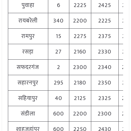
पुवाहा
6
2225
2425
23
रायबरेली
340
2200
2225
22
रामपुर
15
2275
2375
23
रसड़ा
27
2160
2330
22
सफदरगंज
2
2300
2340
23
सहारनपुर
295
2180
2350
22
सहियापुर
40
2125
2325
22
संडीला
600
2200
2300
22
शाहजहांपुर
600
2250
2430
23