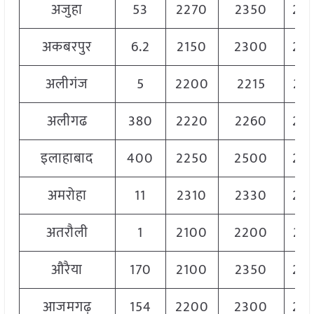
अजुहा
53
2270
2350
23
अकबरपुर
6.2
2150
2300
22
अलीगंज
5
2200
2215
22
अलीगढ
380
2220
2260
22
इलाहाबाद
400
2250
2500
23
अमरोहा
11
2310
2330
23
अतरौली
1
2100
2200
21
औरैया
170
2100
2350
22
आजमगढ़
154
2200
2300
22