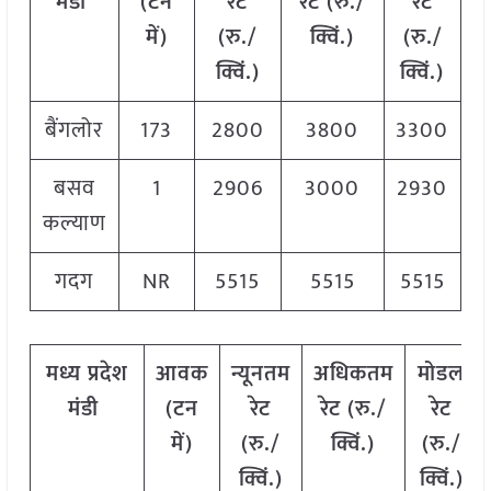
मंडी
(टन
रेट
रेट (रु./
रेट
में)
(रु./
क्विं.)
(
रु./
क्विं.)
क्विं.)
बैंगलोर
173
2800
3800
3300
बसव
1
2906
3000
2930
कल्याण
गदग
NR
5515
5515
5515
मध्य
प्रदेश
आवक
न्यूनतम
अधिकतम
मोडल
मंडी
(टन
रेट
रेट (रु./
रेट
में)
(रु./
क्विं.)
(
रु./
क्विं.)
क्विं.)