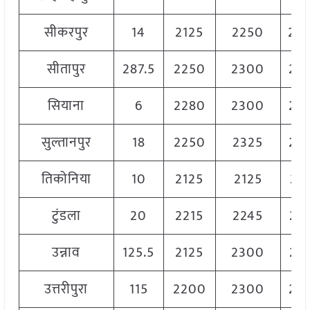
सीकरपुर
14
2125
2250
22
सीतापुर
287.5
2250
2300
22
सियाना
6
2280
2300
22
सुल्तानपुर
18
2250
2325
23
तिकोनिया
10
2125
2125
21
टुंडला
20
2215
2245
22
उन्नाव
125.5
2125
2300
22
उत्तरीपुरा
115
2200
2300
22