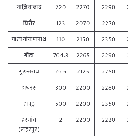
गाज़ियाबाद
720
2270
2290
22
घिरौर
123
2070
2270
21
गोलागोकर्णनाथ
110
2150
2350
22
गोंडा
704.8
2265
2290
22
गुरुसराय
26.5
2125
2250
21
हाथरस
300
2200
2280
22
हापुड़
500
2200
2350
22
हरगांव
2
2200
2220
22
(लहरपुर)