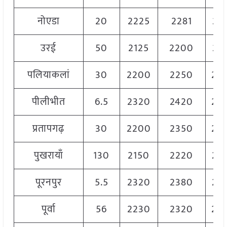
नोएडा
20
2225
2281
22
उरई
50
2125
2200
21
पलियाकलां
30
2200
2250
22
पीलीभीत
6.5
2320
2420
23
प्रतापगढ़
30
2200
2350
22
पुखरायाँ
130
2150
2220
21
पूरनपुर
5.5
2320
2380
23
पूर्वा
56
2230
2320
22