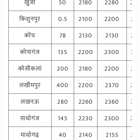
खुर्जा
50
2180
2280
22
किशुनपुर
0.5
2100
2200
21
कोंच
78
2130
2130
21
कोपागंज
135
2200
2300
22
कोसीकलां
200
2180
2200
21
लखीमपुर
400
2200
2370
22
लखनऊ
280
2260
2360
23
माधोगंज
145
2230
2300
22
माधोगढ़
40
2140
2155
21