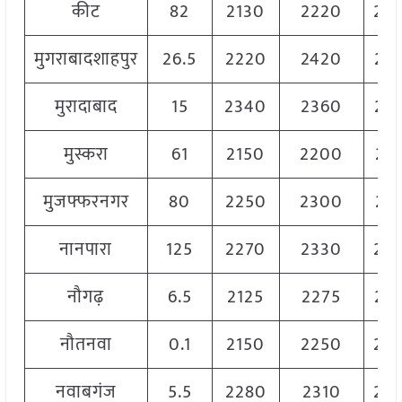
कीट
82
2130
2220
22
मुगराबादशाहपुर
26.5
2220
2420
23
मुरादाबाद
15
2340
2360
23
मुस्करा
61
2150
2200
21
मुजफ्फरनगर
80
2250
2300
22
नानपारा
125
2270
2330
23
नौगढ़
6.5
2125
2275
22
नौतनवा
0.1
2150
2250
22
नवाबगंज
5.5
2280
2310
23