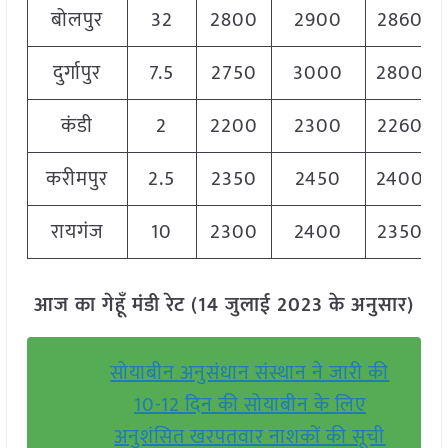
बोलपुर
32
2800
2900
2860
दुर्गापुर
7.5
2750
3000
2800
कंडी
2
2200
2300
2260
करीमपुर
2.5
2350
2450
2400
रायगंज
10
2300
2400
2350
आज का गेहूँ मंडी रेट (14 जुलाई 2023 के अनुसार)
सोयाबीन अनुसंधान संस्थान ने जारी की
10-12 दिन की सोयाबीन के लिए
अनुशंसित खरपतवार नाशकों की सूची