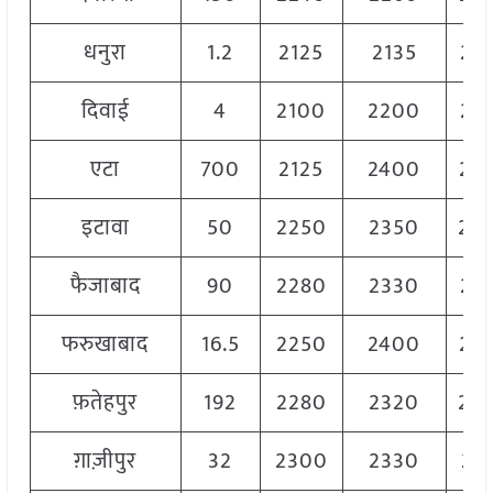
धनुरा
1.2
2125
2135
21
दिवाई
4
2100
2200
21
एटा
700
2125
2400
22
इटावा
50
2250
2350
23
फैजाबाद
90
2280
2330
23
फरुखाबाद
16.5
2250
2400
23
फ़तेहपुर
192
2280
2320
23
ग़ाज़ीपुर
32
2300
2330
23