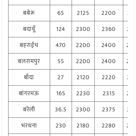
बबेरू
65
2125
2200
21
बदायूँ
124
2300
2360
23
बहराईच
470
2200
2400
23
बलरामपुर
55
2200
2400
23
बाँदा
27
2120
2220
21
बांगरमऊ
165
2230
2315
22
बरेली
36.5
2300
2375
23
भरथना
230
2180
2280
22