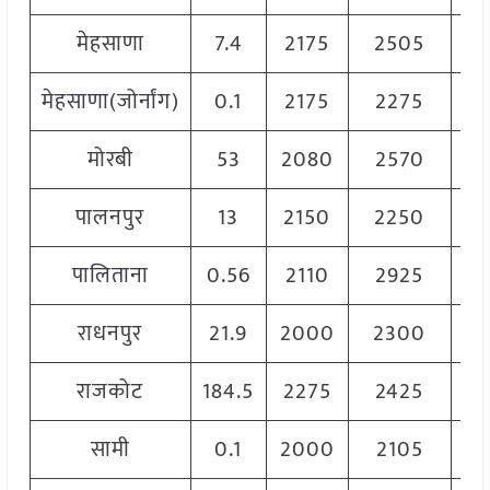
मेहसाणा
7.4
2175
2505
2
मेहसाणा(जोर्नांग)
0.1
2175
2275
2
मोरबी
53
2080
2570
2
पालनपुर
13
2150
2250
2
पालिताना
0.56
2110
2925
2
राधनपुर
21.9
2000
2300
2
राजकोट
184.5
2275
2425
2
सामी
0.1
2000
2105
2