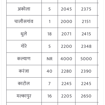
अकोला
5
2045
2375
2
चालीसगांव
1
2000
2151
2
धुले
18
2071
2415
2
गोरे
5
2200
2348
2
कल्याण
NR
4000
5000
4
करंजा
40
2280
2390
2
काटोल
7
2245
2245
2
मल्कापुर
16
2205
2650
2