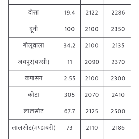
दौसा
19.4
2122
2286
दूनी
100
2100
2350
गोलूवाला
34.2
2100
2135
जयपुर(बस्सी)
11
2090
2370
कपासन
2.55
2100
2300
कोटा
305
2070
2410
लालसोट
67.7
2125
2500
लालसोट(मण्डाबरी)
73
2110
2186