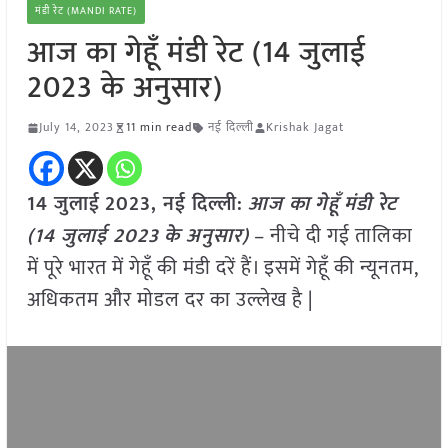
मंडी रेट (MANDI RATE)
आज का गेहूँ मंडी रेट (14 जुलाई
2023 के अनुसार)
July 14, 2023
11 min read
नई दिल्ली
Krishak Jagat
14 जुलाई
2023, नई दिल्ली:
आज का
गेहूँ
मंडी रेट
(
14 जुलाई 2023
के अनुसार)
– नीचे दी गई तालिका
में पूरे भारत में गेहूँ की मंडी दरें हैं। इसमें गेहूँ की न्यूनतम,
अधिकतम और मोडल दर का उल्लेख है |