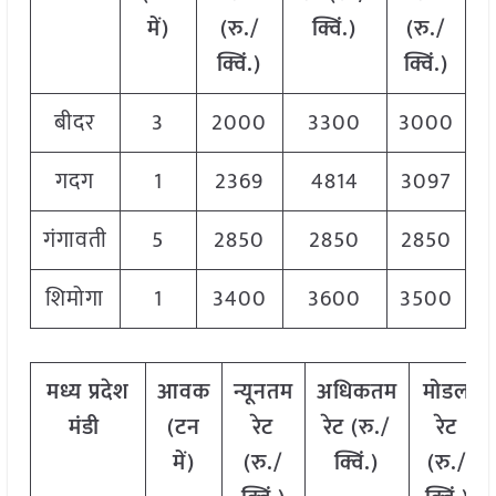
में)
(रु./
क्विं.)
(
रु./
क्विं.)
क्विं.)
बीदर
3
2000
3300
3000
गदग
1
2369
4814
3097
गंगावती
5
2850
2850
2850
शिमोगा
1
3400
3600
3500
मध्य
प्रदेश
आवक
न्यूनतम
अधिकतम
मोडल
मंडी
(टन
रेट
रेट (रु./
रेट
में)
(रु./
क्विं.)
(
रु./