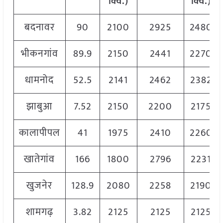
क्विं.)
क्विं.)
बदनावर
90
2100
2925
2480
भीकनगांव
89.9
2150
2441
2270
धामनोद
52.5
2141
2462
2382
झाबुआ
7.52
2150
2200
2175
कालापीपल
41
1975
2410
2260
खातेगांव
166
1800
2796
2231
खुजनेर
128.9
2080
2258
2190
शामगढ़
3.82
2125
2125
2125