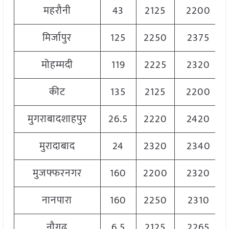
महरौनी
43
2125
2200
मिर्जापुर
125
2250
2375
मोहम्मदी
119
2225
2320
कीट
135
2125
2200
मुगराबादशाहपुर
26.5
2220
2420
मुरादाबाद
24
2320
2340
मुजफ्फरनगर
160
2200
2320
नानपारा
160
2250
2310
नौगढ़
6.5
2125
2265