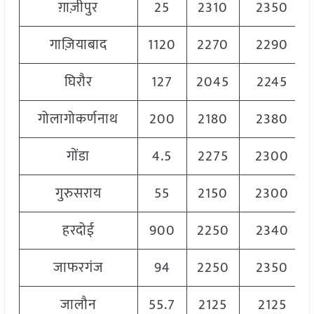
ग़ाज़ीपुर
25
2310
2350
गाज़ियाबाद
1120
2270
2290
घिरौर
127
2045
2245
गोलागोकर्णनाथ
200
2180
2380
गोंडा
4.5
2275
2300
गुरुसराय
55
2150
2300
हरदोई
900
2250
2340
जाफरगंज
94
2250
2350
जालौन
55.7
2125
2125