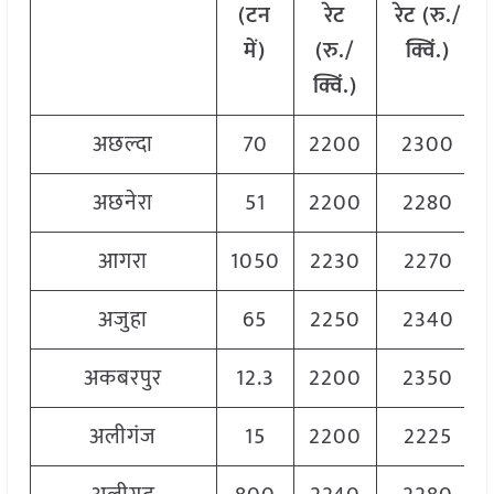
(टन
रेट
रेट (रु./
में)
(रु./
क्विं.)
क्विं.)
अछल्दा
70
2200
2300
अछनेरा
51
2200
2280
आगरा
1050
2230
2270
अजुहा
65
2250
2340
अकबरपुर
12.3
2200
2350
अलीगंज
15
2200
2225