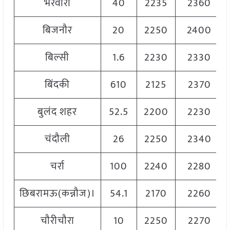
भरवारी
40
2235
2360
बिजनौर
20
2250
2400
बिल्सी
1.6
2230
2330
बिंदकी
610
2125
2370
बुलंद शहर
52.5
2200
2230
चंदौली
26
2250
2340
चर्रा
100
2240
2280
छिबरामऊ(कन्नौज)।
54.1
2170
2260
चौरीचौरा
10
2250
2270