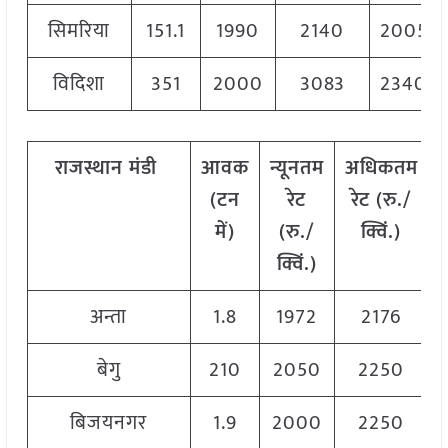
सिमरिया
151.1
1990
2140
2005
विदिशा
351
2000
3083
2340
राजस्थान
मंडी
आवक
न्यूनतम
अधिकतम
(टन
रेट
रेट (रु./
में)
(रु./
क्विं.)
क्विं.)
अन्ता
1.8
1972
2176
बेगु
210
2050
2250
बिजयनगर
1.9
2000
2250