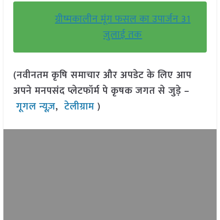
ग्रीष्मकालीन मूंग फसल का उपार्जन 31
जुलाई तक
(नवीनतम कृषि समाचार और अपडेट के लिए आप
अपने मनपसंद प्लेटफॉर्म पे कृषक जगत से जुड़े –
गूगल न्यूज़
,
टेलीग्राम
)