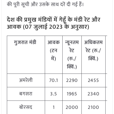
की पूरी सूची और उसके साथ दरें दी गई हैं।
देश की प्रमुख मंडियों में गेहूँ के मंडी रेट और
आवक (07 जुलाई 2023 के अनुसार)
गुजरात
मंडी
आवक
न्यूनतम
अधिकतम
म
(टन
रेट
रेट (रु./
रेट
में)
(रु./
क्विं.)
क्
क्विं.)
अमरेली
70.1
2290
2455
2
बगसरा
3.5
1965
2340
2
बोरसद
1
2000
2100
2