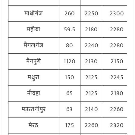
माधोगंज
260
2250
2300
महोबा
59.5
2180
2280
मैगलगंज
80
2240
2280
मैनपुरी
1120
2130
2150
मथुरा
150
2125
2245
मौदहा
65
2125
2180
मऊरानीपुर
63
2140
2260
मेरठ
175
2260
2320