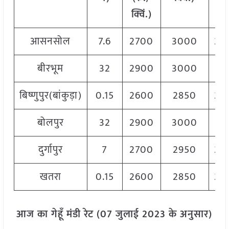
क्विं.)
क्वि
आसनसोल
7.6
2700
3000
28
बीरभूम
32
2900
3000
29
बिष्णुपुर(बांकुड़ा)
0.15
2600
2850
28
बोलपुर
32
2900
3000
29
दुर्गापुर
7
2700
2950
28
खतरा
0.15
2600
2850
28
आज का गेहूँ मंडी रेट (07 जुलाई 2023 के अनुसार)