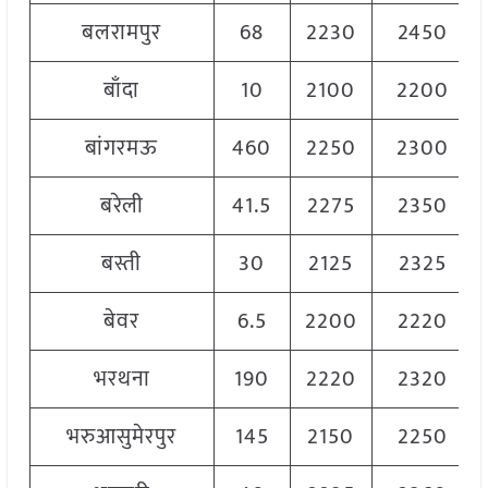
बलरामपुर
68
2230
2450
बाँदा
10
2100
2200
बांगरमऊ
460
2250
2300
बरेली
41.5
2275
2350
बस्ती
30
2125
2325
बेवर
6.5
2200
2220
भरथना
190
2220
2320
भरुआसुमेरपुर
145
2150
2250