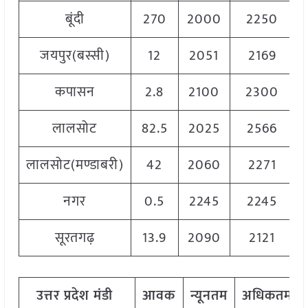
बूंदी
270
2000
2250
जयपुर(बस्सी)
12
2051
2169
कपासन
2.8
2100
2300
लालसोट
82.5
2025
2566
लालसोट(मण्डाबरी)
42
2060
2271
नगर
0.5
2245
2245
सूरतगढ़
13.9
2090
2121
उत्तर
प्रदेश मंडी
आवक
न्यूनतम
अधिकतम