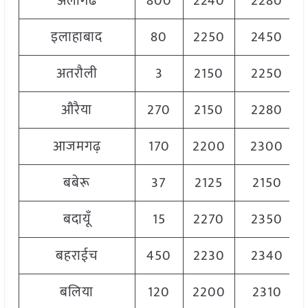
अलीगढ
800
2240
2280
इलाहाबाद
80
2250
2450
अतरौली
3
2150
2250
औरैया
270
2150
2280
आजमगढ़
170
2200
2300
बबेरू
37
2125
2150
बदायूँ
15
2270
2350
बहराईच
450
2230
2340
बलिया
120
2200
2310