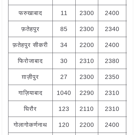
फरुखाबाद
11
2300
2400
2
फ़तेहपुर
85
2300
2340
2
फ़तेहपुर सीकरी
34
2200
2400
2
फिरोजाबाद
30
2310
2380
2
ग़ाज़ीपुर
27
2300
2350
2
गाज़ियाबाद
1040
2290
2310
2
घिरौर
123
2110
2310
2
गोलागोकर्णनाथ
120
2200
2400
2