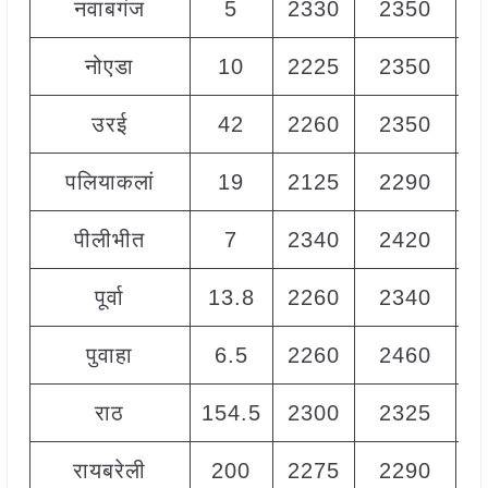
नवाबगंज
5
2330
2350
2
नोएडा
10
2225
2350
2
उरई
42
2260
2350
2
पलियाकलां
19
2125
2290
2
पीलीभीत
7
2340
2420
2
पूर्वा
13.8
2260
2340
2
पुवाहा
6.5
2260
2460
2
राठ
154.5
2300
2325
2
रायबरेली
200
2275
2290
2