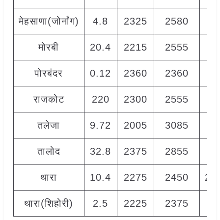
मेहसाणा(जोर्नांग)
4.8
2325
2580
2
मोरबी
20.4
2215
2555
2
पोरबंदर
0.12
2360
2360
2
राजकोट
220
2300
2555
2
तलेजा
9.72
2005
3085
2
तालोद
32.8
2375
2855
2
थारा
10.4
2275
2450
23
थारा(शिहोरी)
2.5
2225
2375
2