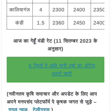
कालियागंज
4
2300
2400
2350
कंडी
1.5
2360
2450
2400
आज का गेहूँ मंडी रेट (11 सितम्बर 2023 के
अनुसार)
6 ज़िलों में अति भारी वर्षा का ऑरेंज
अलर्ट जारी
(नवीनतम कृषि समाचार और अपडेट के लिए आप
अपने मनपसंद प्लेटफॉर्म पे कृषक जगत से जुड़े –
गूगल न्यूज़
,
टेलीग्राम
)