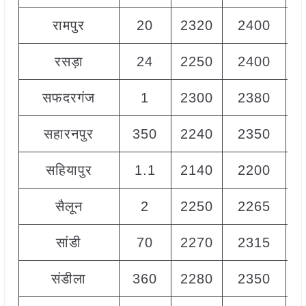
रामपुर
20
2320
2400
2
रसड़ा
24
2250
2400
2
सफदरगंज
1
2300
2380
2
सहारनपुर
350
2240
2350
2
सहियापुर
1.1
2140
2200
2
सैलून
2
2250
2265
2
सांडी
70
2270
2315
2
संडीला
360
2280
2350
2