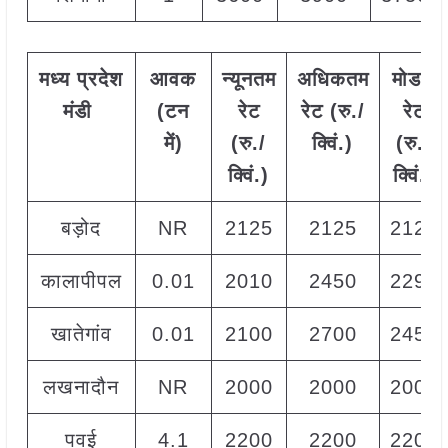
मध्य
प्रदेश
आवक
न्यूनतम
अधिकतम
मोडल
मंडी
(टन
रेट
रेट (रु./
रेट
में)
(रु./
क्विं.)
(
रु./
क्विं.)
क्विं.)
बड़ोद
NR
2125
2125
2125
कालापीपल
0.01
2010
2450
2290
खातेगांव
0.01
2100
2700
2455
लखनादौन
NR
2000
2000
2000
पवई
4.1
2200
2200
2200