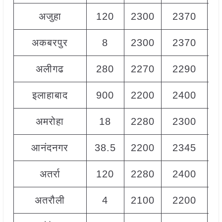
अजुहा
120
2300
2370
2
अकबरपुर
8
2300
2370
2
अलीगढ
280
2270
2290
2
इलाहाबाद
900
2200
2400
2
अमरोहा
18
2280
2300
2
आनंदनगर
38.5
2200
2345
2
अतर्रा
120
2280
2400
2
अतरौली
4
2100
2200
2