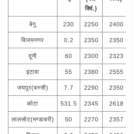
क्विं.)
बेगु
230
2250
2400
बिजयनगर
0.2
2350
2350
दूनी
60
2300
2323
इटावा
55
2380
2555
जयपुर(बस्सी)
7.7
2290
2350
कोटा
531.5
2345
2618
लालसोट(मण्डाबरी)
50
2270
2357