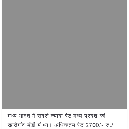
मध्य भारत में सबसे ज्यादा रेट मध्य प्रदेश की
खातेगांव मंडी में था। अधिकतम रेट 2700/- रु./