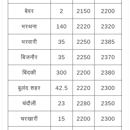
बेवर
2
2150
2200
2
भरथना
140
2220
2320
2
भरवारी
35
2250
2385
2
बिजनौर
35
2250
2370
2
बिंदकी
300
2200
2380
2
बुलंद शहर
42.5
2220
2300
2
चंदौली
23
2280
2350
2
चरखारी
15
2200
2300
2