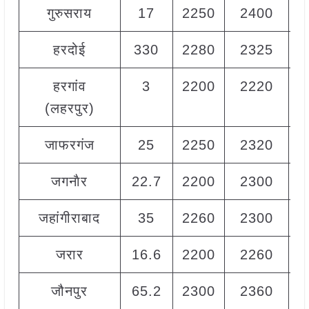
गुरुसराय
17
2250
2400
2
हरदोई
330
2280
2325
2
हरगांव
3
2200
2220
2
(लहरपुर)
जाफरगंज
25
2250
2320
2
जगनाैर
22.7
2200
2300
2
जहांगीराबाद
35
2260
2300
2
जरार
16.6
2200
2260
2
जौनपुर
65.2
2300
2360
2