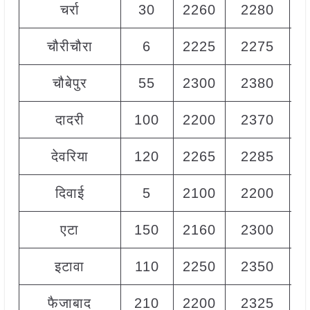
चर्रा
30
2260
2280
2
चौरीचौरा
6
2225
2275
2
चौबेपुर
55
2300
2380
2
दादरी
100
2200
2370
2
देवरिया
120
2265
2285
2
दिवाई
5
2100
2200
2
एटा
150
2160
2300
2
इटावा
110
2250
2350
2
फैजाबाद
210
2200
2325
2