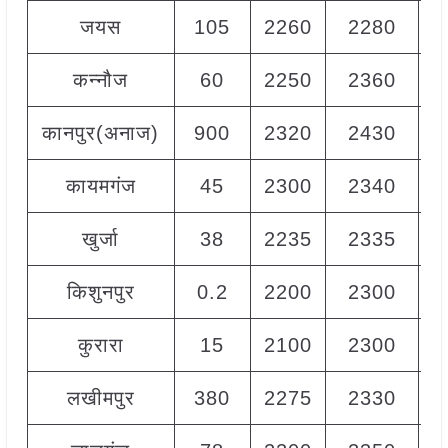
जयस
105
2260
2280
2
कन्नौज
60
2250
2360
2
कानपुर(अनाज)
900
2320
2430
2
कायमगंज
45
2300
2340
2
खुर्जा
38
2235
2335
2
किशुनपुर
0.2
2200
2300
2
कुरारा
15
2100
2300
2
लखीमपुर
380
2275
2330
2