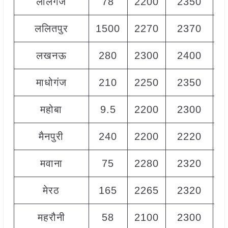
लालगंज
78
2200
2350
2
ललितपुर
1500
2270
2370
2
लखनऊ
280
2300
2400
2
माधोगंज
210
2250
2350
2
महोबा
9.5
2200
2300
2
मैनपुरी
240
2200
2220
2
मवाना
75
2280
2320
2
मेरठ
165
2265
2320
2
महरौनी
58
2100
2300
2