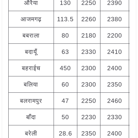
औरैया
130
2250
2390
2
आजमगढ़
113.5
2260
2380
2
बबराला
80
2180
2200
2
बदायूँ
63
2330
2410
2
बहराईच
450
2300
2400
2
बलिया
60
2300
2350
2
बलरामपुर
47
2250
2460
2
बाँदा
50
2230
2330
2
बरेली
28.6
2350
2400
2