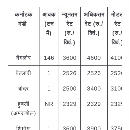
कर्नाटक
आवक
न्यूनतम
अधिकतम
मोडल
मंडी
(टन
रेट
रेट (रु./
रेट
में)
(रु./
क्विं.)
(
रु./
क्विं.)
क्विं.)
बैंगलोर
146
3600
4600
4100
बेल्लारी
1
2526
2526
2526
बीदर
1
2500
3400
3100
हुबली
NR
2329
2329
2329
(अमरागोल)
शिमोगा
1
3600
3900
3750