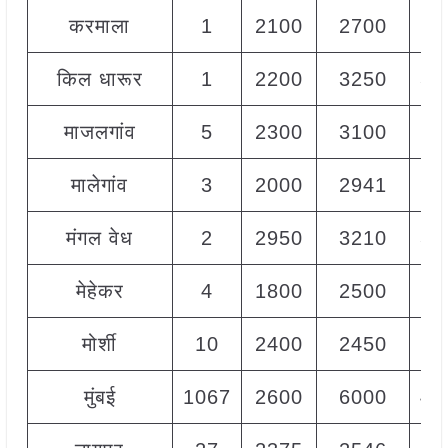
करमाला
1
2100
2700
25
किल धारूर
1
2200
3250
30
माजलगांव
5
2300
3100
27
मालेगांव
3
2000
2941
25
मंगल वेध
2
2950
3210
30
मेहेकर
4
1800
2500
23
मोर्शी
10
2400
2450
24
मुंबई
1067
2600
6000
43