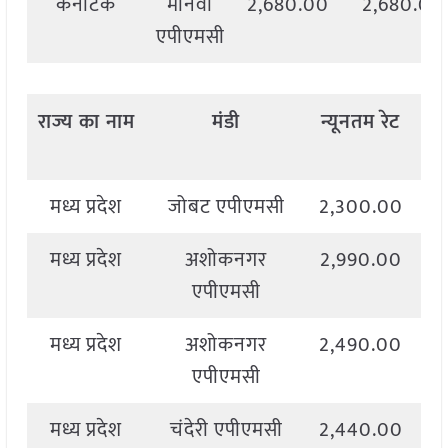
कर्नाटक
मानवी
2,680.00
2,680.00
एपीएमसी
राज्य
का
नाम
मंडी
न्यूनतम
रेट
अ
मध्य प्रदेश
जोबट एपीएमसी
2,300.00
2
मध्य प्रदेश
अशोकनगर
2,990.00
4
एपीएमसी
मध्य प्रदेश
अशोकनगर
2,490.00
4
एपीएमसी
मध्य प्रदेश
चंदेरी एपीएमसी
2,440.00
2