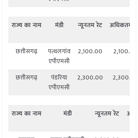
राज्य
का
नाम
मंडी
न्यूनतम
रेट
अधिकतम
रे
छत्तीसगढ़
पत्थलगांव
2,100.00
2,100.00
एपीएमसी
छत्तीसगढ़
पंडरिया
2,300.00
2,300.0
एपीएमसी
राज्य
का
नाम
मंडी
न्यूनतम
रेट
अध