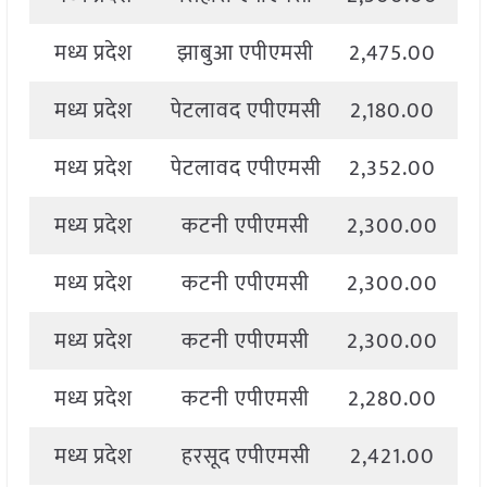
मध्य प्रदेश
झाबुआ एपीएमसी
2,475.00
2
मध्य प्रदेश
पेटलावद एपीएमसी
2,180.00
2
मध्य प्रदेश
पेटलावद एपीएमसी
2,352.00
2
मध्य प्रदेश
कटनी एपीएमसी
2,300.00
2
मध्य प्रदेश
कटनी एपीएमसी
2,300.00
2
मध्य प्रदेश
कटनी एपीएमसी
2,300.00
2
मध्य प्रदेश
कटनी एपीएमसी
2,280.00
2
मध्य प्रदेश
हरसूद एपीएमसी
2,421.00
2