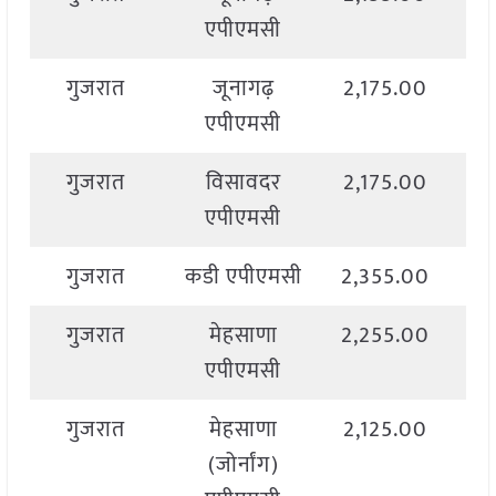
एपीएमसी
गुजरात
जूनागढ़
2,175.00
2,
एपीएमसी
गुजरात
विसावदर
2,175.00
2,
एपीएमसी
गुजरात
कडी एपीएमसी
2,355.00
2,
गुजरात
मेहसाणा
2,255.00
2,
एपीएमसी
गुजरात
मेहसाणा
2,125.00
2,
(जोर्नांग)