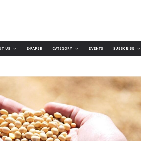
UT US
E-PAPER
CATEGORY
EVENTS
SUBSCRIBE