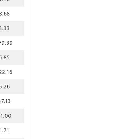
8.68
3.33
79.39
5.85
22.16
5.26
37.13
21.00
1.71