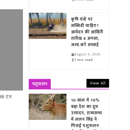
कृषि यंत्रों पर
सब्सिडी चाहिए?
आवेदन की आखिरी
तारीख 4 अगस्त,
जल्द करें अप्लाई
August 4, 2026
1 min read
View All
पशुपालन
.06 टन
10 साल में 70%
बढ़ा देश का दूध
उत्पादन, राज्यसभा
में ललन सिंह ने
गिनाईं पशुपालन