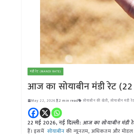
मंडी रेट (MANDI RATE)
आज का सोयाबीन मंडी रेट (2
May 22, 2026
2 min read
सोयाबीन की खेती
,
सोयाबीन मंडी रे
22 मई
2026, नई दिल्ली:
आज का
सोयाबीन
मंडी र
हैं। इसमें
सोयाबीन
की न्यूनतम, अधिकतम और मोडल द