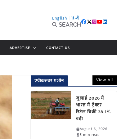
English
|
हिन्दी
Search
ADVERTISE
CONTACT US
View All
एग्रीकल्चर मशीन
जुलाई 2026 में
भारत में ट्रैक्टर
रिटेल बिक्री 28.1%
बढ़ी
August 6, 2026
5 min read