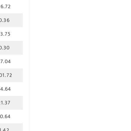
36.72
0.36
13.75
0.30
27.04
01.72
34.64
21.37
10.64
1.42