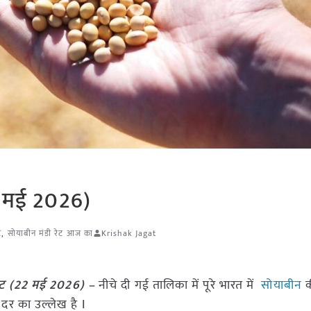
2 मई 2026)
ट
,
सोयाबीन मंडी रेट आज का
Krishak Jagat
ेट (
22 मई
2026)
–
नीचे दी गई तालिका में पूरे भारत में
सोयाबीन
की
र का उल्लेख है I