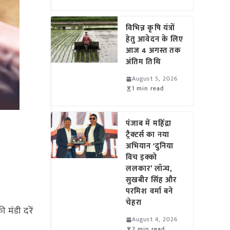
विभिन्न कृषि यंत्रों
हेतु आवेदन के लिए
आज 4 अगस्त तक
अंतिम तिथि
August 5, 2026
1 min read
पंजाब में महिंद्रा
ट्रैक्टर्स का नया
अभियान ‘दुनिया
विच इक्को
ललकार’ लॉन्च,
सुखबीर सिंह और
परमिश वर्मा बने
चेहरा
 मंडी दरें
August 4, 2026
2 min read