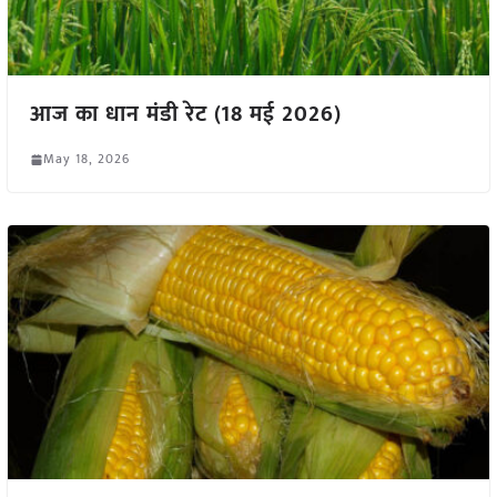
आज का धान मंडी रेट (18 मई 2026)
May 18, 2026