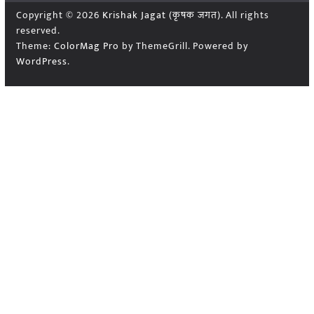
Copyright © 2026
Krishak Jagat (कृषक जगत)
. All rights
reserved.
Theme:
ColorMag Pro
by ThemeGrill. Powered by
WordPress
.