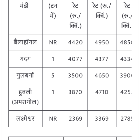
मंडी
(टन
रेट
रेट (रु./
रेट
में)
(रु./
क्विं.)
(
रु./
क्विं.)
क्विं.)
बैलाहोंगल
NR
4420
4950
4850
गदग
1
4077
4377
4334
गुलबर्गा
5
3500
4650
3900
हुबली
1
3870
4710
4255
(अमरागोल)
लक्ष्मेश्वर
NR
2369
3369
2785