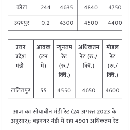
कोटा
244
4635
4840
4750
उदयपुर
0.2
4300
4500
4400
उत्तर
आवक
न्यूनतम
अधिकतम
मोडल
प्रदेश
(टन
रेट
रेट (रु./
रेट
मंडी
में)
(रु./
क्विं.)
(
रु./
क्विं.)
क्विं.)
ललितपुर
55
4550
4650
4600
आज का सोयाबीन मंडी रेट (24 अगस्त 2023 के
अनुसार); बड़नगर मंडी में रहा 4901 अधिकतम रेट