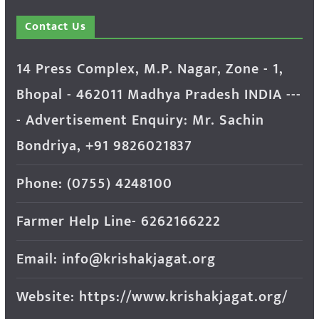
Contact Us
14 Press Complex, M.P. Nagar, Zone - 1,
Bhopal - 462011 Madhya Pradesh INDIA ---
- Advertisement Enquiry: Mr. Sachin
Bondriya, +91 9826021837
Phone: (0755) 4248100
Farmer Help Line- 6262166222
Email: info@krishakjagat.org
Website: https://www.krishakjagat.org/