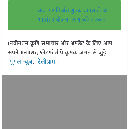
प्याज पर निर्यात शुल्क वापस ले या
भावांतर योजना लागू करे सरकार
(नवीनतम कृषि समाचार और अपडेट के लिए आप
अपने मनपसंद प्लेटफॉर्म पे कृषक जगत से जुड़े –
गूगल न्यूज़
,
टेलीग्राम
)