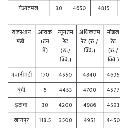
येओतमल
30
4650
4815
47
राजस्थान
आवक
न्यूनतम
अधिकतम
मोडल
मंडी
(टन
रेट
रेट (रु./
रेट
में)
(रु./
क्विं.)
(
रु./
क्विं.)
क्विं.)
भवानीमंडी
170
4550
4840
4695
बूंदी
6
4453
4700
4577
इटावा
30
4200
4986
4593
खानपुर
118.5
3500
4951
4450