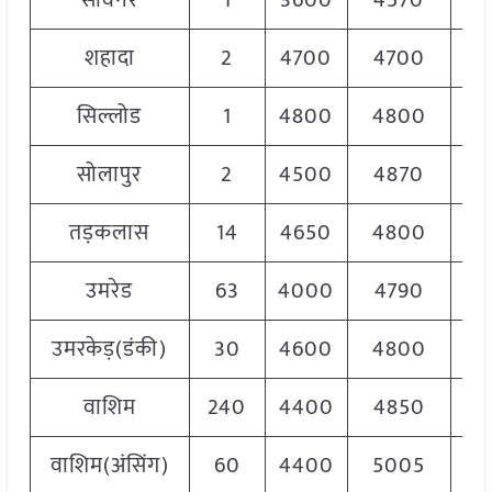
सावनेर
1
3600
4570
45
शहादा
2
4700
4700
47
सिल्लोड
1
4800
4800
48
सोलापुर
2
4500
4870
47
तड़कलास
14
4650
4800
47
उमरेड
63
4000
4790
46
उमरकेड़(डंकी)
30
4600
4800
47
वाशिम
240
4400
4850
45
वाशिम(अंसिंग)
60
4400
5005
49