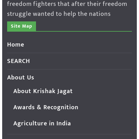
freedom fighters that after their freedom
struggle wanted to help the nations
Site Map
Home
SEARCH
About Us
About Krishak Jagat
Awards & Recognition
Agriculture in India