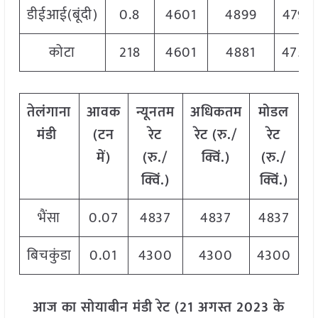
डीईआई(बूंदी)
0.8
4601
4899
4799
कोटा
218
4601
4881
4750
तेलंगाना
आवक
न्यूनतम
अधिकतम
मोडल
मंडी
(टन
रेट
रेट (रु./
रेट
में)
(रु./
क्विं.)
(
रु./
क्विं.)
क्विं.)
भैंसा
0.07
4837
4837
4837
बिचकुंडा
0.01
4300
4300
4300
आज का सोयाबीन मंडी रेट (21 अगस्त 2023 के