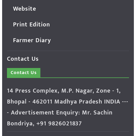
Website
Print Edition
Farmer Diary
Contact Us
Contact Us
14 Press Complex, M.P. Nagar, Zone - 1,
Bhopal - 462011 Madhya Pradesh INDIA ---
- Advertisement Enquiry: Mr. Sachin
Bondriya, +91 9826021837