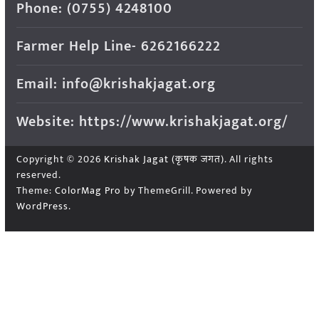
Phone: (0755) 4248100
Farmer Help Line- 6262166222
Email: info@krishakjagat.org
Website: https://www.krishakjagat.org/
Copyright © 2026
Krishak Jagat (कृषक जगत)
. All rights
reserved.
Theme:
ColorMag Pro
by ThemeGrill. Powered by
WordPress
.