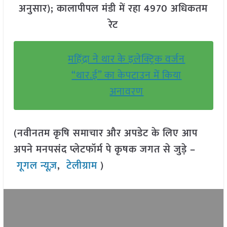
अनुसार); कालापीपल मंडी में रहा 4970 अधिकतम
रेट
महिंद्रा ने थार के इलेक्ट्रिक वर्जन
“थार.ई” का केपटाउन में किया
अनावरण
(नवीनतम कृषि समाचार और अपडेट के लिए आप
अपने मनपसंद प्लेटफॉर्म पे कृषक जगत से जुड़े –
गूगल न्यूज़
,
टेलीग्राम
)