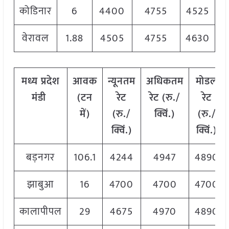
कोडिनार
6
4400
4755
4525
वेरावल
1.88
4505
4755
4630
मध्य
प्रदेश
आवक
न्यूनतम
अधिकतम
मोडल
मंडी
(टन
रेट
रेट (रु./
रेट
में)
(रु./
क्विं.)
(
रु./
क्विं.)
क्विं.)
बड़नगर
106.1
4244
4947
4890
झाबुआ
16
4700
4700
4700
कालापीपल
29
4675
4970
4890