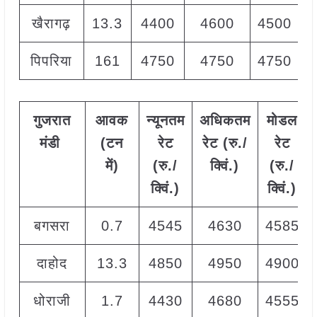
खैरागढ़
13.3
4400
4600
4500
पिपरिया
161
4750
4750
4750
गुजरात
आवक
न्यूनतम
अधिकतम
मोडल
मंडी
(टन
रेट
रेट (रु./
रेट
में)
(रु./
क्विं.)
(
रु./
क्विं.)
क्विं.)
बगसरा
0.7
4545
4630
4585
दाहोद
13.3
4850
4950
4900
धोराजी
1.7
4430
4680
4555