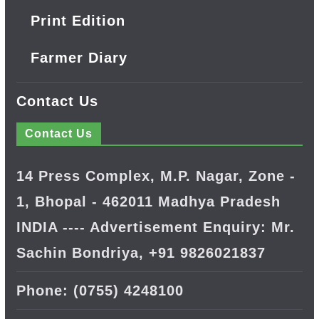
Print Edition
Farmer Diary
Contact Us
Contact Us
14 Press Complex, M.P. Nagar, Zone -
1, Bhopal - 462011 Madhya Pradesh
INDIA ---- Advertisement Enquiry: Mr.
Sachin Bondriya, +91 9826021837
Phone: (0755) 4248100