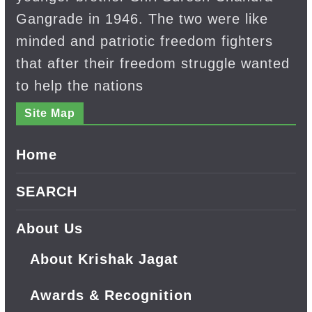
Gangrade in 1946. The two were like
minded and patriotic freedom fighters
that after their freedom struggle wanted
to help the nations
Site Map
Home
SEARCH
About Us
About Krishak Jagat
Awards & Recognition