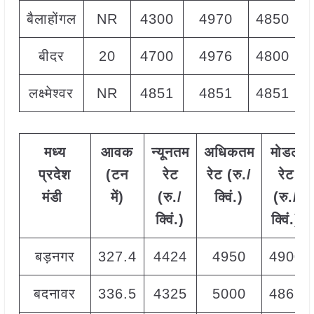
बैलाहोंगल
NR
4300
4970
4850
बीदर
20
4700
4976
4800
लक्ष्मेश्वर
NR
4851
4851
4851
मध्य
आवक
न्यूनतम
अधिकतम
मोडल
प्रदेश
(टन
रेट
रेट (रु./
रेट
मंडी
में)
(रु./
क्विं.)
(
रु./
क्विं.)
क्विं.)
बड़नगर
327.4
4424
4950
4900
बदनावर
336.5
4325
5000
4865