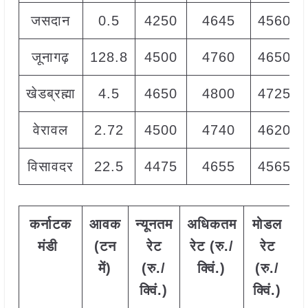
जसदान
0.5
4250
4645
4560
जूनागढ़
128.8
4500
4760
4650
खेडब्रह्मा
4.5
4650
4800
4725
वेरावल
2.72
4500
4740
4620
विसावदर
22.5
4475
4655
4565
कर्नाटक
आवक
न्यूनतम
अधिकतम
मोडल
मंडी
(टन
रेट
रेट (रु./
रेट
में)
(रु./
क्विं.)
(
रु./
क्विं.)
क्विं.)