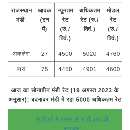
राजस्थान
आवक
न्यूनतम
अधिकतम
मोडल
मंडी
(टन
रेट
रेट (रु./
रेट
में)
(रु./
क्विं.)
(
रु./
क्विं.)
क्विं.)
अकलेरा
27
4500
5020
4760
बारां
75
4450
4901
4600
आज का सोयाबीन मंडी रेट (19 अगस्त 2023 के
अनुसार); बदनावर मंडी में रहा 5000 अधिकतम रेट
9 ज़िलों में मध्यम से भारी वर्षा की
संभावना