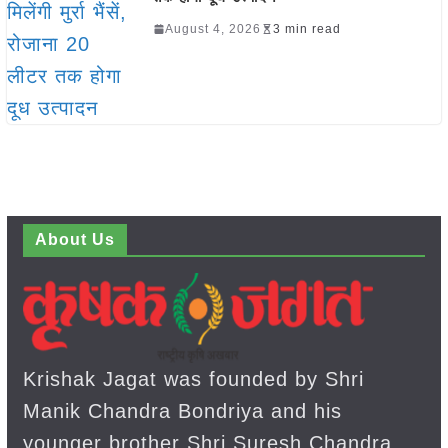
August 4, 2026
3 min read
About Us
Krishak Jagat was founded by Shri
Manik Chandra Bondriya and his
younger brother Shri Suresh Chandra