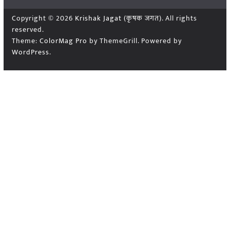
Copyright © 2026
Krishak Jagat (कृषक जगत)
. All rights
reserved.
Theme:
ColorMag Pro
by ThemeGrill. Powered by
WordPress
.