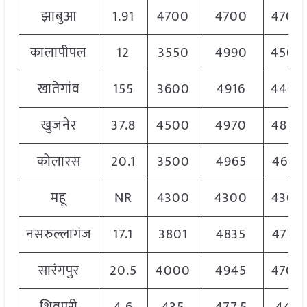
झाबुआ
1.91
4700
4700
4700
कालापीपल
12
3550
4990
4500
खातेगांव
155
3600
4916
4400
खुजनेर
37.8
4500
4970
4850
कोलारस
20.1
3500
4965
4695
महू
NR
4300
4300
4300
नसरुल्लागंज
17.1
3801
4835
4750
सारंगपुर
20.5
4000
4945
4700