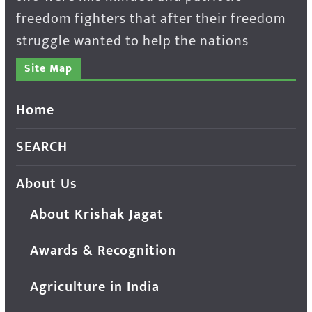
freedom fighters that after their freedom
struggle wanted to help the nations
Site Map
Home
SEARCH
About Us
About Krishak Jagat
Awards & Recognition
Agriculture in India