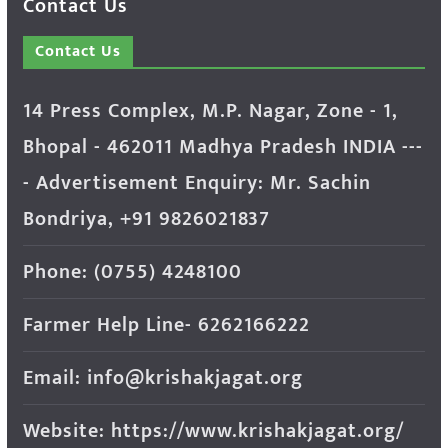
Contact Us
Contact Us
14 Press Complex, M.P. Nagar, Zone - 1,
Bhopal - 462011 Madhya Pradesh INDIA ---
- Advertisement Enquiry: Mr. Sachin
Bondriya, +91 9826021837
Phone: (0755) 4248100
Farmer Help Line- 6262166222
Email: info@krishakjagat.org
Website: https://www.krishakjagat.org/