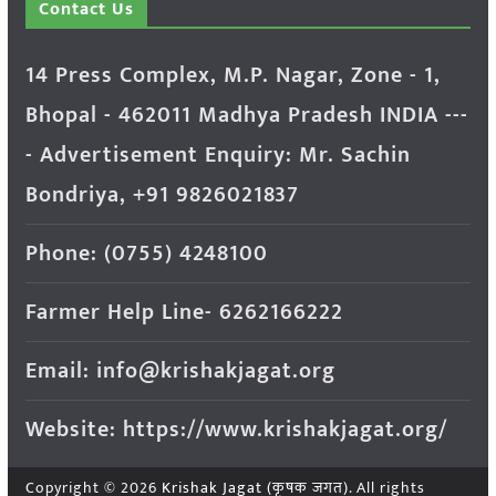
Contact Us
14 Press Complex, M.P. Nagar, Zone - 1,
Bhopal - 462011 Madhya Pradesh INDIA ---
- Advertisement Enquiry: Mr. Sachin
Bondriya, +91 9826021837
Phone: (0755) 4248100
Farmer Help Line- 6262166222
Email: info@krishakjagat.org
Website: https://www.krishakjagat.org/
Copyright © 2026
Krishak Jagat (कृषक जगत)
. All rights