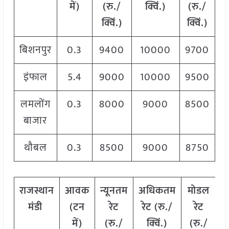
में)
(रु./
क्विं.)
(
रु./
क्विं.)
क्विं.)
बिशनपुर
0.3
9400
10000
9700
इंफाल
5.4
9000
10000
9500
लमलोंग
0.3
8000
9000
8500
बाजार
थौबल
0.3
8500
9000
8750
राजस्थान
आवक
न्यूनतम
अधिकतम
मोडल
मंडी
(टन
रेट
रेट (रु./
रेट
में)
(रु./
क्विं.)
(
रु./