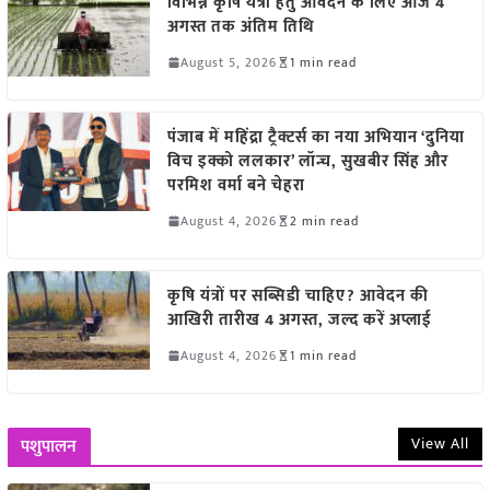
विभिन्न कृषि यंत्रों हेतु आवेदन के लिए आज 4
अगस्त तक अंतिम तिथि
August 5, 2026
1 min read
पंजाब में महिंद्रा ट्रैक्टर्स का नया अभियान ‘दुनिया
विच इक्को ललकार’ लॉन्च, सुखबीर सिंह और
परमिश वर्मा बने चेहरा
August 4, 2026
2 min read
कृषि यंत्रों पर सब्सिडी चाहिए? आवेदन की
आखिरी तारीख 4 अगस्त, जल्द करें अप्लाई
August 4, 2026
1 min read
View All
पशुपालन