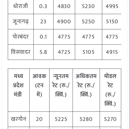
धोराजी
0.3
4830
5230
4995
जूनागढ़
23
4900
5250
5150
पोरबंदर
0.1
4775
4775
4775
विसवादर
5.8
4725
5105
4915
मध्य
आवक
न्यूनतम
अधिकतम
मोडल
प्रदेश
(टन
रेट (रु./
रेट (रु./
रेट
मंडी
में)
क्विं.)
क्विं.)
(
रु./
क्विं.)
खरगोन
20
5225
5280
5270