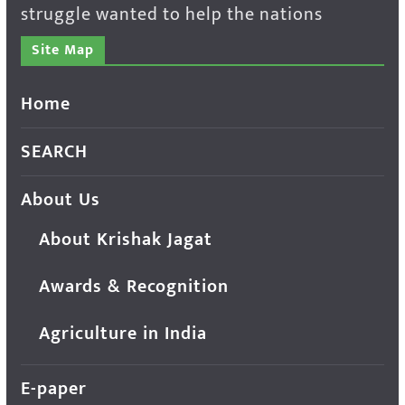
struggle wanted to help the nations
Site Map
Home
SEARCH
About Us
About Krishak Jagat
Awards & Recognition
Agriculture in India
E-paper