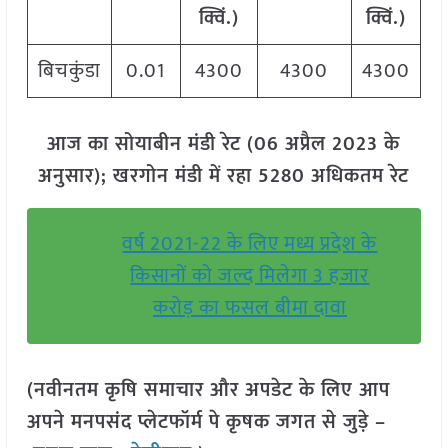
क्विं.)
क्विं.)
बिचकुंडा
0.01
4300
4300
4300
आज का सोयाबीन मंडी रेट (06 अप्रैल 2023 के
अनुसार); खरगोन मंडी में रहा 5280 अधिकतम रेट
वर्ष 2021-22 के लिए मध्य प्रदेश के
किसानों को जल्द मिलेगा 3 हजार
करोड़ का फसल बीमा दावा
(नवीनतम कृषि समाचार और अपडेट के लिए आप
अपने मनपसंद प्लेटफॉर्म पे कृषक जगत से जुड़े –