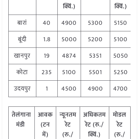
क्विं.)
क्विं.)
बारां
40
4900
5300
5150
बूंदी
1.8
5000
5200
5100
खानपुर
19
4874
5351
5050
कोटा
235
5100
5501
5250
उदयपुर
1
4500
4900
4700
तेलंगाना
आवक
न्यूनतम
अधिकतम
मोडल
मंडी
(टन
रेट
रेट (रु./
रेट
में)
(रु./
क्विं.)
(
रु./