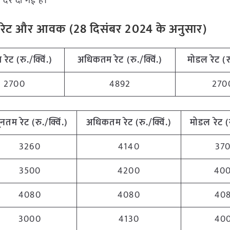
रें दी गई हैं।
ंडी रेट और आवक (
28
दिसंबर
2024
के अनुसार)
 रेट (रु./क्विं.)
अधिकतम रेट (रु./क्विं.)
मोडल रेट
(
र
2700
4892
270
यूनतम रेट (रु./क्विं.)
अधिकतम रेट (रु./क्विं.)
मोडल रेट
(
3260
4140
37
3500
4200
40
4080
4080
40
3000
4130
40