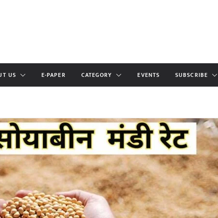
UT US
E-PAPER
CATEGORY
EVENTS
SUBSCRIBE