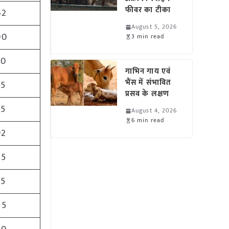
फीवर का टीका
62
August 5, 2026
00
3 min read
60
गाभिन गाय एवं
भैंस में संभावित
55
प्रसव के लक्षण
35
August 4, 2026
6 min read
92
75
25
25