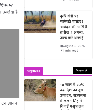
 अधिकतम
ा उल्लेख है
कृषि यंत्रों पर
सब्सिडी चाहिए?
आवेदन की आखिरी
तारीख 4 अगस्त,
जल्द करें अप्लाई
August 4, 2026
1 min read
View All
पशुपालन
10 साल में 70%
बढ़ा देश का दूध
उत्पादन, राज्यसभा
में ललन सिंह ने
9.42 टन आवक
गिनाईं पशुपालन