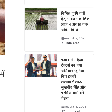
विभिन्न कृषि यंत्रों
हेतु आवेदन के लिए
आज 4 अगस्त तक
अंतिम तिथि
August 5, 2026
1 min read
पंजाब में महिंद्रा
ट्रैक्टर्स का नया
ें
अभियान ‘दुनिया
विच इक्को
ललकार’ लॉन्च,
सुखबीर सिंह और
परमिश वर्मा बने
चेहरा
August 4, 2026
2 min read