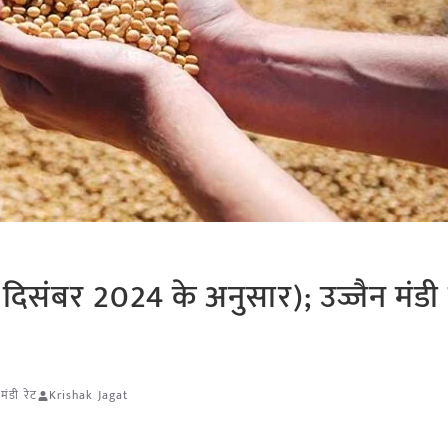
िसंबर 2024 के अनुसार); उज्जैन मंडी म
मंडी रेट
Krishak Jagat