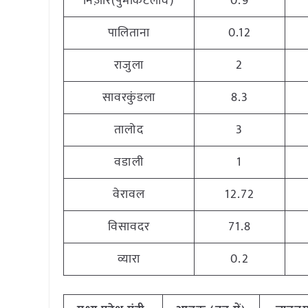
निज़ार(पुमकिटलोव)
0.9
पालिताना
0.12
राजुला
2
सावरकुंडला
8.3
तालोद
3
वडाली
1
वेरावल
12.72
विसावदर
71.8
व्यारा
0.2