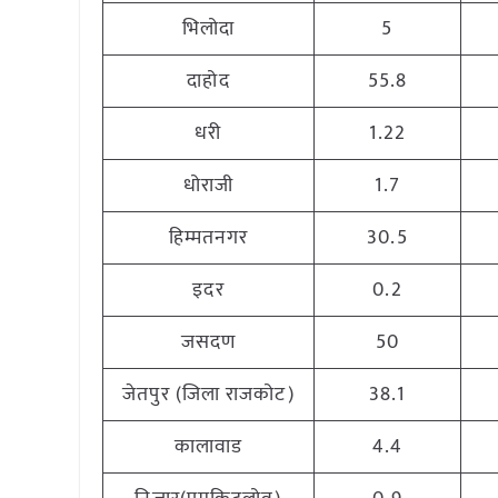
भिलोदा
5
दाहोद
55.8
धरी
1.22
धोराजी
1.7
हिम्मतनगर
30.5
इदर
0.2
जसदण
50
जेतपुर (जिला राजकोट)
38.1
कालावाड
4.4