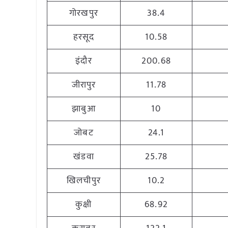
गोरखपुर
38.4
हरसूद
10.58
इंदौर
200.68
जीरापुर
11.78
झाबुआ
10
जोबट
24.1
खंडवा
25.78
खिलचीपुर
10.2
कुक्षी
68.92