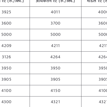
 रेट (रु./क्विं.)
अधिकतम रेट (रु./क्विं.)
मोडल रेट
(
र
3925
4011
400
3600
3700
360
5000
5000
500
4209
4211
421
3126
4264
426
3950
3950
395
3905
3905
390
4100
4150
410
4300
4321
432