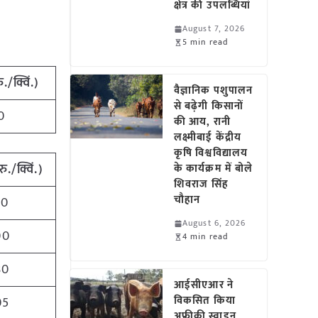
क्षेत्र की उपलब्धियां
August 7, 2026
5 min read
ु./क्विं.)
वैज्ञानिक पशुपालन
से बढ़ेगी किसानों
0
की आय, रानी
लक्ष्मीबाई केंद्रीय
कृषि विश्वविद्यालय
रु./क्विं.)
के कार्यक्रम में बोले
शिवराज सिंह
चौहान
00
August 6, 2026
00
4 min read
80
आईसीएआर ने
विकसित किया
05
अफ्रीकी स्वाइन