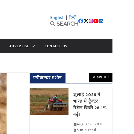
English
|
हिन्दी
Search
ADVERTISE
CONTACT US
View All
एग्रीकल्चर मशीन
जुलाई 2026 में
भारत में ट्रैक्टर
रिटेल बिक्री 28.1%
बढ़ी
August 6, 2026
5 min read