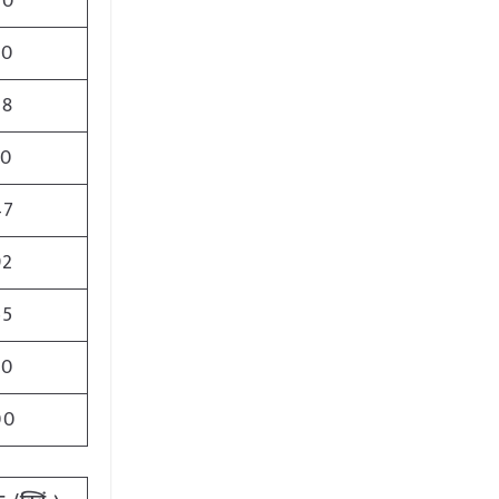
00
20
98
10
47
92
55
90
00