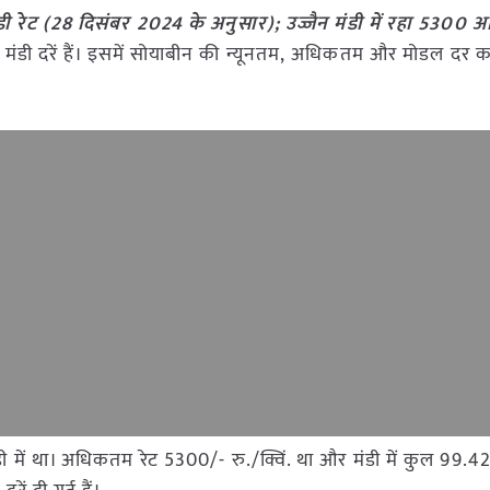
 रेट (28 दिसंबर 2024 के अनुसार); उज्जैन मंडी में रहा 5300
की मंडी दरें हैं। इसमें सोयाबीन की न्यूनतम, अधिकतम और मोडल दर क
न मंडी में था। अधिकतम रेट 5300/- रु./क्विं. था और मंडी में कुल 9