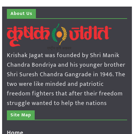
About Us
Krishak Jagat was founded by Shri Manik
Chandra Bondriya and his younger brother
Shri Suresh Chandra Gangrade in 1946. The
two were like minded and patriotic
freedom fighters that after their freedom
struggle wanted to help the nations
Site Map
Home