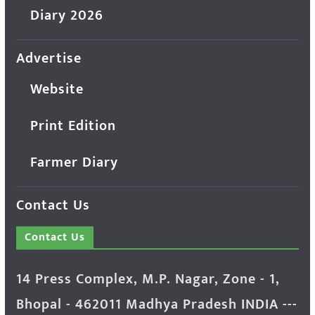
Diary 2026
Advertise
Website
Print Edition
Farmer Diary
Contact Us
Contact Us
14 Press Complex, M.P. Nagar, Zone - 1,
Bhopal - 462011 Madhya Pradesh INDIA ---