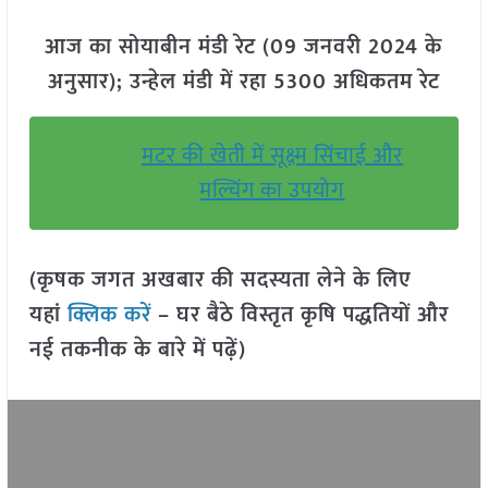
आज का सोयाबीन मंडी रेट (09 जनवरी 2024 के
अनुसार); उन्हेल मंडी में रहा 5300 अधिकतम रेट
मटर की खेती में सूक्ष्म सिंचाई और
मल्चिंग का उपयोग
(कृषक जगत अखबार की सदस्यता लेने के लिए
यहां
क्लिक करें
– घर बैठे विस्तृत कृषि पद्धतियों और
नई तकनीक के बारे में पढ़ें)