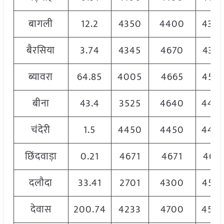
बागली
12.2
4350
4400
435
बैरसिया
3.74
4345
4670
434
ब्यावरा
64.85
4005
4665
455
बीना
43.4
3525
4640
445
चंदेरी
1.5
4450
4450
445
छिंदवाड़ा
0.21
4671
4671
467
दलौदा
33.41
2701
4300
457
देवास
200.74
4233
4700
450