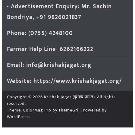
- Advertisement Enquiry: Mr. Sachin
Bondriya, +91 9826021837
Phone: (0755) 4248100
Farmer Help Line- 6262166222
Email: info@krishakjagat.org
Website: https://www.krishakjagat.org/
Copyright © 2026
Krishak Jagat (कृषक जगत)
. All rights
reserved.
Theme:
ColorMag Pro
by ThemeGrill. Powered by
WordPress
.