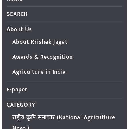
SEARCH
About Us
About Krishak Jagat
Awards & Recognition
Agriculture in India
E-paper
CATEGORY
राष्ट्रीय कृषि समाचार (National Agriculture
News)