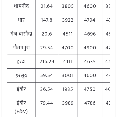
धामनोद
21.64
3805
4600
380
धार
147.8
3922
4794
476
गंज बासौदा
20.6
4511
4696
451
गौतमपुरा
29.54
4700
4900
470
हरदा
216.29
4111
4635
448
हरसूद
59.54
3001
4600
448
इंदौर
36.54
1935
4750
400
इंदौर
79.44
3989
4786
476
(F&V)