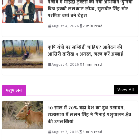
पंजाब में महिंद्रा ट्रैक्टर्स का नया अभियान ‘दुनिया
विच इक्को ललकार’ लॉन्च, सुखबीर सिंह और
परमिश वर्मा बने चेहरा
August 4, 2026
2 min read
कृषि यंत्रों पर सब्सिडी चाहिए? आवेदन की
आखिरी तारीख 4 अगस्त, जल्द करें अप्लाई
August 4, 2026
1 min read
View All
पशुपालन
10 साल में 70% बढ़ा देश का दूध उत्पादन,
राज्यसभा में ललन सिंह ने गिनाईं पशुपालन क्षेत्र
की उपलब्धियां
August 7, 2026
5 min read