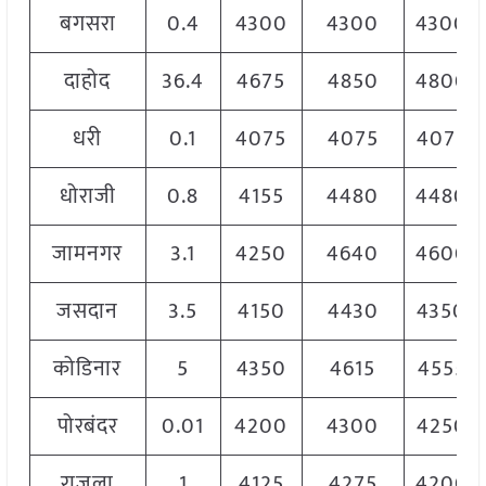
बगसरा
0.4
4300
4300
4300
दाहोद
36.4
4675
4850
4800
धरी
0.1
4075
4075
4075
धोराजी
0.8
4155
4480
4480
जामनगर
3.1
4250
4640
4600
जसदान
3.5
4150
4430
4350
कोडिनार
5
4350
4615
4555
पोरबंदर
0.01
4200
4300
4250
राजुला
1
4125
4275
4200