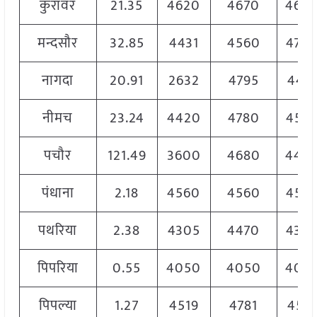
कुरावर
21.35
4620
4670
464
मन्दसौर
32.85
4431
4560
470
नागदा
20.91
2632
4795
449
नीमच
23.24
4420
4780
455
पचौर
121.49
3600
4680
444
पंधाना
2.18
4560
4560
456
पथरिया
2.38
4305
4470
430
पिपरिया
0.55
4050
4050
405
पिपल्या
1.27
4519
4781
451