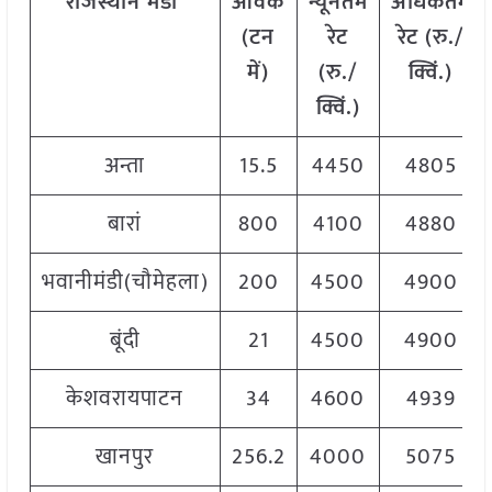
राजस्थान
मंडी
आवक
न्यूनतम
अधिकतम
(
टन
रेट
रेट
(
रु
./
में
)
(
रु
./
क्विं
.)
क्विं
.)
अन्ता
15.5
4450
4805
बारां
800
4100
4880
भवानीमंडी(चौमेहला)
200
4500
4900
बूंदी
21
4500
4900
केशवरायपाटन
34
4600
4939
खानपुर
256.2
4000
5075