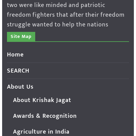
two were like minded and patriotic
freedom fighters that after their freedom
struggle wanted to help the nations
Site Map
Home
SEARCH
About Us
About Krishak Jagat
Awards & Recognition
Agriculture in India