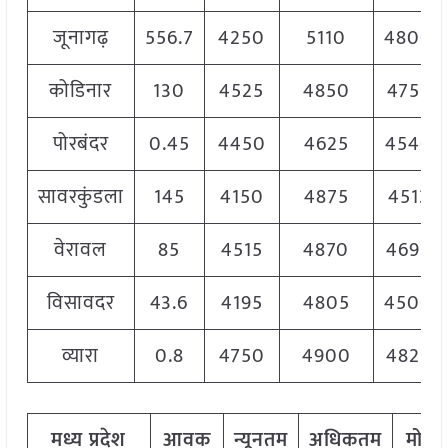
जूनागढ़
556.7
4250
5110
4800
कोडिनार
130
4525
4850
4755
पोरबंदर
0.45
4450
4625
4540
सावरकुंडला
145
4150
4875
4513
वेरावल
85
4515
4870
4695
विसावदर
43.6
4195
4805
4500
व्यारा
0.8
4750
4900
4825
मध्य
प्रदेश
आवक
न्यूनतम
अधिकतम
मोड