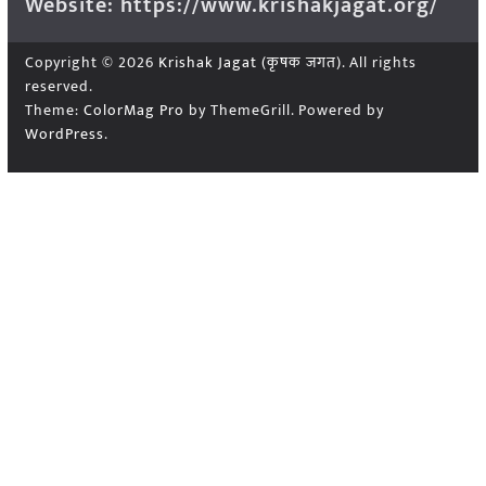
Website: https://www.krishakjagat.org/
Copyright © 2026
Krishak Jagat (कृषक जगत)
. All rights
reserved.
Theme:
ColorMag Pro
by ThemeGrill. Powered by
WordPress
.