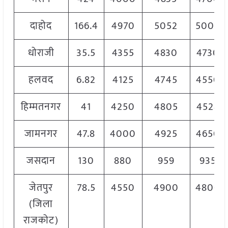
दाहोद
166.4
4970
5052
5000
धोराजी
35.5
4355
4830
4730
हलवद
6.82
4125
4745
4550
हिम्मतनगर
41
4250
4805
4528
जामनगर
47.8
4000
4925
4650
जसदान
130
880
959
935
जेतपुर
78.5
4550
4900
4800
(जिला
राजकोट)