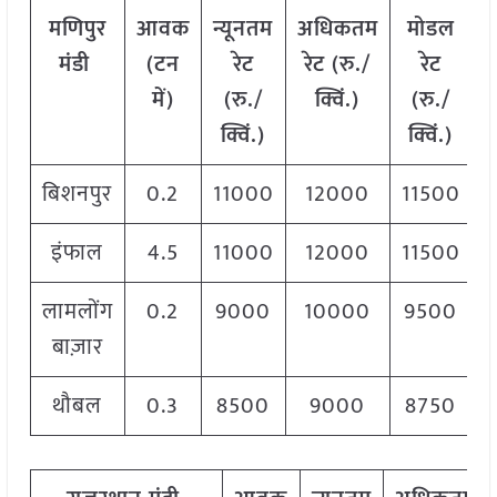
मणिपुर
आवक
न्यूनतम
अधिकतम
मोडल
मंडी
(
टन
रेट
रेट
(
रु
./
रेट
में
)
(
रु
./
क्विं
.)
(
रु
./
क्विं
.)
क्विं
.)
बिशनपुर
0.2
11000
12000
11500
इंफाल
4.5
11000
12000
11500
लामलोंग
0.2
9000
10000
9500
बाज़ार
थौबल
0.3
8500
9000
8750