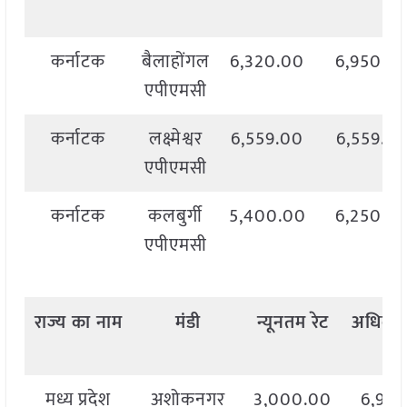
कर्नाटक
बैलाहोंगल
6,320.00
6,950.0
एपीएमसी
कर्नाटक
लक्ष्मेश्वर
6,559.00
6,559.0
एपीएमसी
कर्नाटक
कलबुर्गी
5,400.00
6,250.0
एपीएमसी
राज्य
का
नाम
मंडी
न्यूनतम
रेट
अधिकत
मध्य प्रदेश
अशोकनगर
3,000.00
6,94