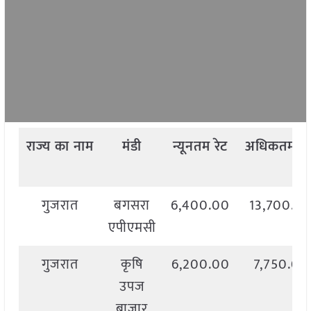
राज्य
का
नाम
मंडी
न्यूनतम
रेट
अधिकतम
रे
गुजरात
बगसरा
6,400.00
13,700.0
एपीएमसी
गुजरात
कृषि
6,200.00
7,750.00
उपज
बाजार