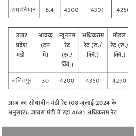
समरनियान
6.4
4200
4301
4250
उतार
आवक
न्यूनतम
अधिकतम
मोडल
प्रदेश
(टन
रेट
रेट (रु./
रेट
(
रु./
मंडी
में)
(रु./
क्विं.)
क्विं.)
क्विं.)
ललितपुर
30
4200
4350
4260
आज का सोयाबीन मंडी रेट (08 जुलाई 2024 के
अनुसार); जावरा मंडी में रहा 4681 अधिकतम रेट