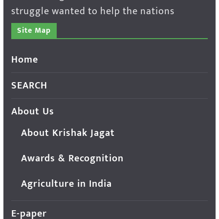
struggle wanted to help the nations
Site Map
Home
SEARCH
About Us
About Krishak Jagat
Awards & Recognition
Agriculture in India
E-paper