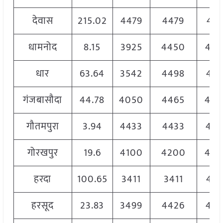
देवास
215.02
4479
4479
438
धामनोद
8.15
3925
4450
445
धार
63.64
3542
4498
447
गंजबासौदा
44.78
4050
4465
44
गौतमपुरा
3.94
4433
4433
443
गोरखपुर
19.6
4100
4200
420
हरदा
100.65
3411
3411
438
हरसूद
23.83
3499
4426
442