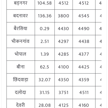
बड़नगर
104.58
4512
4512
450
बदनावर
136.36
3800
4545
451
बैरसिया
0.29
4430
4490
449
भीकनगांव
2.51
4297
4438
443
भोपाल
1.39
4285
4377
437
बीना
62.5
4100
4425
432
छिंदवाड़ा
32.07
4350
4359
435
दलोदा
31.15
3751
4511
448
देवरी
28.08
4125
4160
416