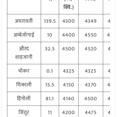
क्विं.)
अमरावती
139.5
4300
4349
432
अम्बेजोगाई
10
4400
4550
450
औरद
32.5
4500
4520
451
शाहजानी
भोकर
0.1
4325
4325
432
चिकाली
15.5
4150
4370
426
हिंगोली
81.1
4140
4500
432
जिंतूर
11
4200
4475
441