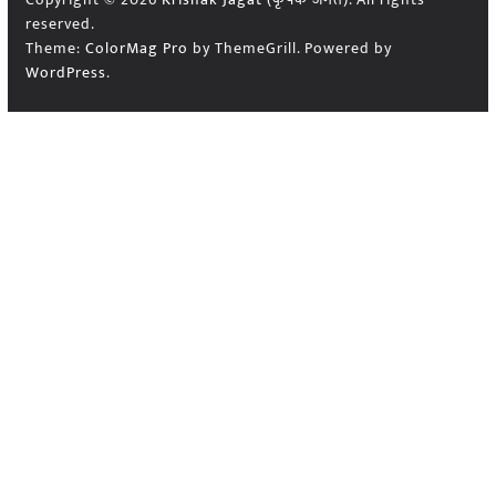
reserved.
Theme:
ColorMag Pro
by ThemeGrill. Powered by
WordPress
.