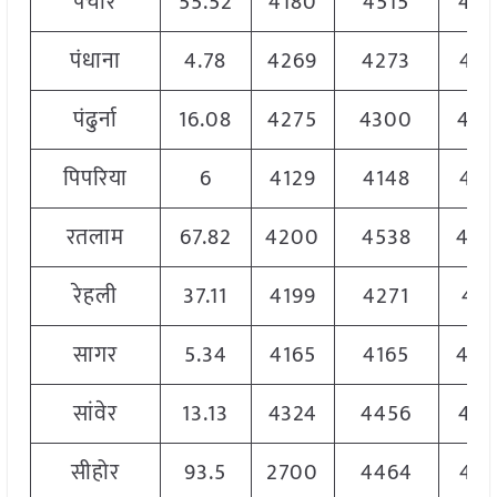
पचौर
55.52
4180
4515
437
पंधाना
4.78
4269
4273
427
पंढुर्ना
16.08
4275
4300
430
पिपरिया
6
4129
4148
414
रतलाम
67.82
4200
4538
450
रेहली
37.11
4199
4271
421
सागर
5.34
4165
4165
420
सांवेर
13.13
4324
4456
445
सीहोर
93.5
2700
4464
444