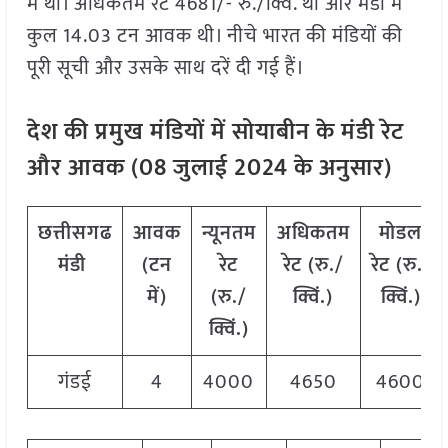
में था। अधिकतम रेट 4681/- रु./क्विं. था और मंडी में
कुल 14.03 टन आवक थी। नीचे भारत की मंडियों की
पूरी सूची और उसके साथ दरें दी गई हैं।
देश की प्रमुख मंडियों में सोयाबीन के मंडी रेट
और आवक (
08
जुलाई
2024
के अनुसार)
छत्तीसगढ
आवक
न्यूनतम
अधिकतम
मोडल
मंडी
(टन
रेट
रेट (रु./
रेट
(
रु./
में)
(रु./
क्विं.)
क्विं.)
क्विं.)
गंडई
4
4000
4650
4600