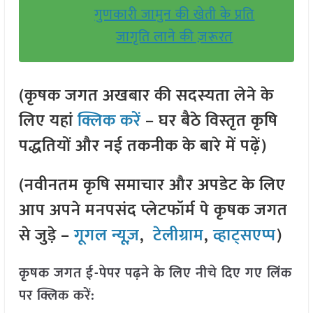
गुणकारी जामुन की खेती के प्रति
जागृति लाने की ज़रूरत
(कृषक जगत अखबार की सदस्यता लेने के
लिए यहां
क्लिक करें
– घर बैठे विस्तृत कृषि
पद्धतियों और नई तकनीक के बारे में पढ़ें)
(नवीनतम कृषि समाचार और अपडेट के लिए
आप अपने मनपसंद प्लेटफॉर्म पे कृषक जगत
से जुड़े –
गूगल न्यूज़
,
टेलीग्राम
,
व्हाट्सएप्प
)
कृषक जगत ई-पेपर पढ़ने के लिए नीचे दिए गए लिंक
पर क्लिक करें: