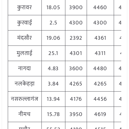
कुरावर
18.05
3900
4460
445
कुरवाई
2.5
4300
4300
430
मंदसौर
19.06
2392
4361
436
मुलताई
25.1
4301
4311
431
नागदा
4.83
3600
4480
430
नलकेहड़ा
3.84
4265
4265
426
नसरुल्लागंज
13.94
4176
4456
445
नीमच
15.78
3950
4619
461