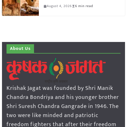
August 4, 2026
6 min read
About Us
Krishak Jagat was founded by Shri Manik
Chandra Bondriya and his younger brother
Shri Suresh Chandra Gangrade in 1946. The
two were like minded and patriotic
freedom fighters that after their freedom