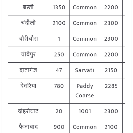
बस्ती
1350
Common
2200
2
चंदौली
2100
Common
2300
2
चौरीचौरा
1
Common
2300
2
चौबेपुर
250
Common
2200
2
दातागंज
47
Sarvati
2150
2
देवरिया
780
Paddy
2285
Coarse
दोहरीघाट
20
1001
2300
2
फैजाबाद
900
Common
2100
2