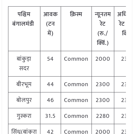
पश्चिम
आवक
क़िस्म
न्यूनतम
अधिक
बंगाल
मंडी
(टन
रेट
रेट (रु
में)
(रु./
क्विं.
क्विं.)
बांकुड़ा
54
Common
2000
232
सदर
बीरभूम
44
Common
2300
235
बोलपुर
46
Common
2300
235
गुस्करा
31.5
Common
2280
232
सिंधु(बांकुरा
42
Common
2000
232