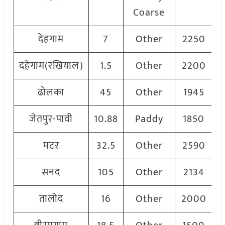
Coarse
देहगाम
7
Other
2250
दहेगाम(रखियाल)
1.5
Other
2200
ढोलका
45
Other
1945
जेतपुर-पावी
10.88
Paddy
1850
मटर
32.5
Other
2590
सनद
105
Other
2134
तालोद
16
Other
2000