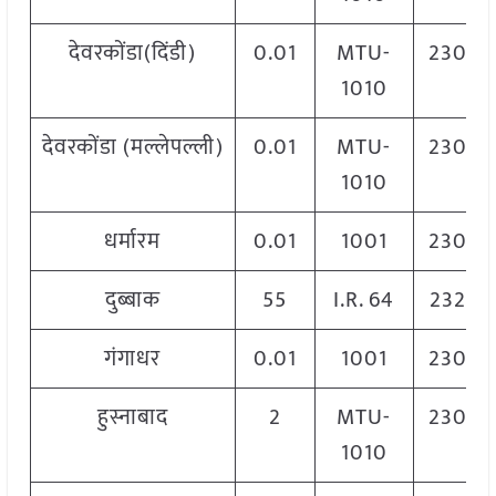
देवरकोंडा(दिंडी)
0.01
MTU-
2300
1010
देवरकोंडा (मल्लेपल्ली)
0.01
MTU-
2300
1010
धर्मारम
0.01
1001
2300
दुब्बाक
55
I.R. 64
2320
गंगाधर
0.01
1001
2300
हुस्नाबाद
2
MTU-
2300
1010