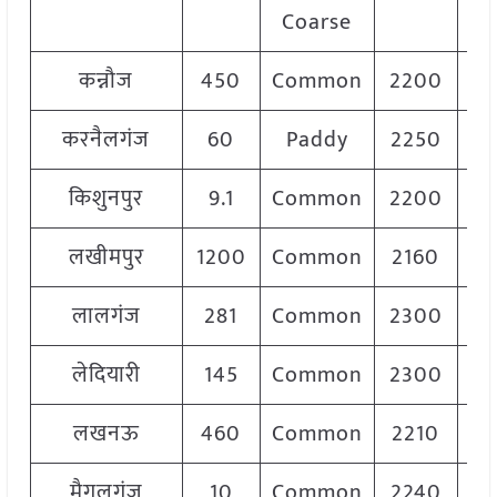
Coarse
कन्नौज
450
Common
2200
2
करनैलगंज
60
Paddy
2250
2
किशुनपुर
9.1
Common
2200
2
लखीमपुर
1200
Common
2160
2
लालगंज
281
Common
2300
लेदियारी
145
Common
2300
2
लखनऊ
460
Common
2210
2
मैगलगंज
10
Common
2240
2