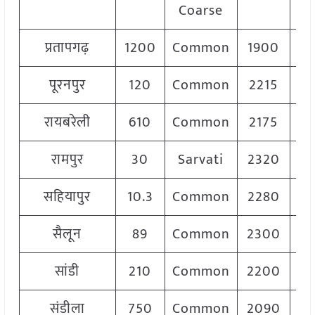
Coarse
प्रतापगढ़
1200
Common
1900
2
पूरनपुर
120
Common
2215
2
रायबरेली
610
Common
2175
रामपुर
30
Sarvati
2320
2
सहियापुर
10.3
Common
2280
2
सैलून
89
Common
2300
2
सांडी
210
Common
2200
2
संडीला
750
Common
2090
2