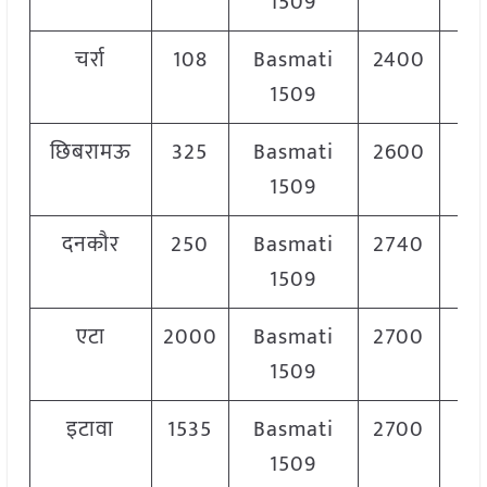
1509
चर्रा
108
Basmati
2400
2
1509
छिबरामऊ
325
Basmati
2600
2
1509
दनकौर
250
Basmati
2740
2
1509
एटा
2000
Basmati
2700
3
1509
इटावा
1535
Basmati
2700
3
1509