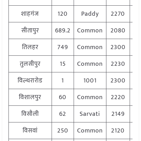
शाहगंज
120
Paddy
2270
2
सीतापुर
689.2
Common
2080
2
तिलहर
749
Common
2300
2
तुलसीपुर
15
Common
2230
2
विल्थरारोड
1
1001
2300
2
विशालपुर
60
Common
2220
2
विसौली
62
Sarvati
2149
विसवां
250
Common
2120
2