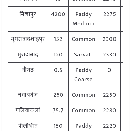
मिर्जापुर
4200
Paddy
2275
Medium
मुगराबादशाहपुर
152
Common
2300
2
मुरादाबाद
120
Sarvati
2330
2
नौगढ़
0.5
Paddy
0
Coarse
नवाबगंज
260
Common
2250
2
पलियाकलां
75.7
Common
2280
2
पीलीभीत
150
Paddy
2220
2