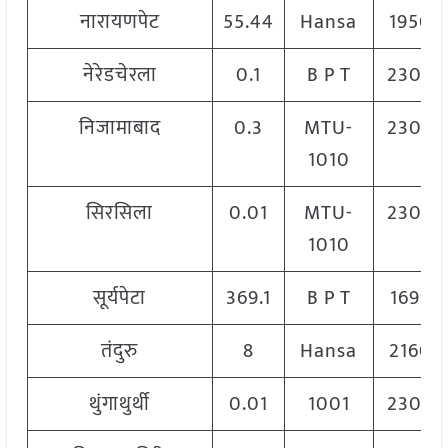
नारायणपेट
55.44
Hansa
1950
नेरेडचेरला
0.1
B P T
2300
निजामाबाद
0.3
MTU-
2300
1010
सिरसिला
0.01
MTU-
2300
1010
सूर्यपेटा
369.1
B P T
1699
तंदुरु
8
Hansa
2160
थुंगाथुर्थी
0.01
1001
2300