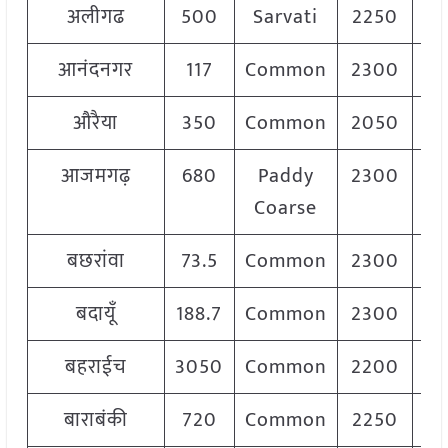
अलीगढ
500
Sarvati
2250
2
आनंदनगर
117
Common
2300
2
औरैया
350
Common
2050
2
आजमगढ़
680
Paddy
2300
2
Coarse
बछरांवा
73.5
Common
2300
2
बदायूँ
188.7
Common
2300
2
बहराईच
3050
Common
2200
2
बाराबंकी
720
Common
2250
2