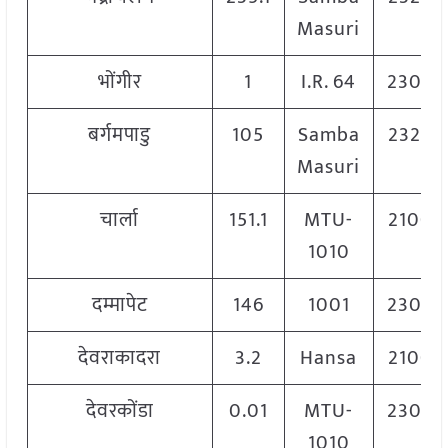
Masuri
भोंगीर
1
I.R. 64
2300
बर्गमपाडु
105
Samba
2320
Masuri
चार्ला
151.1
MTU-
2100
1010
दम्मापेट
146
1001
2300
देवराकादरा
3.2
Hansa
2100
देवरकोंडा
0.01
MTU-
2300
1010