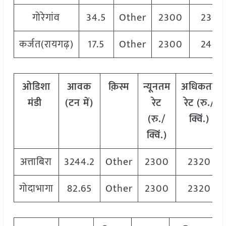
गोरेगांव
34.5
Other
2300
2300
कर्जत(रायगढ़)
17.5
Other
2300
2400
ओडिशा
आवक
क़िस्म
न्यूनतम
अधिकतम
मंडी
(टन में)
रेट
रेट (रु./
(रु./
क्विं.)
क्विं.)
अत्ताबिरा
3244.2
Other
2300
2320
गोदाभागा
82.65
Other
2300
2320