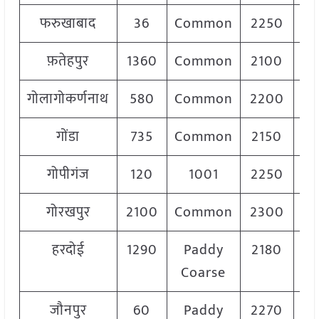
फरुखाबाद
36
Common
2250
फ़तेहपुर
1360
Common
2100
2
गोलागोकर्णनाथ
580
Common
2200
2
गोंडा
735
Common
2150
2
गोपीगंज
120
1001
2250
2
गोरखपुर
2100
Common
2300
2
हरदोई
1290
Paddy
2180
2
Coarse
जौनपुर
60
Paddy
2270
2