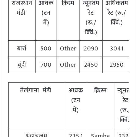
राजस्थान
आवक
क़िस्म
न्यूनतम
अधिकतम
मंडी
(टन
रेट
रेट (रु./
में)
(रु./
क्विं.)
क्विं.)
बारां
500
Other
2090
3041
बूंदी
700
Other
2450
2950
तेलंगाना
मंडी
आवक
क़िस्म
न्यूनतम
(टन
रेट
में)
(रु./
क्विं.)
भद्राचलम
235.1
Samba
2320