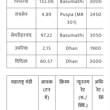
पिपरिया
132.06
Basumathi
3000
रायसेन
4.89
Puspa (MR
2450
301)
सेमरीहरचंद
97.22
Basumathi
3050
उमरिया
2.15
Dhan
1900
विदिशा
60.57
Dhan
3000
महाराष्ट्र मंडी
आवक
क़िस्म
न्यूनतम
अधिकत
(टन
रेट
रेट (रु.
में)
(रु./
क्विं.)
क्विं.)