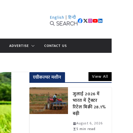
English
|
हिन्दी
Search
ADVERTISE
CONTACT US
View All
एग्रीकल्चर मशीन
जुलाई 2026 में
भारत में ट्रैक्टर
रिटेल बिक्री 28.1%
बढ़ी
August 6, 2026
5 min read