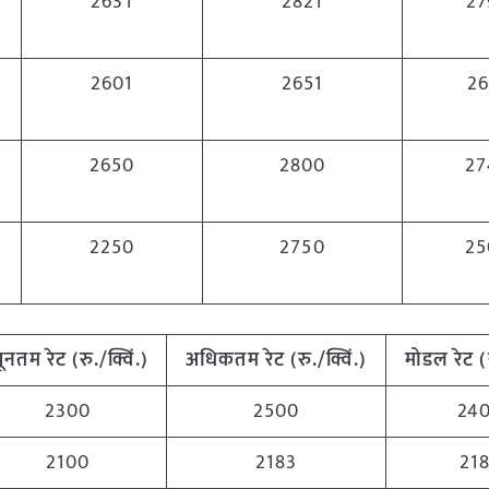
2631
2821
27
2601
2651
26
2650
2800
27
2250
2750
25
्यूनतम रेट (रु./क्विं.)
अधिकतम रेट (रु./क्विं.)
मोडल रेट
(
2300
2500
24
2100
2183
21