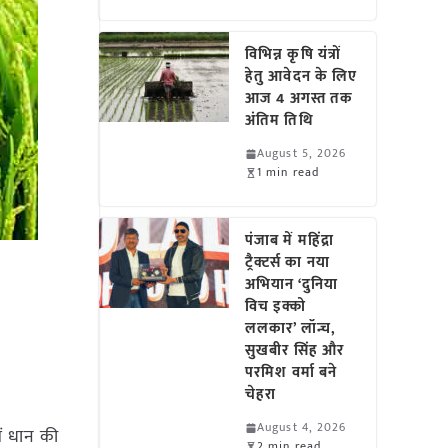
विभिन्न कृषि यंत्रों
हेतु आवेदन के लिए
आज 4 अगस्त तक
अंतिम तिथि
August 5, 2026
1 min read
पंजाब में महिंद्रा
ट्रैक्टर्स का नया
अभियान ‘दुनिया
विच इक्को
ललकार’ लॉन्च,
सुखबीर सिंह और
परमिश वर्मा बने
चेहरा
August 4, 2026
ें धान की
2 min read