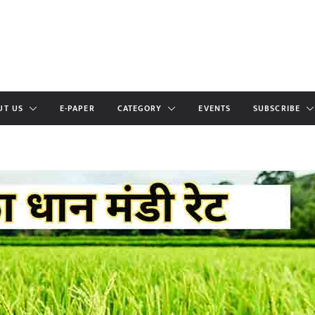
UT US
E-PAPER
CATEGORY
EVENTS
SUBSCRIBE