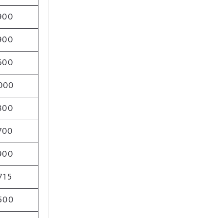
900
900
600
000
800
700
900
715
500