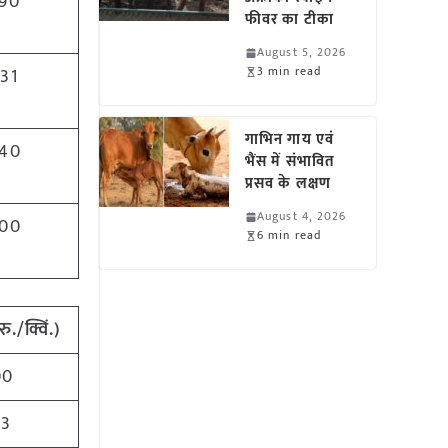
90
फीवर का टीका
August 5, 2026
3 min read
31
गाभिन गाय एवं
40
भैंस में संभावित
प्रसव के लक्षण
August 4, 2026
00
6 min read
रु./क्विं.)
00
83