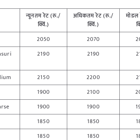
न्यूनतम रेट (रु./
अधिकतम रेट (रु./
मोडल 
क्विं.)
क्विं.)
क्
2050
2070
2
suri
2190
2190
2
dium
2150
2200
2
1900
2100
2
arse
1900
1900
1
1850
1850
1
1850
1850
1