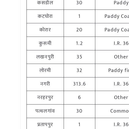
कसडोल
30
Paddy
कटघोरा
1
Paddy Co
कोरार
20
Paddy Co
कुसमी
1.2
I.R. 36
लखनपुरी
35
Other
लोरमी
32
Paddy fi
नगरी
313.6
I.R. 36
नरहरपुर
6
Other
पत्थलगांव
30
Commo
प्रतापपुर
1
I.R. 36