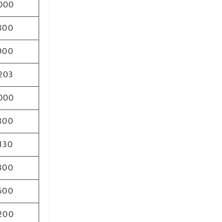
000
800
900
203
000
800
130
800
600
200