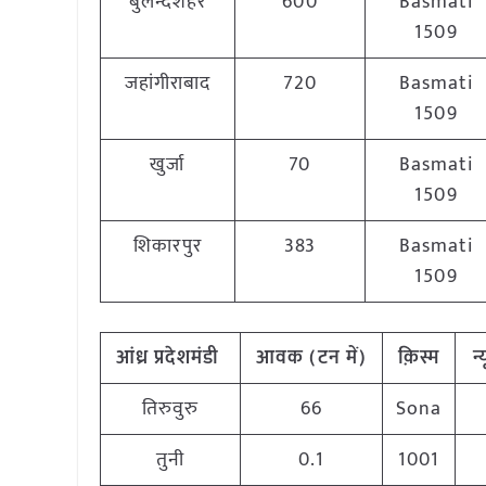
बुलन्दशहर
600
Basmati
1509
जहांगीराबाद
720
Basmati
1509
खुर्जा
70
Basmati
1509
शिकारपुर
383
Basmati
1509
आंध्र प्रदेश
मंडी
आवक (टन में)
क़िस्म
न
तिरुवुरु
66
Sona
तुनी
0.1
1001