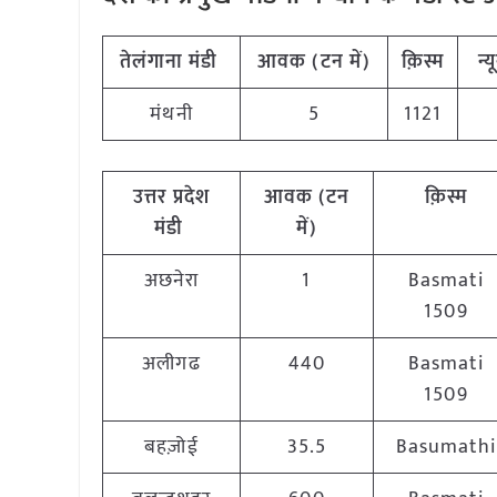
तेलंगाना मंडी
आवक (टन में)
क़िस्म
न्
मंथनी
5
1121
उत्तर प्रदेश
आवक (टन
क़िस्म
मंडी
में)
अछनेरा
1
Basmati
1509
अलीगढ
440
Basmati
1509
बहज़ोई
35.5
Basumathi