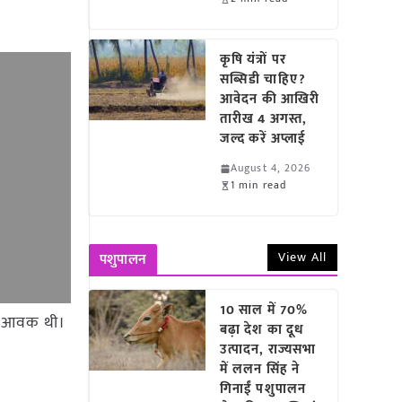
कृषि यंत्रों पर
सब्सिडी चाहिए?
आवेदन की आखिरी
तारीख 4 अगस्त,
जल्द करें अप्लाई
August 4, 2026
1 min read
View All
पशुपालन
10 साल में 70%
 टन आवक थी।
बढ़ा देश का दूध
उत्पादन, राज्यसभा
में ललन सिंह ने
गिनाईं पशुपालन