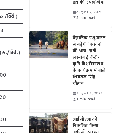
क्षेत्र की उपलब्धियां
August 7, 2026
रु./क्विं.)
5 min read
03
वैज्ञानिक पशुपालन
से बढ़ेगी किसानों
की आय, रानी
(
रु./क्विं.)
लक्ष्मीबाई केंद्रीय
कृषि विश्वविद्यालय
के कार्यक्रम में बोले
00
शिवराज सिंह
चौहान
August 6, 2026
20
4 min read
00
आईसीएआर ने
विकसित किया
अफ्रीकी स्वाइन