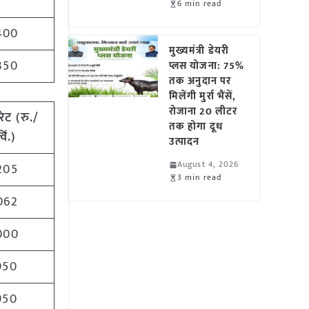
6 min read
400
मुख्यमंत्री डेयरी
350
प्लस योजना: 75%
तक अनुदान पर
मिलेंगी मुर्रा भैंसें,
रोजाना 20 लीटर
रेट
(
रु./
तक होगा दूध
विं.)
उत्पादन
August 4, 2026
205
3 min read
062
000
950
950