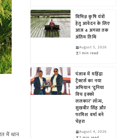
विभिन्न कृषि यंत्रों
हेतु आवेदन के लिए
आज 4 अगस्त तक
अंतिम तिथि
August 5, 2026
1 min read
पंजाब में महिंद्रा
ट्रैक्टर्स का नया
अभियान ‘दुनिया
विच इक्को
ललकार’ लॉन्च,
सुखबीर सिंह और
परमिश वर्मा बने
चेहरा
August 4, 2026
रत में धान
2 min read