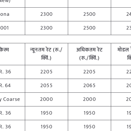
New)
Sona
2300
2500
2
1001
2300
2500
2
़िस्म
न्यूनतम रेट (रु./
अधिकतम रेट
मोडल 
क्विं.)
(रु./क्विं.)
क्
.R. 36
2205
2205
2
.R. 64
2055
2065
2
y Coarse
2000
2000
2
.R. 36
1950
1950
1
.R. 36
1950
1950
1