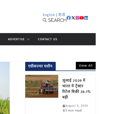
English
|
हिन्दी
Search
ADVERTISE
CONTACT US
View All
एग्रीकल्चर मशीन
जुलाई 2026 में
भारत में ट्रैक्टर
रिटेल बिक्री 28.1%
बढ़ी
August 6, 2026
5 min read