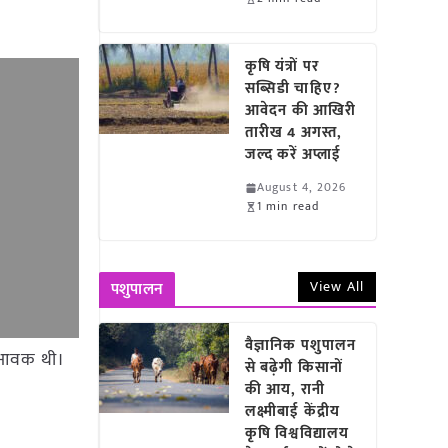
कृषि यंत्रों पर
सब्सिडी चाहिए?
आवेदन की आखिरी
तारीख 4 अगस्त,
जल्द करें अप्लाई
August 4, 2026
1 min read
View All
पशुपालन
वैज्ञानिक पशुपालन
टन आवक थी।
से बढ़ेगी किसानों
की आय, रानी
लक्ष्मीबाई केंद्रीय
कृषि विश्वविद्यालय