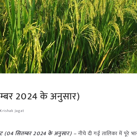
म्बर 2024 के अनुसार)
Krishak Jagat
ेट (04 सितम्बर 2024 के अनुसार) –
नीचे दी गई तालिका में पूरे भा