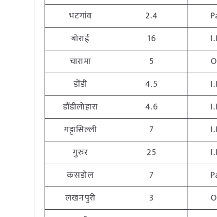
भटगांव
2.4
P
बोराई
16
I
चारामा
5
O
डोंडी
4.5
I
डौंडीलोहारा
4.6
I
गट्टासिल्ली
7
I
गुरुर
25
I
कसडोल
7
P
लखनपुरी
3
O