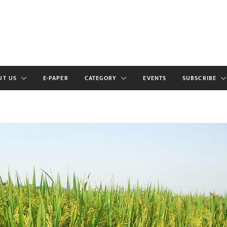
UT US
E-PAPER
CATEGORY
EVENTS
SUBSCRIBE