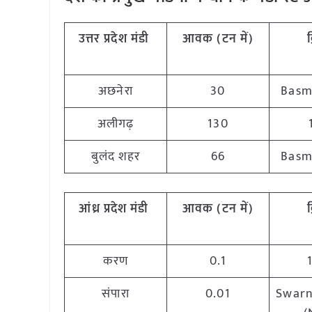
उत्तर प्रदेश मंडी
आवक (टन में)
क
अछनेरा
30
Basm
अलीगढ़
130
बुलंद शहर
66
Basm
आंध्र प्रदेश मंडी
आवक (टन में)
क
करण
0.1
संपारा
0.01
Swarn