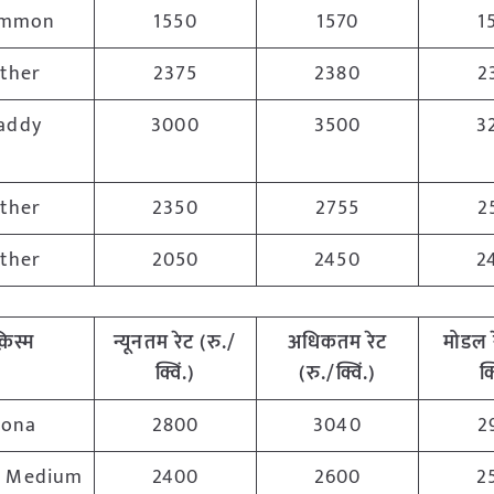
mmon
1550
1570
1
ther
2375
2380
2
addy
3000
3500
3
ther
2350
2755
2
ther
2050
2450
2
़िस्म
न्यूनतम रेट (रु./
अधिकतम रेट
मोडल 
क्विं.)
(रु./क्विं.)
क्
Sona
2800
3040
2
y Medium
2400
2600
2