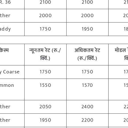
.R. 36
2100
2100
2
ther
2000
2000
2
addy
1750
1950
1
़िस्म
न्यूनतम रेट (रु./
अधिकतम रेट
मोडल 
क्विं.)
(रु./क्विं.)
क्
y Coarse
1750
1750
1
mmon
1550
1570
1
ther
2050
2400
2
ther
1950
2200
2