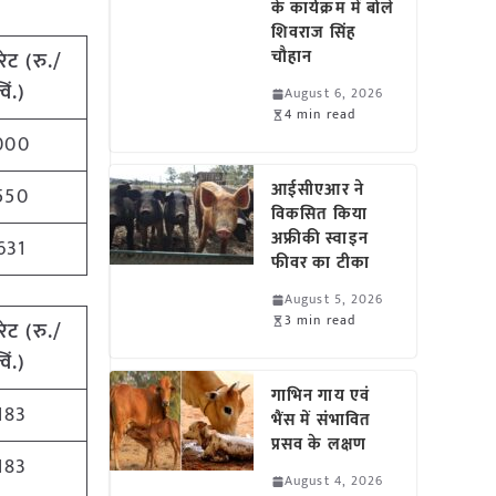
के कार्यक्रम में बोले
शिवराज सिंह
चौहान
रेट
(
रु./
विं.)
August 6, 2026
4 min read
000
आईसीएआर ने
550
विकसित किया
अफ्रीकी स्वाइन
631
फीवर का टीका
August 5, 2026
3 min read
रेट
(
रु./
विं.)
गाभिन गाय एवं
183
भैंस में संभावित
प्रसव के लक्षण
183
August 4, 2026