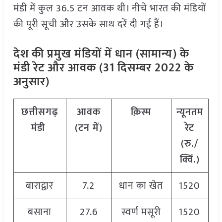
मंडी में कुल 36.5 टन आवक थी। नीचे भारत की मंडियों
की पूरी सूची और उसके साथ दरें दी गई हैं।
देश की प्रमुख मंडियों में धान (सामान्य) के
मंडी रेट और आवक (31 दिसम्बर 2022 के
अनुसार)
छत्तीसगढ़
आवक
क़िस्म
न्यूनतम
अ
मंडी
(टन में)
रेट
र
(रु./
क्विं.)
बाराद्वार
7.2
धान का खेत
1520
बसाना
27.6
स्वर्ण मसूरी
1520