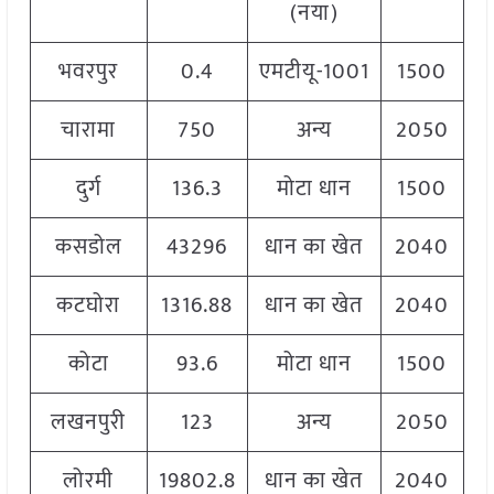
(नया)
भवरपुर
0.4
एमटीयू-1001
1500
चारामा
750
अन्य
2050
दुर्ग
136.3
मोटा धान
1500
कसडोल
43296
धान का खेत
2040
कटघोरा
1316.88
धान का खेत
2040
कोटा
93.6
मोटा धान
1500
लखनपुरी
123
अन्य
2050
लोरमी
19802.8
धान का खेत
2040