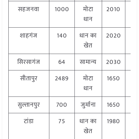
सहजनवा
1000
मोटा
2010
2
धान
शाहगंज
140
धान का
2020
2
खेत
सिरसागंज
64
सामान्य
2030
2
सीतापुर
2489
मोटा
1650
2
धान
सुल्तानपुर
700
जुर्माना
1650
2
टांडा
75
धान का
1980
2
खेत