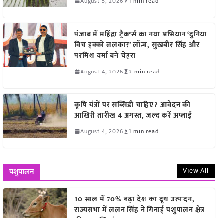
August 5, 2026
1 min read
पंजाब में महिंद्रा ट्रैक्टर्स का नया अभियान ‘दुनिया
विच इक्को ललकार’ लॉन्च, सुखबीर सिंह और
परमिश वर्मा बने चेहरा
August 4, 2026
2 min read
कृषि यंत्रों पर सब्सिडी चाहिए? आवेदन की
आखिरी तारीख 4 अगस्त, जल्द करें अप्लाई
August 4, 2026
1 min read
View All
पशुपालन
10 साल में 70% बढ़ा देश का दूध उत्पादन,
राज्यसभा में ललन सिंह ने गिनाईं पशुपालन क्षेत्र