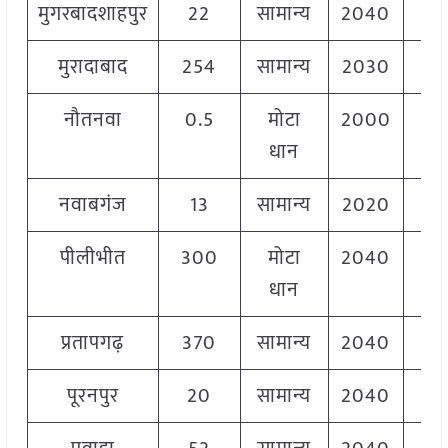
मुगरबादशाहपुर
22
सामान्य
2040
2
मुरादाबाद
254
सामान्य
2030
2
नौतनवा
0.5
मोटा
2000
2
धान
नवाबगंज
13
सामान्य
2020
2
पीलीभीत
300
मोटा
2040
2
धान
प्रतापगढ़
370
सामान्य
2040
2
पूरनपुर
20
सामान्य
2040
2