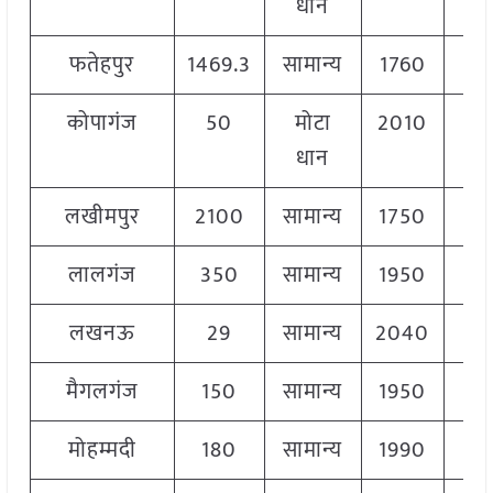
धान
फतेहपुर
1469.3
सामान्य
1760
2
कोपागंज
50
मोटा
2010
2
धान
लखीमपुर
2100
सामान्य
1750
2
लालगंज
350
सामान्य
1950
2
लखनऊ
29
सामान्य
2040
2
मैगलगंज
150
सामान्य
1950
2
मोहम्मदी
180
सामान्य
1990
2