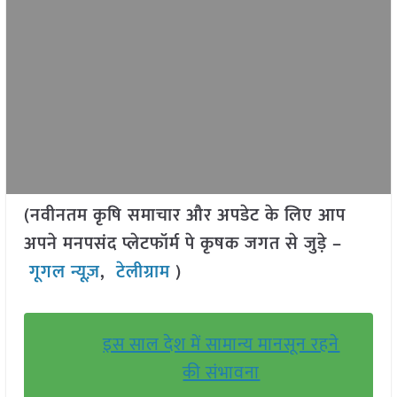
(नवीनतम कृषि समाचार और अपडेट के लिए आप
अपने मनपसंद प्लेटफॉर्म पे कृषक जगत से जुड़े –
गूगल न्यूज़
,
टेलीग्राम
)
इस साल देश में सामान्य मानसून रहने
की संभावना