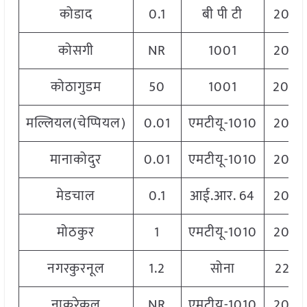
कोडाद
0.1
बी पी टी
2060
कोसगी
NR
1001
2060
कोठागुडम
50
1001
2000
मल्लियल(चेप्पियल)
0.01
एमटीयू-1010
2060
मानाकोदुर
0.01
एमटीयू-1010
2060
मेडचाल
0.1
आई.आर. 64
2060
मोठकुर
1
एमटीयू-1010
2060
नगरकुरनूल
1.2
सोना
2288
नाकरेकल
NR
एमटीयू-1010
2060