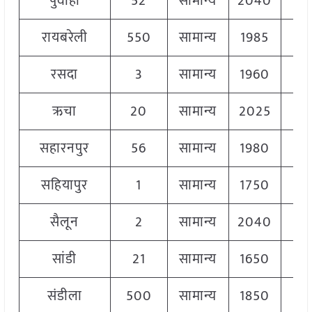
पुवाहा
52
सामान्य
2040
2
रायबरेली
550
सामान्य
1985
2
रसदा
3
सामान्य
1960
2
ऋचा
20
सामान्य
2025
2
सहारनपुर
56
सामान्य
1980
2
सहियापुर
1
सामान्य
1750
2
सैलून
2
सामान्य
2040
2
सांडी
21
सामान्य
1650
1
संडीला
500
सामान्य
1850
2