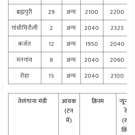
ब्रह्मपुरी
29
अन्य
2100
2200
गांधीचिरौली
2
अन्य
2040
2325
कर्जत
12
अन्य
1950
2040
मनगांव
8
अन्य
2040
2060
रोहा
15
अन्य
2040
2100
तेलंगाना मंडी
आवक
क़िस्म
न्यूनत
(टन
रेट
में)
(रु./
क्विं.)