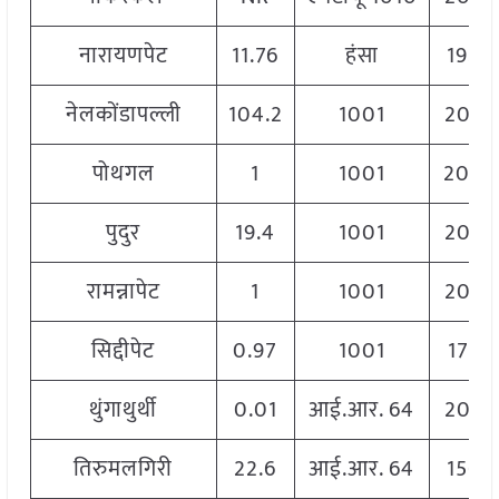
नारायणपेट
11.76
हंसा
1920
नेलकोंडापल्ली
104.2
1001
2060
पोथगल
1
1001
2040
पुदुर
19.4
1001
2060
रामन्नापेट
1
1001
2060
सिद्दीपेट
0.97
1001
1746
थुंगाथुर्थी
0.01
आई.आर. 64
2060
तिरुमलगिरी
22.6
आई.आर. 64
1560