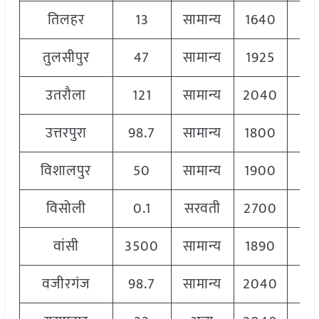
तिलहर
13
सामान्य
1640
1
तुलसीपुर
47
सामान्य
1925
2
उतरौला
121
सामान्य
2040
2
उत्तरपुरा
98.7
सामान्य
1800
2
विशालपुर
50
सामान्य
1900
2
विसोली
0.1
सरवती
2700
2
वांसी
3500
सामान्य
1890
2
वजीरगंज
98.7
सामान्य
2040
2